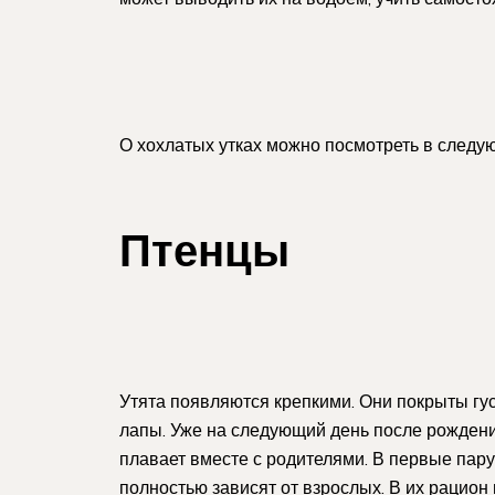
О хохлатых утках можно посмотреть в следу
Птенцы
Утята появляются крепкими. Они покрыты гу
лапы. Уже на следующий день после рождени
плавает вместе с родителями. В первые пару
полностью зависят от взрослых. В их рацион 