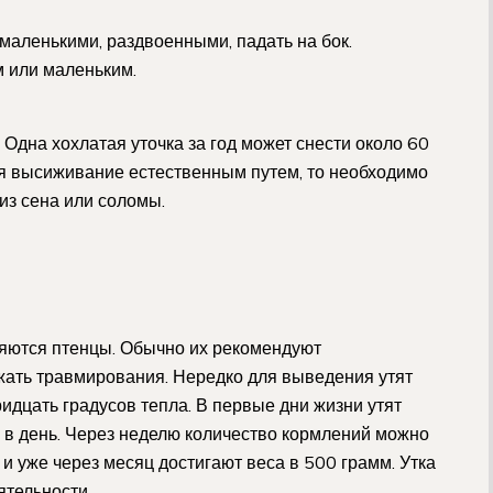
 маленькими, раздвоенными, падать на бок.
 или маленьким.
 Одна хохлатая уточка за год может снести около 60
тся высиживание естественным путем, то необходимо
 из сена или соломы.
ляются птенцы. Обычно их рекомендуют
жать травмирования. Нередко для выведения утят
ридцать градусов тепла. В первые дни жизни утят
з в день. Через неделю количество кормлений можно
, и уже через месяц достигают веса в 500 грамм. Утка
ятельности.