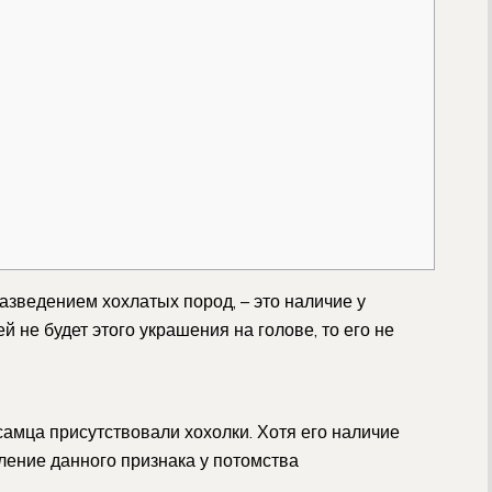
азведением хохлатых пород, – это наличие у
й не будет этого украшения на голове, то его не
 самца присутствовали хохолки. Хотя его наличие
ление данного признака у потомства