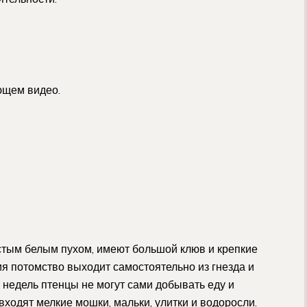
ющем видео.
стым белым пухом, имеют большой клюв и крепкие
я потомство выходит самостоятельно из гнезда и
 недель птенцы не могут сами добывать еду и
входят мелкие мошки, мальки, улитки и водоросли.