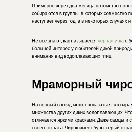
Примерно через два месяца потомство полно
собираются в группы, в которых совместно 
наступает через год, а в некоторых случаях и 
Не все знают, как называется
черная утка
с б
большой интерес у любителей дикой природы
внимания вид водоплавающих птиц.
Мраморный чир
На первый взгляд может показаться, что мра
множества других диких водоплавающих. Что 
отличается яркими красками. Даже самцы и 
своего окраса. Чирок имеет буро-серый окр