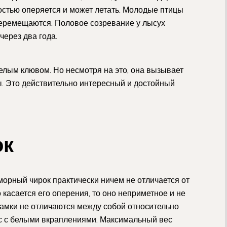
стью оперяется и может летать. Молодые птицы
перемещаются. Половое созревание у лысух
через два года.
елым клювом. Но несмотря на это, она вызывает
. Это действительно интересный и достойный
ок
морный чирок практически ничем не отличается от
касается его оперения, то оно неприметное и не
самки не отличаются между собой относительно
ас с белыми вкраплениями. Максимальный вес