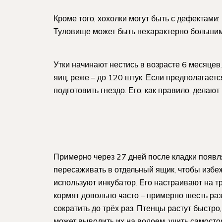
Кроме того, хохолки могут быть с дефектами:
Туловище может быть нехарактерно большим
Утки начинают нестись в возрасте 6 месяцев.
яиц, реже – до 120 штук. Если предполагае
подготовить гнездо. Его, как правило, делают
Примерно через 27 дней после кладки появ
пересаживать в отдельный ящик, чтобы избе
используют инкубатор. Его настраивают на т
кормят довольно часто – примерно шесть ра
сократить до трёх раз. Птенцы растут быстро
может выводить их на водоем, учить самосто