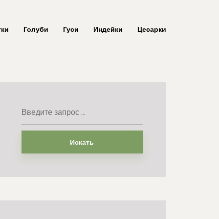
тки
Голуби
Гуси
Индейки
Цесарки
Искать