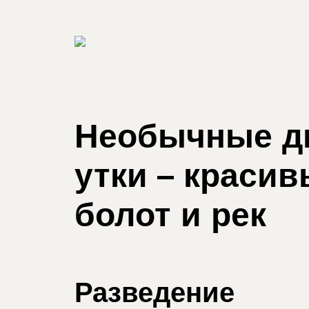
Необычные д
утки – краси
болот и рек
Разведение