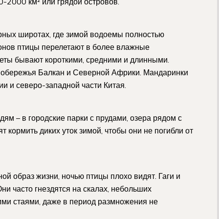
0-2000 км² или грядой островов.
ных широтах, где зимой водоемы полностью
онов птицы перелетают в более влажные
еты бывают короткими, средними и длинными.
 побережья Балкан и Северной Африки. Мандаринки
ии и северо-западной части Китая.
ям – в городские парки с прудами, озера рядом с
 кормить диких уток зимой, чтобы они не погибли от
ой образ жизни, ночью птицы плохо видят. Гаги и
ни часто гнездятся на скалах, небольших
ми стаями, даже в период размножения не