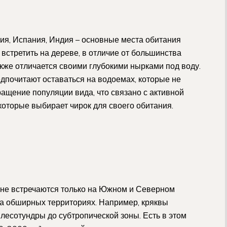
Азия, Испания, Индия – основные места обитания
о встретить на дереве, в отличие от большинства
же отличается своими глубокими нырками под воду.
едпочитают оставаться на водоемах, которые не
ащение популяции вида, что связано с активной
которые выбирает чирок для своего обитания.
и не встречаются только на Южном и Северном
а обширных территориях. Например, кряквы
лесотундры до субтропической зоны. Есть в этом