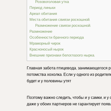
Розовоголовая утка
Период линьки
Ареал обитания
Места обитания свиязи роскошной.
Размножение свиязи роскошной.
Размножение
Особенности брачного периода
Мраморный чирок
Красноносый нырок
Внешние признаки белоглазого нырка.
Главная забота птицевода, занимающегося р
потомства хохолка. Если у одного из родителе
будет и у половины утят
Поэтому важно следить, чтобы и у самки, и у
даже у обоих партнеров не гарантирует появ