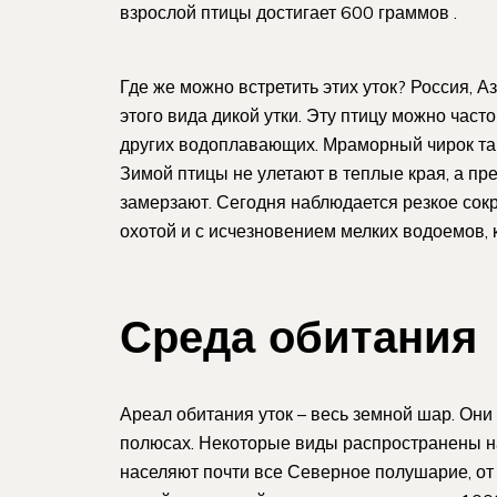
взрослой птицы достигает 600 граммов .
Где же можно встретить этих уток? Россия, 
этого вида дикой утки. Эту птицу можно част
других водоплавающих. Мраморный чирок так
Зимой птицы не улетают в теплые края, а пр
замерзают. Сегодня наблюдается резкое сокр
охотой и с исчезновением мелких водоемов, 
Среда обитания
Ареал обитания уток – весь земной шар. Он
полюсах. Некоторые виды распространены н
населяют почти все Северное полушарие, от 