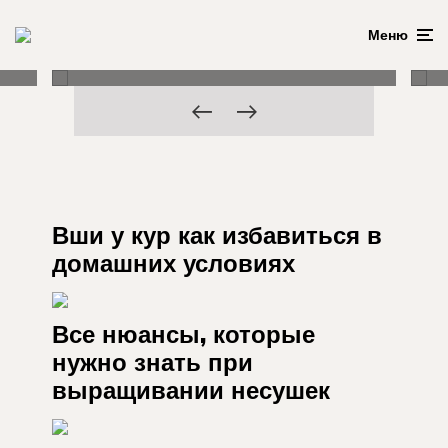
предотвратить расклев
Меню
яиц несушками
Вши у кур как избавиться в
домашних условиях
Все нюансы, которые
нужно знать при
выращивании несушек