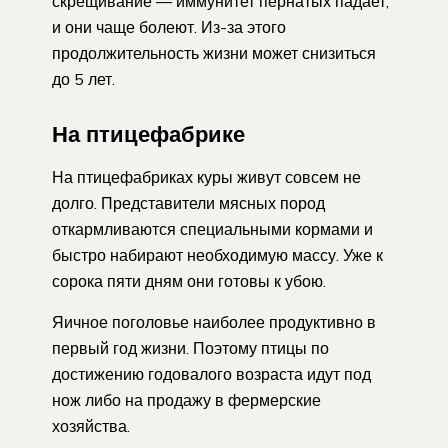
скрещивание — иммунитет пернатых падает,
и они чаще болеют. Из-за этого
продолжительность жизни может снизиться
до 5 лет.
На птицефабрике
На птицефабриках куры живут совсем не
долго. Представители мясных пород
откармливаются специальными кормами и
быстро набирают необходимую массу. Уже к
сорока пяти дням они готовы к убою.
Яичное поголовье наиболее продуктивно в
первый год жизни. Поэтому птицы по
достижению годовалого возраста идут под
нож либо на продажу в фермерские
хозяйства.