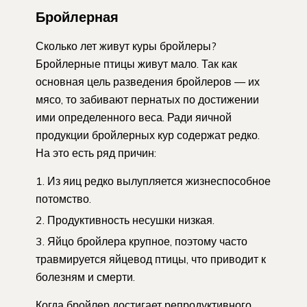
Бройлерная
Сколько лет живут куры бройлеры?
Бройлерные птицы живут мало. Так как
основная цель разведения бройлеров — их
мясо, то забивают пернатых по достижении
ими определенного веса. Ради яичной
продукции бройлерных кур содержат редко.
На это есть ряд причин:
Из яиц редко вылупляется жизнеспособное
потомство.
Продуктивность несушки низкая.
Яйцо бройлера крупное, поэтому часто
травмируется яйцевод птицы, что приводит к
болезням и смерти.
Когда бройлер достигает репродуктивного