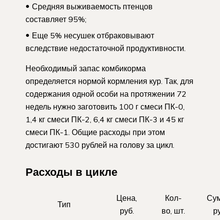
Средняя выживаемость птенцов
составляет 95%;
Еще 5% несушек отбраковывают
вследствие недостаточной продуктивности.
Необходимый запас комбикорма
определяется нормой кормления кур. Так, для
содержания одной особи на протяжении 72
недель нужно заготовить 100 г смеси ПК-0,
1,4 кг смеси ПК-2, 6,4 кг смеси ПК-3 и 45 кг
смеси ПК-1. Общие расходы при этом
достигают 530 рублей на голову за цикл.
Расходы в цикле
Цена,
Кол-
Сум
Тип
руб.
во, шт.
ру