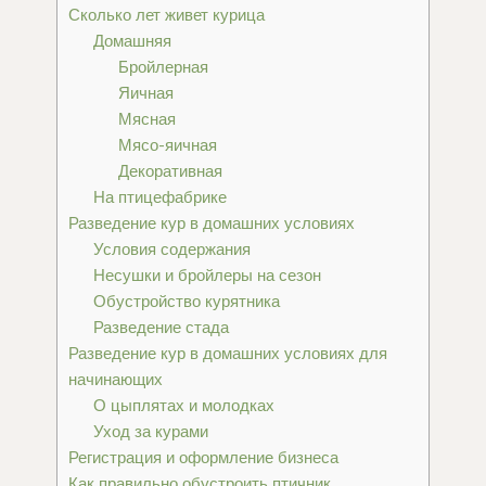
Сколько лет живет курица
Домашняя
Бройлерная
Яичная
Мясная
Мясо-яичная
Декоративная
На птицефабрике
Разведение кур в домашних условиях
Условия содержания
Несушки и бройлеры на сезон
Обустройство курятника
Разведение стада
Разведение кур в домашних условиях для
начинающих
О цыплятах и молодках
Уход за курами
Регистрация и оформление бизнеса
Как правильно обустроить птичник