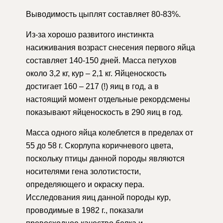
Выводимость цыплят составляет 80-83%.
Из-за хорошо развитого инстинкта
насиживания возраст снесения первого яйца
составляет 140-150 дней. Масса петухов
около 3,2 кг, кур – 2,1 кг. Яйценоскость
достигает 160 – 217 (!) яиц в год, а в
настоящий момент отдельные рекордсмены
показывают яйценоскость в 290 яиц в год.
Масса одного яйца колеблется в пределах от
55 до 58 г. Скорлупа коричневого цвета,
поскольку птицы данной породы являются
носителями гена золотистости,
определяющего и окраску пера.
Исследования яиц данной породы кур,
проводимые в 1982 г., показали