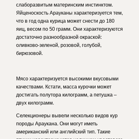
слаборазвитым материнским инстинктом.
Яйценоскость Арауканы характеризуется тем,
что в год одна курица может снести до 180
яиц, весом по 50 грамм. Они характеризуются
достаточно разнообразной окраской:
оливково-зеленой, розовой, голубой,
бирюзовой.
Мясо характеризуется высокими вкусовыми
качествами. Кстати, масса курочки может
достигать полутора килограмм, а петушка –
двух килограмм.
Селекционеры вывели несколько видов кур
породы Араукана. Они могут иметь
американский или английский тип. Такие