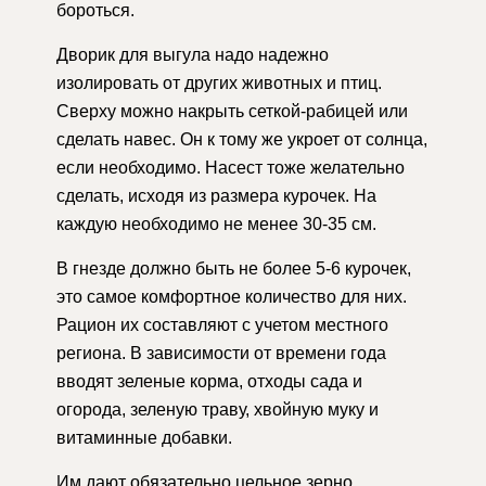
бороться.
Дворик для выгула надо надежно
изолировать от других животных и птиц.
Сверху можно накрыть сеткой-рабицей или
сделать навес. Он к тому же укроет от солнца,
если необходимо. Насест тоже желательно
сделать, исходя из размера курочек. На
каждую необходимо не менее 30-35 см.
В гнезде должно быть не более 5-6 курочек,
это самое комфортное количество для них.
Рацион их составляют с учетом местного
региона. В зависимости от времени года
вводят зеленые корма, отходы сада и
огорода, зеленую траву, хвойную муку и
витаминные добавки.
Им дают обязательно цельное зерно,