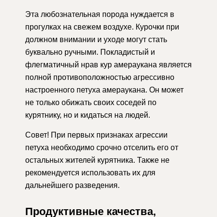
Эта любознательная порода нуждается в
прогулках на свежем воздухе. Курочки при
должном внимании и уходе могут стать
буквально ручными. Покладистый и
флегматичный нрав кур амераукана является
полной противоположностью агрессивно
настроенного петуха амераукана. Он может
не только обижать своих соседей по
курятнику, но и кидаться на людей.
Совет! При первых признаках агрессии
петуха необходимо срочно отселить его от
остальных жителей курятника. Также не
рекомендуется использовать их для
дальнейшего разведения.
Продуктивные качества,