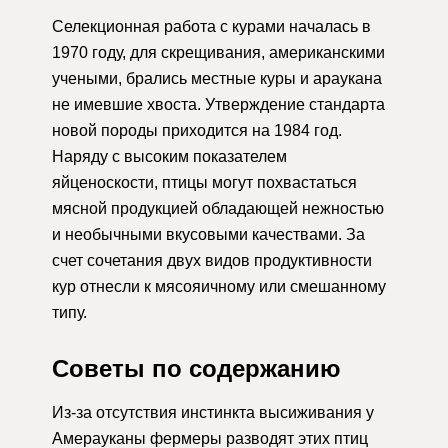
Селекционная работа с курами началась в
1970 году, для скрещивания, американскими
учеными, брались местные куры и араукана
не имевшие хвоста. Утверждение стандарта
новой породы приходится на 1984 год.
Наряду с высоким показателем
яйценоскости, птицы могут похвастаться
мясной продукцией обладающей нежностью
и необычными вкусовыми качествами. За
счет сочетания двух видов продуктивности
кур отнесли к мясояичному или смешанному
типу.
Советы по содержанию
Из-за отсутствия инстинкта высиживания у
Амерауканы фермеры разводят этих птиц