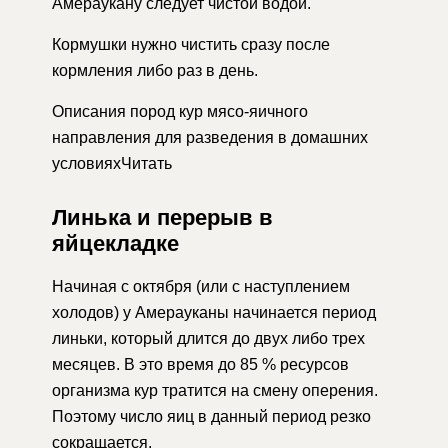
Амераукану следует чистой водой.
Кормушки нужно чистить сразу после
кормления либо раз в день.
Описания пород кур мясо-яичного
направления для разведения в домашних
условияхЧитать
Линька и перерыв в
яйцекладке
Начиная с октября (или с наступлением
холодов) у Амерауканы начинается период
линьки, который длится до двух либо трех
месяцев. В это время до 85 % ресурсов
организма кур тратится на смену оперения.
Поэтому число яиц в данный период резко
сокращается.