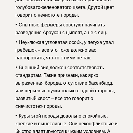
голубовато-зеленоватого цвета. Другой цвет
говорит о нечистоте породы.
Опытные фермеры советуют начинать
разведение Араукан с цыплят, а не с яиц.
Неуклюжая угловатая особь, у петуха упал
гребешок – все это тоже должно вас
насторожить, что-то с ними не так.
Внешний вид должен соответствовать
стандартам. Такие признаки, как ярко
выраженная борода, отсутствие бакенбард,
или перьевые пучки только с одной стороны,
развитый хвост – все это говорит о
«нечистоте» породы.
Куры этой породы довольно спокойные,
крепкие и выносливые. Они неконфликтные и
быстро адаптируются к чужим условиям. А