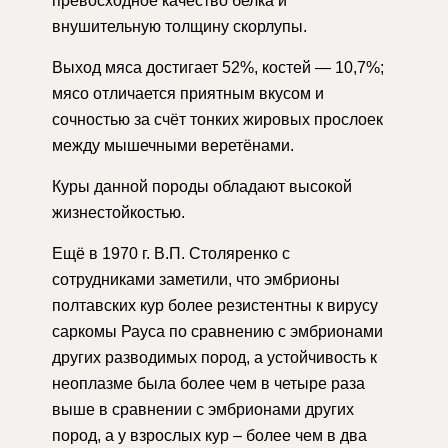
превосходное качество белка и
внушительную толщину скорлупы.
Выход мяса достигает 52%, костей — 10,7%;
мясо отличается приятным вкусом и
сочностью за счёт тонких жировых прослоек
между мышечными веретёнами.
Куры данной породы обладают высокой
жизнестойкостью.
Ещё в 1970 г. В.П. Столяренко с
сотрудниками заметили, что эмбрионы
полтавских кур более резистентны к вирусу
саркомы Рауса по сравнению с эмбрионами
других разводимых пород, а устойчивость к
неоплазме была более чем в четыре раза
выше в сравнении с эмбрионами других
пород, а у взрослых кур – более чем в два