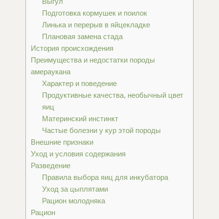
Выгул
Подготовка кормушек и поилок
Линька и перерыв в яйцекладке
Плановая замена стада
История происхождения
Преимущества и недостатки породы
амераукана
Характер и поведение
Продуктивные качества, необычный цвет
яиц
Материнский инстинкт
Частые болезни у кур этой породы
Внешние признаки
Уход и условия содержания
Разведение
Правила выбора яиц для инкубатора
Уход за цыплятами
Рацион молодняка
Рацион