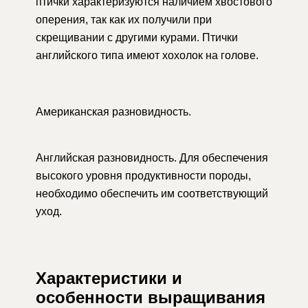
птички характеризуются наличием хвостового
оперения, так как их получили при
скрещивании с другими курами. Птички
английского типа имеют хохолок на голове.
Американская разновидность.
Английская разновидность. Для обеспечения
высокого уровня продуктивности породы,
необходимо обеспечить им соответствующий
уход.
Характеристики и
особенности выращивания