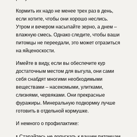
Кормить их надо не менее трех раз в день,
если хотите, чтобы они хорошо неслись.
Утром и вечером насыпайте зерно, а днем –
влажную смесь. Однако следите, чтобы ваши
питомцы не переедали, это может отразиться
на яйценоскости.
Имейте в виду, если вы обеспечите кур
достаточным местом для выгула, они сами
себя снабдят многими необходимыми
веществами – насекомыми, улитками,
слизнями, червяками. Они прекрасные
фуражиры. Минеральную подкормку лучше
готовить в отдельной кормушке.
И немного о профилактике:
Старайтесь не допускать к вашим питомцам