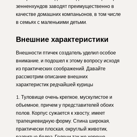
зенненхундов заводят преимущественно в
качестве домашних компаньонов, в том числе
в семьях с маленькими детьми.
Внешние характеристики
Внешности птичек создатель уделил особое
внимание, и подошел к этому вопросу исходя
из практических соображений. Давайте
рассмотрим описание внешних
характеристик редчайшей курицы
Туловище очень крепкое, мускулистое и
объемное, причем у представителей обоих
полов. Корпус сужается к хвосту, имеет
трапециевидную форму. Спина широкая,
практически плоская, округлый животик,
развитые бедра. Голени так же хорошо