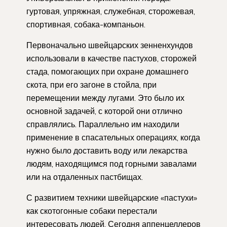
гуртовая, упряжная, служебная, сторожевая,
спортивная, собака-компаньон.
Первоначально швейцарских зенненхундов
использовали в качестве пастухов, сторожей
стада, помогающих при охране домашнего
скота, при его загоне в стойла, при
перемещении между лугами. Это было их
основной задачей, с которой они отлично
справлялись. Параллельно им находили
применение в спасательных операциях, когда
нужно было доставить воду или лекарства
людям, находящимся под горными завалами
или на отдаленных пастбищах.
С развитием техники швейцарские «пастухи»
как скотогонные собаки перестали
интересовать людей. Сегодня аппенцеллеров