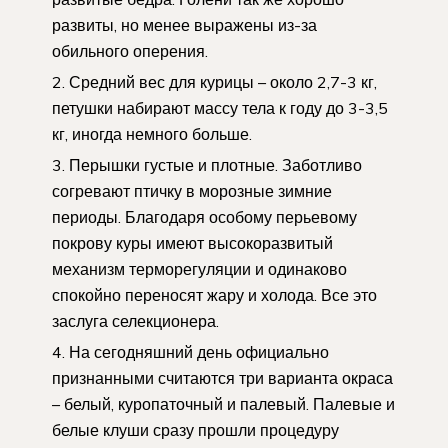
развиты, но менее выражены из-за
обильного оперения.
Средний вес для курицы – около 2,7-3 кг,
петушки набирают массу тела к году до 3-3,5
кг, иногда немного больше.
Перышки густые и плотные. Заботливо
согревают птичку в морозные зимние
периоды. Благодаря особому перьевому
покрову куры имеют высокоразвитый
механизм терморегуляции и одинаково
спокойно переносят жару и холода. Все это
заслуга селекционера.
На сегодняшний день официально
признанными считаются три варианта окраса
– белый, куропаточный и палевый. Палевые и
белые клуши сразу прошли процедуру