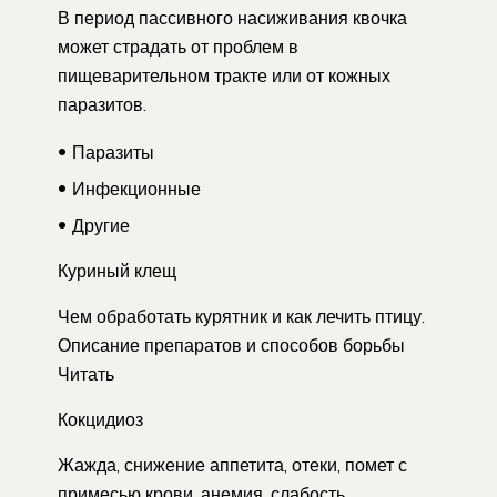
В период пассивного насиживания квочка
может страдать от проблем в
пищеварительном тракте или от кожных
паразитов.
Паразиты
Инфекционные
Другие
Куриный клещ
Чем обработать курятник и как лечить птицу.
Описание препаратов и способов борьбы
Читать
Кокцидиоз
Жажда, снижение аппетита, отеки, помет с
примесью крови, анемия, слабость,