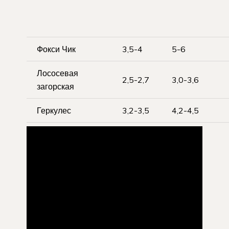
Фокси Чик
3,5-4
5-6
Лососевая
2,5-2,7
3,0-3,6
загорская
Геркулес
3,2-3,5
4,2-4,5