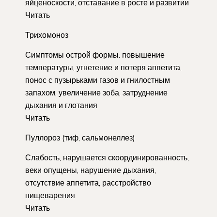
яйценоскости, отставание в росте и развитии
Читать
Трихомоноз
Симптомы острой формы: повышение
температуры, угнетение и потеря аппетита,
понос с пузырьками газов и гнилостным
запахом, увеличение зоба, затруднение
дыхания и глотания
Читать
Пуллороз (тиф, сальмонеллез)
Слабость, нарушается скоординированность,
веки опущены, нарушение дыхания,
отсутствие аппетита, расстройство
пищеварения
Читать