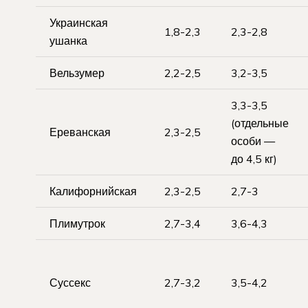
Украинская
1,8-2,3
2,3-2,8
ушанка
Вельзумер
2,2-2,5
3,2-3,5
3,3-3,5
(отдельные
Ереванская
2,3-2,5
особи —
до 4,5 кг)
Калифорнийская
2,3-2,5
2,7-3
Плимутрок
2,7-3,4
3,6-4,3
Суссекс
2,7-3,2
3,5-4,2