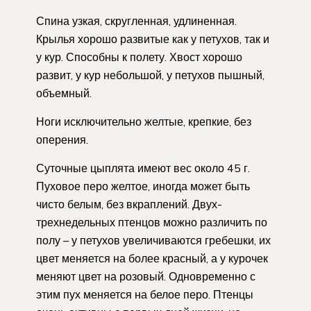
Спина узкая, скругленная, удлиненная.
Крылья хорошо развитые как у петухов, так и
у кур. Способны к полету. Хвост хорошо
развит, у кур небольшой, у петухов пышный,
объемный.
Ноги исключительно желтые, крепкие, без
оперения.
Суточные цыплята имеют вес около 45 г.
Пуховое перо желтое, иногда может быть
чисто белым, без вкраплений. Двух-
трехнедельных птенцов можно различить по
полу – у петухов увеличиваются гребешки, их
цвет меняется на более красный, а у курочек
меняют цвет на розовый. Одновременно с
этим пух меняется на белое перо. Птенцы