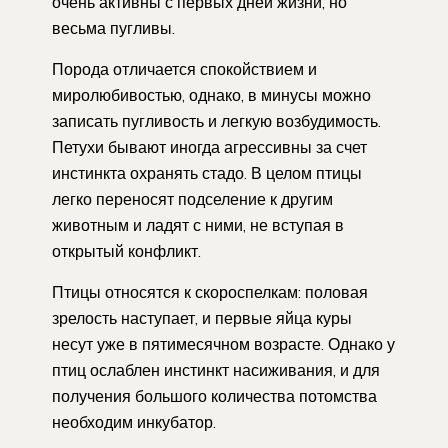
очень активны с первых дней жизни, но
весьма пугливы.
Порода отличается спокойствием и
миролюбивостью, однако, в минусы можно
записать пугливость и легкую возбудимость.
Петухи бывают иногда агрессивны за счет
инстинкта охранять стадо. В целом птицы
легко переносят подселение к другим
животным и ладят с ними, не вступая в
открытый конфликт.
Птицы относятся к скороспелкам: половая
зрелость наступает, и первые яйца куры
несут уже в пятимесячном возрасте. Однако у
птиц ослаблен инстинкт насиживания, и для
получения большого количества потомства
необходим инкубатор.