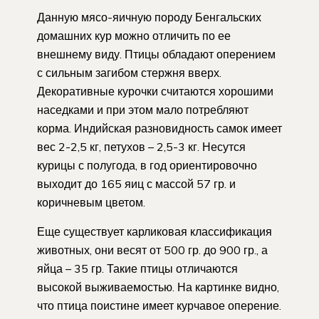
Данную мясо-яичную породу Бенгальских
домашних кур можно отличить по ее
внешнему виду. Птицы обладают оперением
с сильным загибом стержня вверх.
Декоративные курочки считаются хорошими
наседками и при этом мало потребляют
корма. Индийская разновидность самок имеет
вес 2-2,5 кг, петухов – 2,5-3 кг. Несутся
курицы с полугода, в год ориентировочно
выходит до 165 яиц с массой 57 гр. и
коричневым цветом.
Еще существует карликовая классификация
животных, они весят от 500 гр. до 900 гр., а
яйца – 35 гр. Такие птицы отличаются
высокой выживаемостью. На картинке видно,
что птица поистине имеет курчавое оперение.