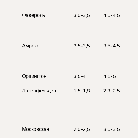
Фавероль
3,0-3,5
4,0-4,5
Амрокс
2,5-3,5
3,5-4,5
Орпингтон
3,5-4
4,5-5
Лакенфельдер
1,5-1,8
2,3-2,5
Московская
2,0-2,5
3,0-3,5