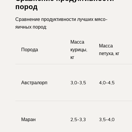
пород
Сравнение продуктивности лучших мясо-
яичных пород:
Масса
Масса
Порода
курицы,
петуха, кг
кг
Австралорп
3,0-3,5
4,0-4,5
Маран
2,5-3,3
3,5-4,0