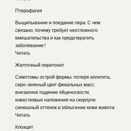
Птерофагия
Выщипывание и поедание пера. С чем
связано, почему требует неотложного
вмешательства и как предотвратить
заболевание?
Читать
Желточный перитонит
Симптомы острой формы: потеря аппетита,
серо-зеленый цвет фекальных масс,
внезапное падение яйценоскости,
известковые наложения на скорлупе,
синюшный оттенок и облысение кожи живота
Читать
Клоацит