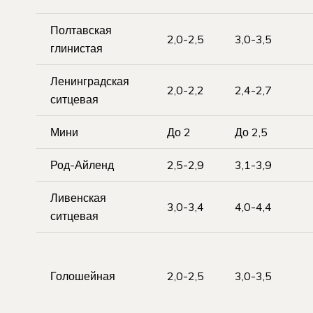
Полтавская
2,0-2,5
3,0-3,5
глинистая
Ленинградская
2,0-2,2
2,4-2,7
ситцевая
Мини
До 2
До 2,5
Род-Айленд
2,5-2,9
3,1-3,9
Ливенская
3,0-3,4
4,0-4,4
ситцевая
Голошейная
2,0-2,5
3,0-3,5