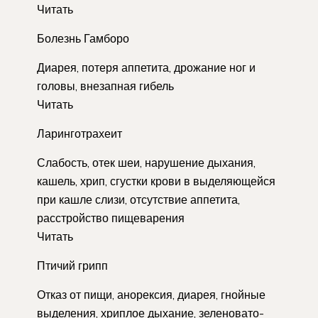
Читать
Болезнь Гамборо
Диарея, потеря аппетита, дрожание ног и
головы, внезапная гибель
Читать
Ларинготрахеит
Слабость, отек шеи, нарушение дыхания,
кашель, хрип, сгустки крови в выделяющейся
при кашле слизи, отсутствие аппетита,
расстройство пищеварения
Читать
Птичий грипп
Отказ от пищи, анорексия, диарея, гнойные
выделения, хриплое дыхание, зеленовато-