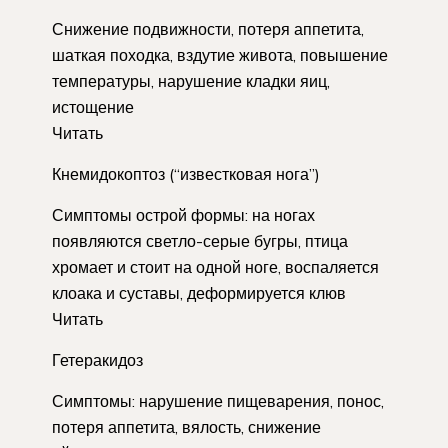
Снижение подвижности, потеря аппетита,
шаткая походка, вздутие живота, повышение
температуры, нарушение кладки яиц,
истощение
Читать
Кнемидокоптоз (“известковая нога”)
Симптомы острой формы: на ногах
появляются светло-серые бугры, птица
хромает и стоит на одной ноге, воспаляется
клоака и суставы, деформируется клюв
Читать
Гетеракидоз
Симптомы: нарушение пищеварения, понос,
потеря аппетита, вялость, снижение