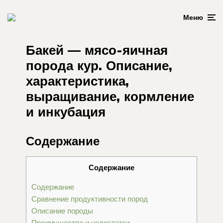
Меню
Бакей — мясо-яичная
порода кур. Описание,
характеристика,
выращивание, кормление
и инкубация
Содержание
Содержание
Содержание
Сравнение продуктивности пород
Описание породы
Преимущества и недостатки