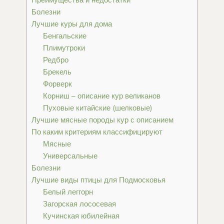
Болезни
Лучшие куры для дома
Бенгальские
Плимутроки
Редбро
Брекель
Форверк
Корниш – описание кур великанов
Пуховые китайские (шелковые)
Лучшие мясные породы кур с описанием
По каким критериям классифицируют
Мясные
Универсальные
Болезни
Лучшие виды птицы для Подмосковья
Белый леггорн
Загорская лососевая
Кучинская юбилейная