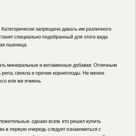
. Категорически запрещено давать им различного
танет специально подобранный для этого вида
ая пшеница.
ать минеральные и витаминные добавки. Отличным
 репа, свекла и прочие корнеплоды. Не менее
росо или же ячмень
ожительные, однако всем, кто решил купить
ек в первую очередь следует ознакомиться с