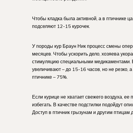
Чтобы кладка была активной, а в птичнике ц
подселяют 12-15 курочек.
У породы кур Браун Ник процесс смены опер
месяцев. Чтобы ускорить дело, хозяева укор
стимуляцию специальными медикаментами. Во
увеличивают – до 15-16 часов, но не резко,
птичнике – 75%.
Если курице не хватает свежего воздуха, ее 
избегать. В качестве подстилки подойдут опи
Доступ в птичник грызунам и другим птицам 