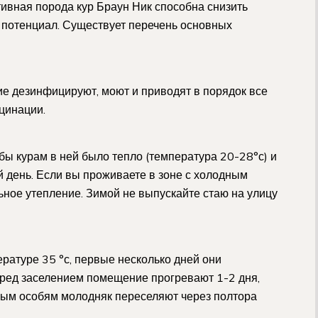
тивная порода кур Браун Ник способна снизить
й потенциал. Существует перечень основных
ие дезинфицируют, моют и приводят в порядок все
цинации.
обы курам в ней было тепло (температура 20-28°с) и
 день. Если вы проживаете в зоне с холодным
ьное утепление. Зимой не выпускайте стаю на улицу
атуре 35 °с, первые несколько дней они
ред заселением помещение прогревают 1-2 дня,
лым особям молодняк переселяют через полтора