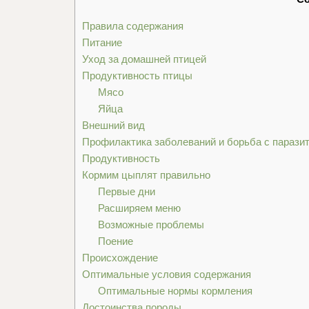
Правила содержания
Питание
Уход за домашней птицей
Продуктивность птицы
Мясо
Яйца
Внешний вид
Профилактика заболеваний и борьба с парази
Продуктивность
Кормим цыплят правильно
Первые дни
Расширяем меню
Возможные проблемы
Поение
Происхождение
Оптимальные условия содержания
Оптимальные нормы кормления
Достоинства породы