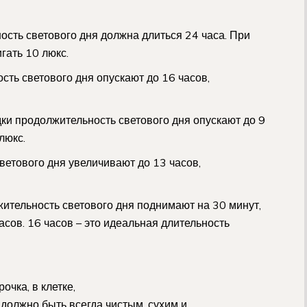
ость светового дня должна длиться 24 часа. При
гать 10 люкс.
сть светового дня опускают до 16 часов,
дки продолжительность светового дня опускают до 9
люкс.
ветового дня увеличивают до 13 часов,
ительность светового дня поднимают на 30 минут,
часов. 16 часов – это идеальная длительность
очка, в клетке,
 должно быть всегда чистым, сухим и