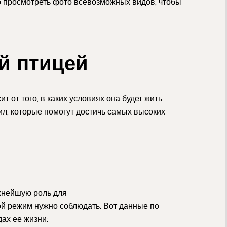
 просмотреть фото всевозможных видов, чтобы
й птицей
 от того, в каких условиях она будет жить.
л, которые помогут достичь самых высоких
жнейшую роль для
й режим нужно соблюдать. Вот данные по
ах ее жизни: