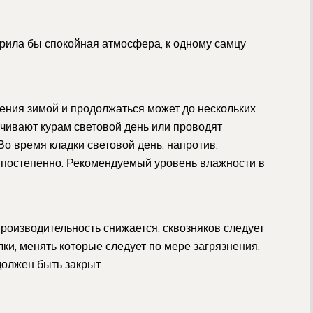
арила бы спокойная атмосфера, к одному самцу
ения зимой и продолжаться может до нескольких
ачивают курам световой день или проводят
 время кладки световой день, напротив,
 а постепенно. Рекомендуемый уровень влажности в
производительность снижается, сквозняков следует
лки, менять которые следует по мере загрязнения.
должен быть закрыт.