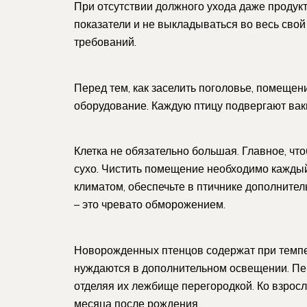
При отсутствии должного ухода даже продук
показатели и не выкладываться во весь сво
требований.
Перед тем, как заселить поголовье, помещен
оборудование. Каждую птицу подвергают вак
Клетка не обязательно большая. Главное, чт
сухо. Чистить помещение необходимо каждый
климатом, обеспечьте в птичнике дополнител
– это чревато обморожением.
Новорожденных птенцов содержат при темпер
нуждаются в дополнительном освещении. Пе
отделяя их лежбище перегородкой. Ко взрос
месяца после рождения.