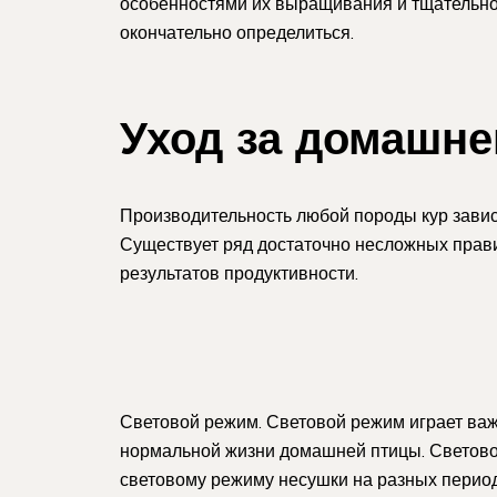
особенностями их выращивания и тщательно
окончательно определиться.
Уход за домашне
Производительность любой породы кур зависит
Существует ряд достаточно несложных прави
результатов продуктивности.
Световой режим. Световой режим играет ва
нормальной жизни домашней птицы. Светово
световому режиму несушки на разных период