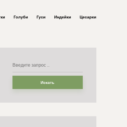
тки
Голуби
Гуси
Индейки
Цесарки
Искать