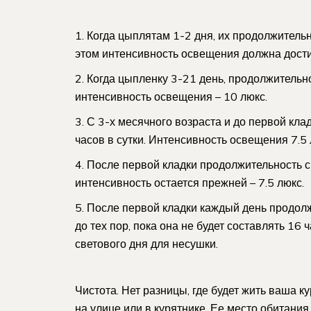
Когда цыплятам 1-2 дня, их продолжительн
этом интенсивность освещения должна дости
Когда цыпленку 3-21 день, продолжительно
интенсивность освещения – 10 люкс.
С 3-х месячного возраста и до первой кла
часов в сутки. Интенсивность освещения 7.5 
После первой кладки продолжительность с
интенсивность остается прежней – 7.5 люкс.
После первой кладки каждый день продолж
до тех пор, пока она не будет составлять 16 
светового дня для несушки.
Чистота. Нет разницы, где будет жить ваша кур
на улице или в курятнике. Ее место обитания