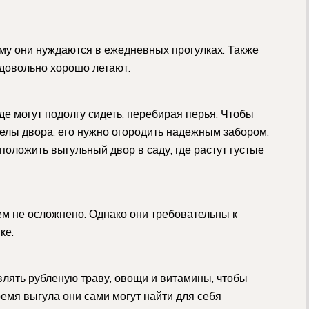
ому они нуждаются в ежедневных прогулках. Также
 довольно хорошо летают.
де могут подолгу сидеть, перебирая перья. Чтобы
делы двора, его нужно огородить надежным забором.
оложить выгульный двор в саду, где растут густые
ем не осложнено. Однако они требовательны к
ке.
влять рубленую траву, овощи и витамины, чтобы
ремя выгула они сами могут найти для себя