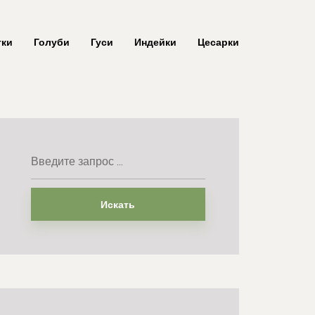
тки
Голуби
Гуси
Индейки
Цесарки
Искать