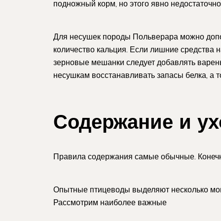
подножный корм, но этого явно недостаточно
Для несушек породы Польверара можно допо
количество кальция. Если лишние средства на
зерновые мешанки следует добавлять варены
несушкам восстанавливать запасы белка, а т
Содержание и ух
Правила содержания самые обычные. Конечно 
Опытные птицеводы выделяют несколько моме
Рассмотрим наиболее важные