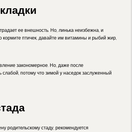
 кладки
страдает ее внешность. Но, линька неизбежна, и
шо кормите птичек, давайте им витамины и рыбий жир,
вление закономерное. Но, даже после
 слабой, потому что зимой у наседок заслуженный
стада
ну родительскому стаду, рекомендуется