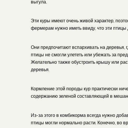
выгула.
Эти куры имеют очень живой характер, поэт
фермерам нужно иметь ввиду, что эти птицы
Они предпочитают вспархивать на деревья, г
птицы не смогли улететь или убежать за пре
Желательно также обустроить крышу или расп
деревья.
Кормление этой породы кур практически нич
содержанию зеленой составляющей в мешан
Из-за этого в комбикорма всегда нужно доба
птицы могли нормально расти. Конечно, во в