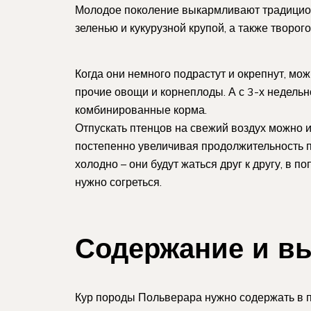
Молодое поколение выкармливают традици
зеленью и кукурузной крупой, а также творо
Когда они немного подрастут и окрепнут, мо
прочие овощи и корнеплоды. А с 3-х недель
комбинированные корма.
Отпускать птенцов на свежий воздух можно и 
постепенно увеличивая продолжительность п
холодно – они будут жаться друг к другу, в п
нужно согреться.
Содержание и в
Кур породы Польверара нужно содержать в п