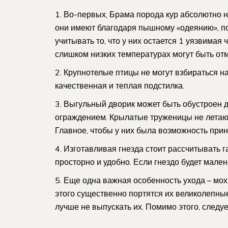
Во-первых, Брама порода кур абсолютно не
они имеют благодаря пышному «одеянию», пок
учитывать то, что у них остается 1 уязвимая ч
слишком низких температурах могут быть от
Крупнотелые птицы не могут взбираться на
качественная и теплая подстилка.
Выгульный дворик может быть обустроен 
ограждением. Крылатые труженицы не летают,
Главное, чтобы у них была возможность прин
Изготавливая гнезда стоит рассчитывать г
просторно и удобно. Если гнездо будет мален
Еще одна важная особенность ухода – мохн
этого существенно портятся их великолепные 
лучше не выпускать их. Помимо этого, следуе