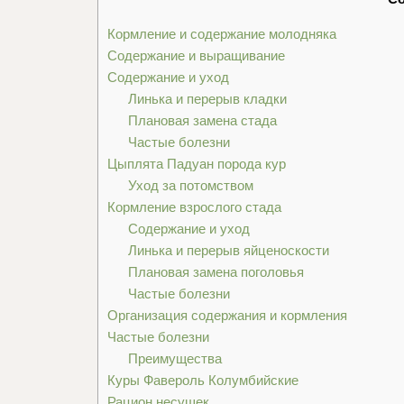
Кормление и содержание молодняка
Содержание и выращивание
Содержание и уход
Линька и перерыв кладки
Плановая замена стада
Частые болезни
Цыплята Падуан порода кур
Уход за потомством
Кормление взрослого стада
Содержание и уход
Линька и перерыв яйценоскости
Плановая замена поголовья
Частые болезни
Организация содержания и кормления
Частые болезни
Преимущества
Куры Фавероль Колумбийские
Рацион несушек