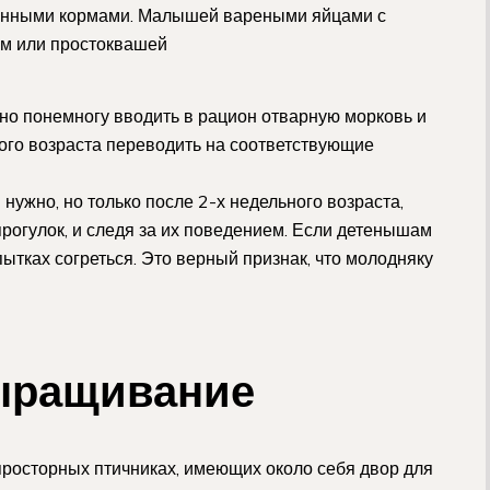
онными кормами. Малышей вареными яйцами с
гом или простоквашей
жно понемногу вводить в рацион отварную морковь и
ного возраста переводить на соответствующие
нужно, но только после 2-х недельного возраста,
рогулок, и следя за их поведением. Если детенышам
опытках согреться. Это верный признак, что молодняку
ыращивание
росторных птичниках, имеющих около себя двор для