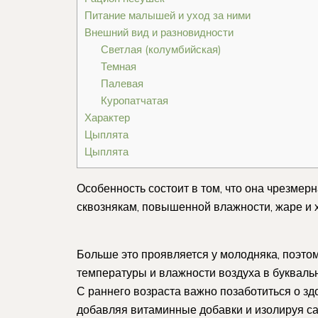
Питание малышей и уход за ними
Внешний вид и разновидности
Светлая (колумбийская)
Темная
Палевая
Куропатчатая
Характер
Цыплята
Цыплята
Особенность состоит в том, что она чрезмер
сквознякам, повышенной влажности, жаре и 
Больше это проявляется у молодняка, поэт
температуры и влажности воздуха в буквал
С раннего возраста важно позаботиться о з
добавляя витаминные добавки и изолируя с