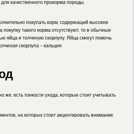
 для качественного прокорма породы.
лнительно покупать корм, содержащий высокое
 покупку такого корма отсутствуют, то в обычные
е яйца и толченую скорлупу. Яйца смогут помочь
олченая скорлупа – кальция.
од
же, есть тонкости ухода, которые стоит учитывать
нтов, на которых стоит акцентировать внимание.