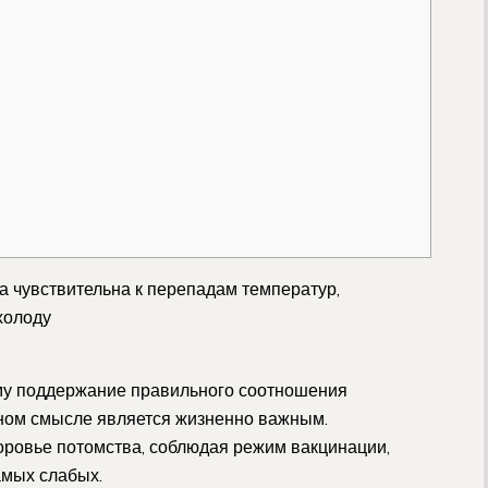
на чувствительна к перепадам температур,
холоду
ому поддержание правильного соотношения
ьном смысле является жизненно важным.
доровье потомства, соблюдая режим вакцинации,
амых слабых.