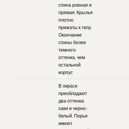
спина ровная и
прямая. Крылья
плотно
прижаты к телу.
Окончание
спины более
темного
оттенка, чем
остальной
корпус
В окрасе
преобладают
два оттенка:
хаки и черно-
белый. Перья
имеют