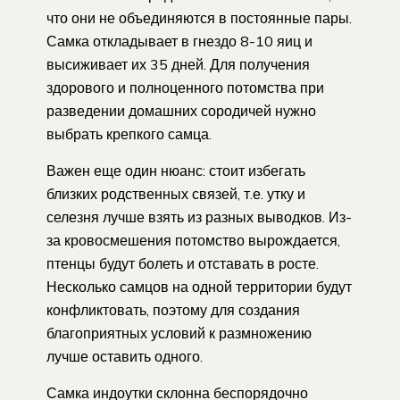
что они не объединяются в постоянные пары.
Самка откладывает в гнездо 8-10 яиц и
высиживает их 35 дней. Для получения
здорового и полноценного потомства при
разведении домашних сородичей нужно
выбрать крепкого самца.
Важен еще один нюанс: стоит избегать
близких родственных связей, т.е. утку и
селезня лучше взять из разных выводков. Из-
за кровосмешения потомство вырождается,
птенцы будут болеть и отставать в росте.
Несколько самцов на одной территории будут
конфликтовать, поэтому для создания
благоприятных условий к размножению
лучше оставить одного.
Самка индоутки склонна беспорядочно