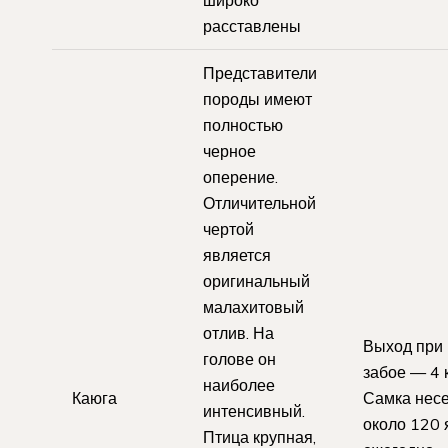
расставлены
Представители
породы имеют
полностью
черное
оперение.
Отличительной
чертой
является
оригинальный
малахитовый
отлив. На
Выход при
голове он
забое — 4 к
наиболее
Каюга
Самка несе
интенсивный.
около 120 
Птица крупная,