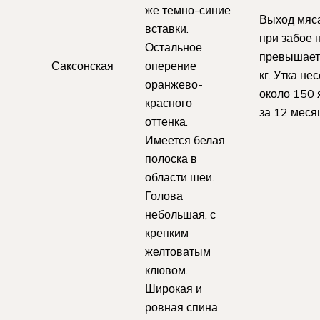
же темно-синие
Выход мяс
вставки.
при забое 
Остальное
превышает
Саксонская
оперение
кг. Утка нес
оранжево-
около 150 
красного
за 12 меся
оттенка.
Имеется белая
полоска в
области шеи.
Голова
небольшая, с
крепким
желтоватым
клювом.
Широкая и
ровная спина