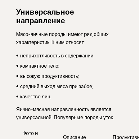
Универсальное
направление
Мясо-яичные породы имеют ряд общих
характеристик. К ним относят:
неприхотливость в содержании;
компактное тело;
высокую продуктивность;
средний выход мяса при забое;
качество яиц.
Яично-мясная направленность является
универсальной. Популярные породы уток:
Фото и
Описание
Продуктив