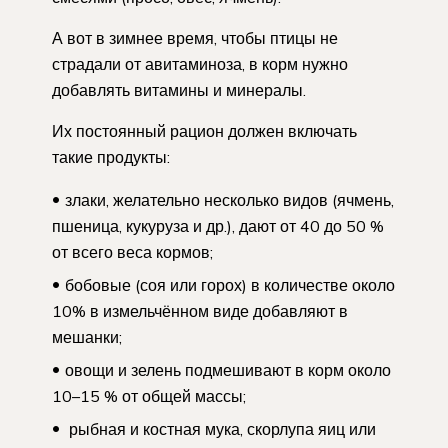
А вот в зимнее время, чтобы птицы не
страдали от авитаминоза, в корм нужно
добавлять витамины и минералы.
Их постоянный рацион должен включать
такие продукты:
злаки, желательно несколько видов (ячмень,
пшеница, кукуруза и др.), дают от 40 до 50 %
от всего веса кормов;
бобовые (соя или горох) в количестве около
10% в измельчённом виде добавляют в
мешанки;
овощи и зелень подмешивают в корм около
10–15 % от общей массы;
рыбная и костная мука, скорлупа яиц или