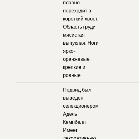
плавно
переходит в
короткий хвост.
Область груди
мясистая,
выпуклая. Ноги
ярко-
оранжевые,
крепкие и
ровные
Подвид был
выведен
селекционером
Адель
Кемпбелл.
Имеет
декоративную