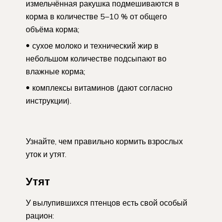
измельчённая ракушка подмешиваются в
корма в количестве 5–10 % от общего
объёма корма;
сухое молоко и технический жир в
небольшом количестве подсыпают во
влажные корма;
комплексы витаминов (дают согласно
инструкции).
Узнайте, чем правильно кормить взрослых
уток и утят.
Утят
У вылупившихся птенцов есть свой особый
рацион: