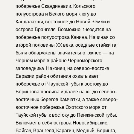
побережье Скандинавии, Кольского
полуострова и Белого моря к югу до
Кандалакши, восточнее до Новой Земли и
острова Врангеля. Возможно, гнездится на
побережье полуострова Канина. Начиная со
второй половины XX века, оседлые стайки гаг
были обнаружены значительно южнее — на
Чёрном море в районе Черноморского
заповедника. Наконец, на северо-востоке
Евразии район обитания охватывает
побережье от Чаунской губы к востоку до
Берингова пролива и далее на юг до северо-
восточных берегов Камчатки, а также северо-
восточное побережье Охотского моря от
Тауйской губы к востоку до Пенжинской губы.
Включает в себя острова Новосибирские,
Вайгач, Врангеля, Карагин, Медный, Беринга,