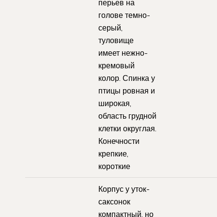
перьев на
голове темно-
серый,
туловище
имеет нежно-
кремовый
колор. Спинка у
птицы ровная и
широкая,
область грудной
клетки округлая.
Конечности
крепкие,
короткие
Корпус у уток-
саксонок
компактный, но