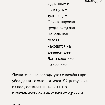
ежегодно
с длинным и
вытянутым
туловищем.
Спина широкая,
грудка округлая.
Небольшая
голова
находится на
длинной шее,
Лапы короткие,
но крепкие
Яично-мясные породы уток способны при
убое давать около 3 кг мяса. Яйца крупные,
их вес достигает 100–120 г. По
питательности они не уступают куриным.