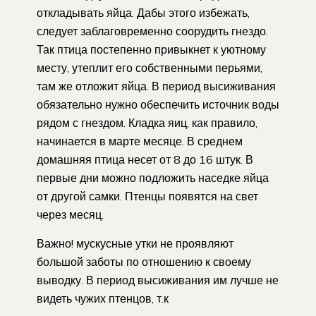
откладывать яйца. Дабы этого избежать,
следует заблаговременно соорудить гнездо.
Так птица постепенно привыкнет к уютному
месту, утеплит его собственными перьями,
там же отложит яйца. В период высиживания
обязательно нужно обеспечить источник воды
рядом с гнездом. Кладка яиц, как правило,
начинается в марте месяце. В среднем
домашняя птица несет от 8 до 16 штук. В
первые дни можно подложить наседке яйца
от другой самки. Птенцы появятся на свет
через месяц.
Важно! мускусные утки не проявляют
большой заботы по отношению к своему
выводку. В период высиживания им лучше не
видеть чужих птенцов, т.к