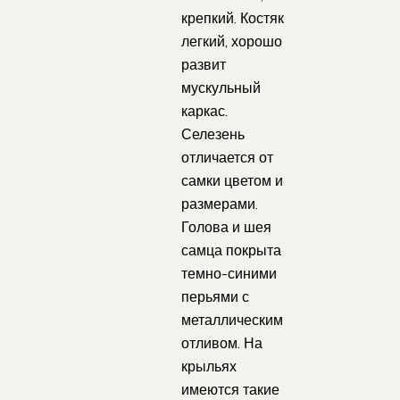
крепкий. Костяк
легкий, хорошо
развит
мускульный
каркас.
Селезень
отличается от
самки цветом и
размерами.
Голова и шея
самца покрыта
темно-синими
перьями с
металлическим
отливом. На
крыльях
имеются такие