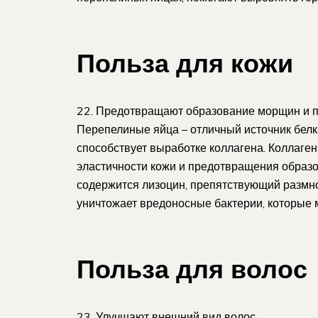
Польза для кожи
22. Предотвращают образование морщин и 
Перепелиные яйца – отличный источник белка
способствует выработке коллагена. Коллаген
эластичности кожи и предотвращения образ
содержится лизоцин, препятствующий размн
уничтожает вредоносные бактерии, которые 
Польза для волос
23. Улучшают внешний вид волос.