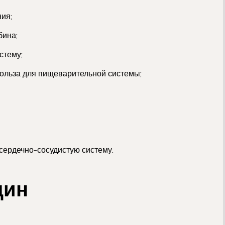
ия;
бина;
стему;
ольза для пищеварительной системы;
сердечно-сосудистую систему.
щин