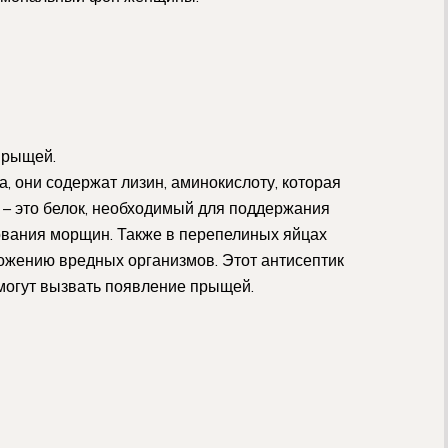
прыщей.
, они содержат лизин, аминокислоту, которая
 – это белок, необходимый для поддержания
ования морщин. Также в перепелиных яйцах
ожению вредных организмов. Этот антисептик
могут вызвать появление прыщей.