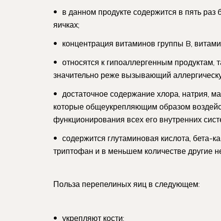
в данном продукте содержится в пять раз 
яичках;
концентрация витаминов группы B, витамин
относятся к гипоаллергенным продуктам, та
значительно реже вызывающий аллергическ
достаточное содержание хлора, натрия, мар
которые общеукрепляющим образом воздейст
функционирования всех его внутренних сист
содержится глутаминовая кислота, бета-кар
триптофан и в меньшем количестве другие 
Польза перепелиных яиц в следующем:
укрепляют кости;