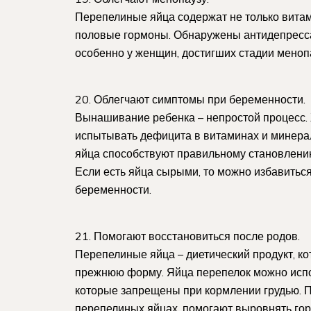
Перепелиные яйца содержат не только витам
половые гормоны. Обнаружены антидепресса
особенно у женщин, достигших стадии меноп
20. Облегчают симптомы при беременности.
Вынашивание ребенка – непростой процесс.
испытывать дефицита в витаминах и минера
яйца способствуют правильному становлению
Если есть яйца сырыми, то можно избавиться
беременности.
21. Помогают восстановиться после родов.
Перепелиные яйца – диетический продукт, к
прежнюю форму. Яйца перепелок можно испо
которые запрещены при кормлении грудью. 
перепелиных яйцах, помогают выровнять г