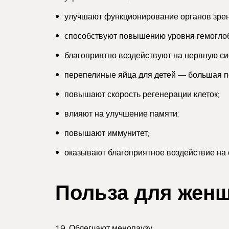
улучшают функционирование органов зрен
способствуют повышению уровня гемогло
благоприятно воздействуют на нервную си
перепелиные яйца для детей — большая п
повышают скорость регенерации клеток;
влияют на улучшение памяти;
повышают иммунитет;
оказывают благоприятное воздействие на 
Польза для жен
19. Облегчают менопаузу.