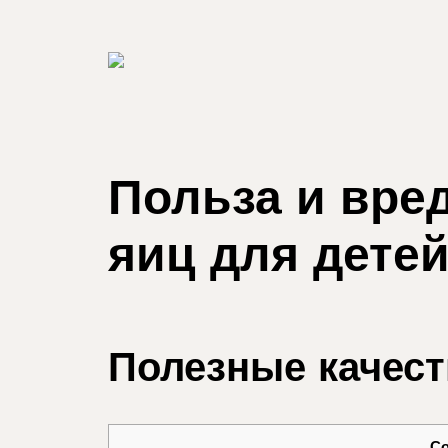
Польза и вре
яиц для дете
Полезные качест
С