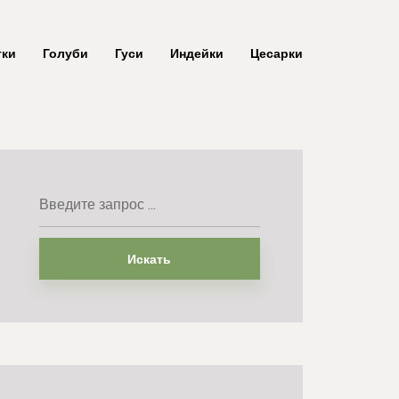
тки
Голуби
Гуси
Индейки
Цесарки
Искать