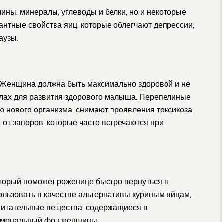
ины, минералы, углеводы и белки, но и некоторые
нтные свойства яиц, которые облегчают депрессии,
аузы.
 Женщина должна быть максимально здоровой и не
лах для развития здорового малыша. Перепелиные
 нового организма, снимают проявления токсикоза.
 от запоров, которые часто встречаются при
оторый поможет роженице быстро вернуться в
льзовать в качестве альтернативы куриным яйцам,
Питательные вещества, содержащиеся в
ормональный фон женщины.