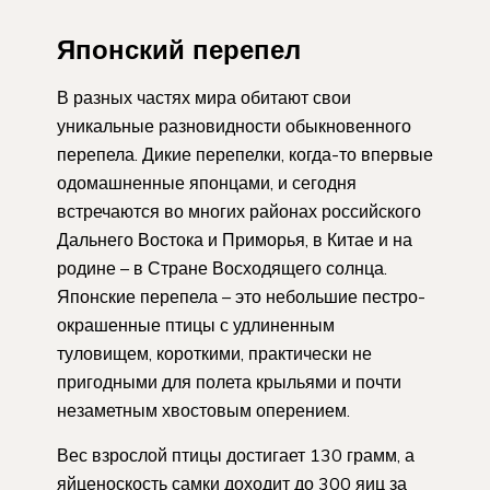
Японский перепел
В разных частях мира обитают свои
уникальные разновидности обыкновенного
перепела. Дикие перепелки, когда-то впервые
одомашненные японцами, и сегодня
встречаются во многих районах российского
Дальнего Востока и Приморья, в Китае и на
родине – в Стране Восходящего солнца.
Японские перепела – это небольшие пестро-
окрашенные птицы с удлиненным
туловищем, короткими, практически не
пригодными для полета крыльями и почти
незаметным хвостовым оперением.
Вес взрослой птицы достигает 130 грамм, а
яйценоскость самки доходит до 300 яиц за