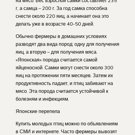
на мясо. Вес взрослой самки составляет 235
г, а самца – 200 г. За год самка способна
снести около 220 яиц, а начинает она это
делать уже в возрасте 40-50 дней.
Обычно фермеры в домашних условиях
разводят два вида пород: одну для получения
яиц, а вторую – для получения мяса.
«Японская» порода считается самой
яйценосной. Самки могут снести около 300
яиц на протяжении пяти месяцев. Затем их
продуктивность падает, и птиц забивают на
мясо. Эта порода считается устойчивой к
болезням и инфекциям.
Японские перепела
Купить молодых птиц можно по объявлениям
в СМИ и интернете. Часто фермеры вывозят