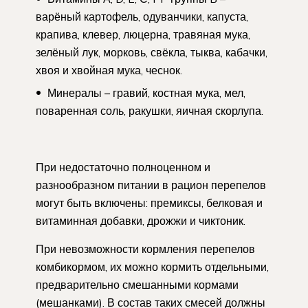
варёный картофель, одуванчики, капуста,
крапива, клевер, люцерна, травяная мука,
зелёный лук, морковь, свёкла, тыква, кабачки,
хвоя и хвойная мука, чеснок.
Минералы – гравий, костная мука, мел,
поваренная соль, ракушки, яичная скорлупа.
При недостаточно полноценном и
разнообразном питании в рацион перепелов
могут быть включены: премиксы, белковая и
витаминная добавки, дрожжи и чиктоник.
При невозможности кормления перепелов
комбикормом, их можно кормить отдельными,
предварительно смешанными кормами
(мешанками). В состав таких смесей должны