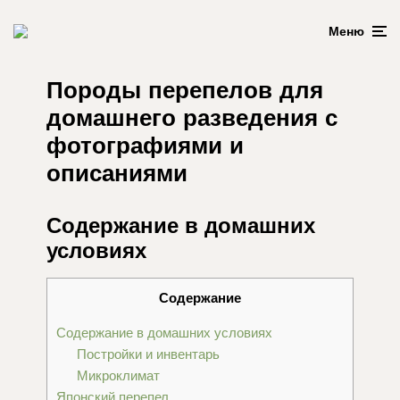
Меню
Породы перепелов для
домашнего разведения с
фотографиями и
описаниями
Содержание в домашних
условиях
Содержание
Содержание в домашних условиях
Постройки и инвентарь
Микроклимат
Японский перепел