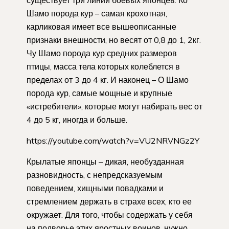
Шамо порода кур – самая крохотная,
карликовая имеет все вышеописанные
признаки внешности, но весят от 0,8 до 1, 2кг.
Чу Шамо порода кур средних размеров
птицы, масса тела которых колеблется в
пределах от 3 до 4 кг. И наконец – О Шамо
порода кур, самые мощные и крупные
«истребители», которые могут набирать вес от
4 до 5 кг, иногда и больше.
https://youtube.com/watch?v=VU2NRVNGz2Y
Крылатые японцы – дикая, необузданная
разновидность, с непредсказуемым
поведением, хищными повадками и
стремлением держать в страхе всех, кто ее
окружает. Для того, чтобы содержать у себя
на подворье этих яростных воинов, нужно