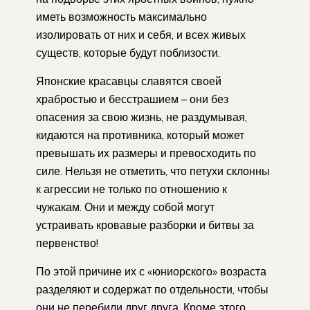
иметь возможность максимально
изолировать от них и себя, и всех живых
существ, которые будут поблизости.
Японские красавцы славятся своей
храбростью и бесстрашием – они без
опасения за свою жизнь, не раздумывая,
кидаются на противника, который может
превышать их размеры и превосходить по
силе. Нельзя не отметить, что петухи склонны
к агрессии не только по отношению к
чужакам. Они и между собой могут
устраивать кровавые разборки и битвы за
первенство!
По этой причине их с «юниорского» возраста
разделяют и содержат по отдельности, чтобы
они не перебили друг друга. Кроме этого,