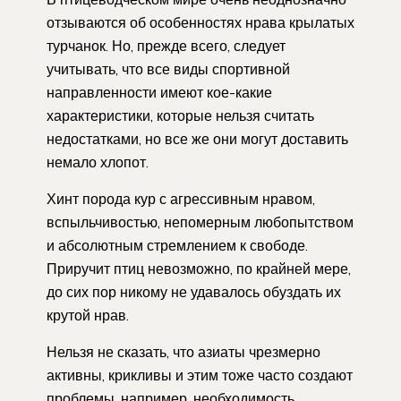
отзываются об особенностях нрава крылатых
турчанок. Но, прежде всего, следует
учитывать, что все виды спортивной
направленности имеют кое-какие
характеристики, которые нельзя считать
недостатками, но все же они могут доставить
немало хлопот.
Хинт порода кур с агрессивным нравом,
вспыльчивостью, непомерным любопытством
и абсолютным стремлением к свободе.
Приручит птиц невозможно, по крайней мере,
до сих пор никому не удавалось обуздать их
крутой нрав.
Нельзя не сказать, что азиаты чрезмерно
активны, крикливы и этим тоже часто создают
проблемы, например, необходимость