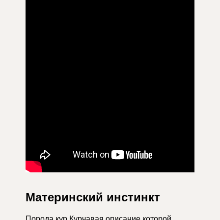
Материнский инстинкт
Порода кур Курчавая описание которой