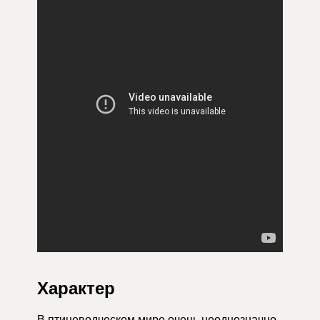
Характер
В птицеводческом мире очень неоднозначно