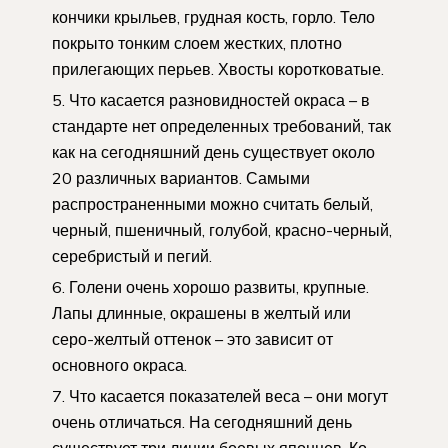
кончики крыльев, грудная кость, горло. Тело
покрыто тонким слоем жестких, плотно
прилегающих перьев. Хвосты коротковатые.
Что касается разновидностей окраса – в
стандарте нет определенных требований, так
как на сегодняшний день существует около
20 различных вариантов. Самыми
распространенными можно считать белый,
черный, пшеничный, голубой, красно-черный,
серебристый и пегий.
Голени очень хорошо развиты, крупные.
Лапы длинные, окрашены в желтый или
серо-желтый оттенок – это зависит от
основного окраса.
Что касается показателей веса – они могут
очень отличаться. На сегодняшний день
существует три линии боевых японцев. Ко