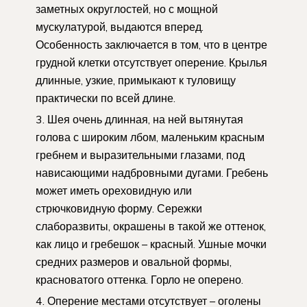
заметных округлостей, но с мощной
мускулатурой, выдаются вперед.
Особенность заключается в том, что в центре
грудной клетки отсутствует оперение. Крылья
длинные, узкие, примыкают к туловищу
практически по всей длине.
Шея очень длинная, на ней вытянутая
голова с широким лбом, маленьким красным
гребнем и выразительными глазами, под
нависающими надбровными дугами. Гребень
может иметь ореховидную или
стрючковидную форму. Сережки
слаборазвиты, окрашены в такой же оттенок,
как лицо и гребешок – красный. Ушные мочки
средних размеров и овальной формы,
красноватого оттенка. Горло не оперено.
Оперение местами отсутствует – оголены