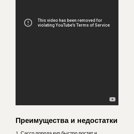
Преимущества и недостатки
Сассо порода кур быстро ростет и