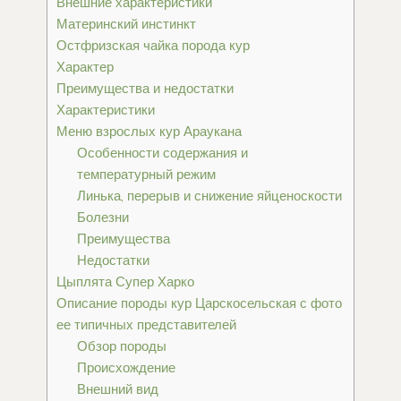
Внешние характеристики
Материнский инстинкт
Остфризская чайка порода кур
Характер
Преимущества и недостатки
Характеристики
Меню взрослых кур Араукана
Особенности содержания и
температурный режим
Линька, перерыв и снижение яйценоскости
Болезни
Преимущества
Недостатки
Цыплята Супер Харко
Описание породы кур Царскосельская с фото
ее типичных представителей
Обзор породы
Происхождение
Внешний вид