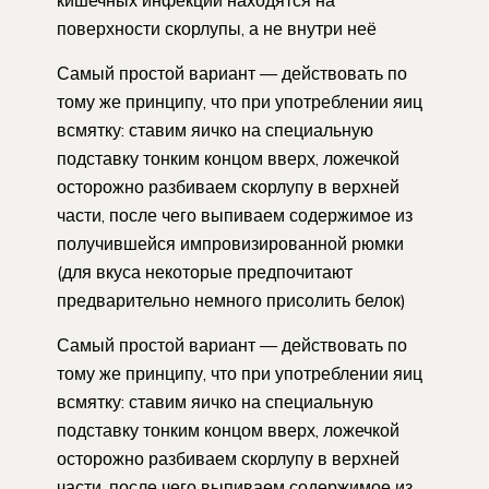
поверхности скорлупы, а не внутри неё
Самый простой вариант — действовать по
тому же принципу, что при употреблении яиц
всмятку: ставим яичко на специальную
подставку тонким концом вверх, ложечкой
осторожно разбиваем скорлупу в верхней
части, после чего выпиваем содержимое из
получившейся импровизированной рюмки
(для вкуса некоторые предпочитают
предварительно немного присолить белок)
Самый простой вариант — действовать по
тому же принципу, что при употреблении яиц
всмятку: ставим яичко на специальную
подставку тонким концом вверх, ложечкой
осторожно разбиваем скорлупу в верхней
части, после чего выпиваем содержимое из