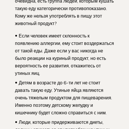
очевидна, есть группа людей, которым кушать
такую еду категорически противопоказано.
Кому же нельзя употреблять в пищу этот
животный продукт?
Если человек имеет склонность к
появлению аллергии, ему стоит воздержаться
от такой еды. Даже если у вас никогда не
было реакции на куриный продукт, но есть
вероятность ее развития, откажитесь от
утиных яиц.
Детям в возрасте до 6-ти лет не стоит
давать такую еду. Утиные яйца являются
очень тяжелым продуктом для пищеварения.
Именно поэтому детскому желудку и
кишечнику будет сложно справиться с ним.
Люди, которые придерживаются диеты,