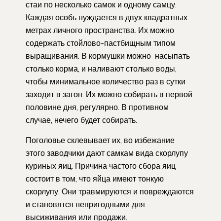
стаи по несколько самок и одному самцу.
Каждая особь нуждается в двух квадратных
метрах личного пространства. Их можно
содержать стойлово-пастбищным типом
выращивания. В кормушки можно насыпать
столько корма, и наливают столько воды,
чтобы минимальное количество раз в сутки
заходит в загон. Их можно собирать в первой
половине дня, регулярно. В противном
случае, нечего будет собирать.
Поголовье склевывает их, во избежание
этого заводчики дают самкам вида скорлупу
куриных яиц. Причина частого сбора яиц
состоит в том, что яйца имеют тонкую
скорлупу. Они травмируются и повреждаются
и становятся непригодными для
высиживания или продажи.