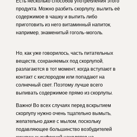
Есть несколько способов употребления этого
продукта. Можно разбить скорлупу, вылить её
содержимое в чашку и выпить либо
приготовить из него витаминный напиток,
например, знаменитый гоголь-моголь.
Но, как уже говорилось, часть питательных
веществ, сохраняемых под скорлупой,
разлагаются в тот момент, когда вступают в
контакт с кислородом или попадают на
солнечный свет. Поэтому лучше всего
выпивать содержимое прямо из скорлупы.
Важно! Во всех случаях перед вскрытием
скорлупу нужно очень тщательно вымыть,
желательно даже с мылом, поскольку
подавляющее большинство возбудителей
кишечных инфекций находятся на