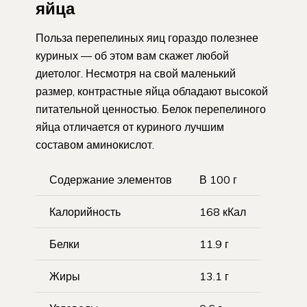
яйца
Польза перепелиных яиц гораздо полезнее
куриных — об этом вам скажет любой
диетолог. Несмотря на свой маленький
размер, контрастные яйца обладают высокой
питательной ценностью. Белок перепелиного
яйца отличается от куриного лучшим
составом аминокислот.
Содержание элементов
В 100 г
Калорийность
168 кКал
Белки
11.9 г
Жиры
13.1 г