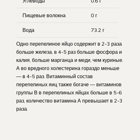
Углеводы
0.6 г
Пищевые волокна
0 г
Вода
73.2 г
Одно перепелиное яйцо содержит в 2-3 раза
больше железа, в 4-5 раз больше фосфора и
калия, больше марганца и меди, чем куриные.
А во вредного холестерина гораздо меньше
— в 4-5 раз. Витаминный состав
перепелиных яиц также богаче — витаминов
группы В в перепелиных яйцах больше в 5-6
раз, количество витамина А превышает в 2-3
раза.