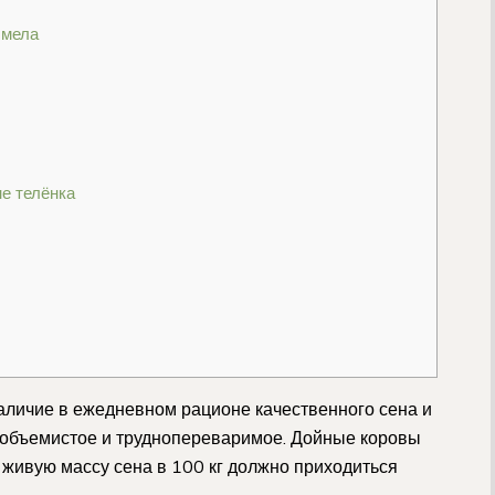
 мела
не телёнка
аличие в ежедневном рационе качественного сена и
 объемистое и труднопереваримое. Дойные коровы
а живую массу сена в 100 кг должно приходиться