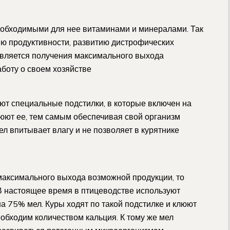
еобходимыми для нее витаминами и минералами. Так
ию продуктивности, развитию дистрофических
является получения максимального выхода
аботу о своем хозяйстве
ют специальные подстилки, в которые включен на
люют ее, тем самым обеспечивая свой организм
ел впитывает влагу и не позволяет в курятнике
максимального выхода возможной продукции, то
 В настоящее время в птицеводстве используют
а 75% мел. Куры ходят по такой подстилке и клюют
обходим количеством кальция. К тому же мел