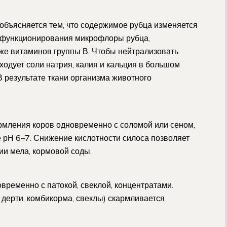
бъясняется тем, что содержимое рубца изменяется
е функционирования микрофлоры рубца,
кже витаминов группы В. Чтобы нейтрализовать
ходует соли натрия, калия и кальция в большом
В результате ткани организма животного
рмления коров одновременно с соломой или сеном,
е рН 6–7. Снижение кислотности силоса позволяет
ии мела, кормовой соды.
временно с патокой, свеклой, концентратами.
 дерти, комбикорма, свеклы) скармливается