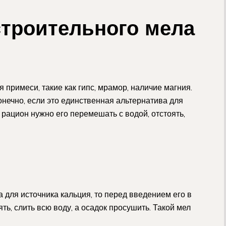
строительного мела
 примеси, такие как гипс, мрамор, наличие магния.
онечно, если это единственная альтернатива для
 рацион нужно его перемешать с водой, отстоять,
а для источника кальция, то перед введением его в
ть, слить всю воду, а осадок просушить. Такой мел