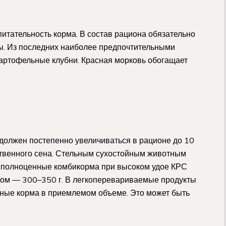
питательность корма. В состав рациона обязательно
ы. Из последних наиболее предпочтительными
картофельные клубни. Красная морковь обогащает
должен постепенно увеличиваться в рационе до 10
ственного сена. Стельным сухостойным животным
ли полноценные комбикорма при высоком удое КРС
ычном — 300–350 г. В легкоперевариваемые продукты
ные корма в приемлемом объеме. Это может быть