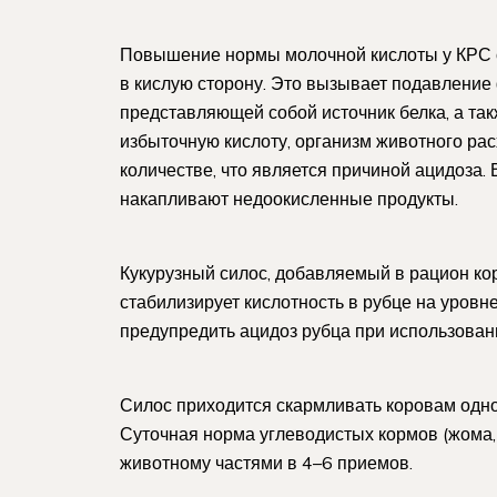
Повышение нормы молочной кислоты у КРС о
в кислую сторону. Это вызывает подавлени
представляющей собой источник белка, а та
избыточную кислоту, организм животного рас
количестве, что является причиной ацидоза. 
накапливают недоокисленные продукты.
Кукурузный силос, добавляемый в рацион ко
стабилизирует кислотность в рубце на уровн
предупредить ацидоз рубца при использован
Силос приходится скармливать коровам одно
Суточная норма углеводистых кормов (жома,
животному частями в 4–6 приемов.