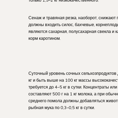
Сенаж и травяная резка, наоборот, снижают 
должны входить силос, бахчевые, корнеплод
являются сахарная, полусахарная свекла и 
корм каротином.
Суточный уровень сочных сельхозпродуктов 
кг и быть выше на 100 кг массы высококаче
требуется до 4–5 кг в сутки. Концентраты и
составляют 500 г на 1 кг молока, а при об
среднего помола должны добавляться живот
рыбная мука по 0,3–0,5 кг в сутки.