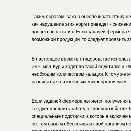
Таким образом, важно обеспечивать птицу н
как нарушение этих норм приведет к снижен
процессов в тканях. Если задачей фермера 
возможной продукции, то следует проявить з
В настоящее время в птицеводстве использу
75% мел. Куры ходят по такой подстилке и к
необходим количеством кальция. К тому же м
развиваться патогенным микроорганизмам
Если задачей фермера является получения 
следует проявить заботу о своем хозяйстве.
специальные подстилки, в которые включен н
ее, тем самым обеспечивая свой организм не