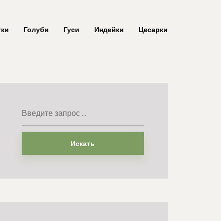
тки
Голуби
Гуси
Индейки
Цесарки
Искать