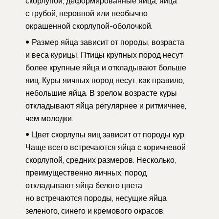
скорлупой, деформированные яйца, яйца
с грубой, неровной или необычно
окрашенной скорлупой-оболочкой.
Размер яйца зависит от породы, возраста
и веса курицы. Птицы крупных пород несут
более крупные яйца и откладывают больше
яиц. Куры яичных пород несут, как правило,
небольшие яйца. В зрелом возрасте куры
откладывают яйца регулярнее и ритмичнее,
чем молодки.
Цвет скорлупы яиц зависит от породы кур.
Чаще всего встречаются яйца с коричневой
скорлупой, средних размеров. Несколько,
преимущественно яичных, пород
откладывают яйца белого цвета,
но встречаются породы, несущие яйца
зеленого, синего и кремового окрасов.