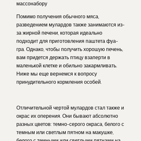
массонабору
Помимо получения обычного мяса,
разведением мулардов также занимаются из-
за жирной печени, которая идеально
подходит для приготовления паштета фуа-
гра. Однако, чтобы получить хорошую печень,
вам придется держать птицу взаперти в
маленькой клетке и обильно закармливать.
Ниже мы еще вернемся к вопросу
принудительного кормления особей.
Отличительной чертой мулардов стал также и
окрас их оперения. Они бывают абсолютно
разных цветов: темно-серого окраса, белого с
темным или светлым пятном на макушке,
белого с темными или светлыми пятнами на