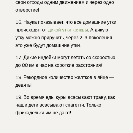
свои отходы одним движением и через одно
отверстие!
16. Наука показывает, что все домашние утки
происходят от
дикой утки кряквы
. А дикую
утку можно приручить, через 2-3 поколения
это уже будут домашние утки.
17. Дикие индейки могут летать со скоростью
до 88 км в час на короткие расстояния!
18. Рекордное количество желтков в яйце —
девять!
19. Во время еды куры всасывают траву, как
наши дети всасывают спагетти. Только
фрикадельки им не дают!