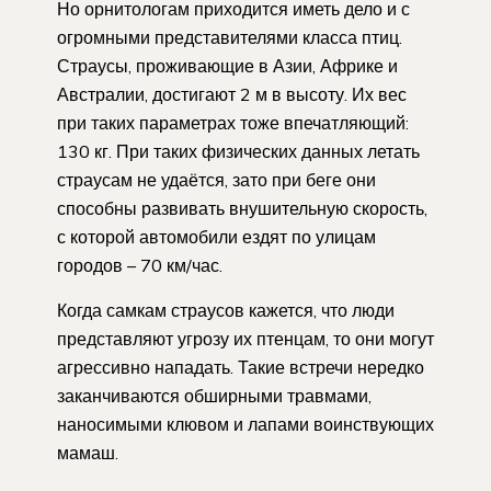
Но орнитологам приходится иметь дело и с
огромными представителями класса птиц.
Страусы, проживающие в Азии, Африке и
Австралии, достигают 2 м в высоту. Их вес
при таких параметрах тоже впечатляющий:
130 кг. При таких физических данных летать
страусам не удаётся, зато при беге они
способны развивать внушительную скорость,
с которой автомобили ездят по улицам
городов – 70 км/час.
Когда самкам страусов кажется, что люди
представляют угрозу их птенцам, то они могут
агрессивно нападать. Такие встречи нередко
заканчиваются обширными травмами,
наносимыми клювом и лапами воинствующих
мамаш.