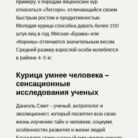
примеру, к породам яйценоских кур
относиться «Леггорн», отличающийся своим
быстрым ростом и продуктивностью.
Молодая курица способна давать более 200
штук яиц в год. Мясная «Брама» или
«Корниш» отличается значительным весом.
Средний размер взрослой особи колеблется
в районе 4-5 кг.
Курица умнее человека –
сенсационные
исследования ученых
Даниэль Смит – ученый, антрополог и
эволюционист, который посвятил всю свою
жизнь изучению тайн о человеке, социуме,
особенностях развития и жизни людей.
Благодаря этому научный мир увидел немало