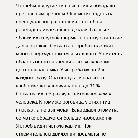
Ястребы и другие хищные птицы обладают
прекрасным зрением. Они могут видеть на
очень дальние расстояния, способны
разглядеть мельчайшие детали. Глазные
яблоки их округлой формы, поэтому они такие
дальнозоркие. Сетчатка ястреба содержит
много сверхчувствительных клеток. У них есть
область остроты зрения – это углубление,
центральная ямка. У ястреба их по 2 в
каждом глазу. Она вогнута, из-за этого
изображение увеличивается до 30%.
Сетчатка их в 5 раз чувствительнее чем у
человека. К тому же роговица у этих птиц
плоская, а не выпуклая. Благодаря этому на
сетчатке образуется больше изображений.
Ястреб видит четкую картин. При
стремительном движении предметы не