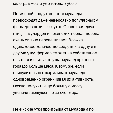
килограммов, и уже готова к убою.
По мясной продуктивности муларды
превосходят даже невероятно популярных у
фермеров пекинских уток. Сравнивая двух
птиц — мулардов и пекинских, первая порода
очень сильно перевешивает. Вложив
одинаковое количество средств и в одну и в
другую утку, фермер сможет на собственном
опыте выяснить, что утка-мулард принесет
гораздо больше мяса. К тому же, если
принудительно откармливать мулардов,
одновременно ограничивая их активность,
можно получить еще большую массу,
увеличивающуюся не за счет жира.
Пекинские утки проигрывают мулардам по