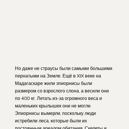
Но даже не страусы были самыми большими
пернатыми на Земле. Ещё в XIX веке на
Мадагаскаре жили эпиорнисы были
размером со взрослого слона, а весили они
по 400 кг. Летать из-за огромного веса и
маленьких крылышек они не могли.
Эпиорнисы вымерли, поскольку люди
истребили леса, которые были их
постоянным ареалом обитания. Скелеты и