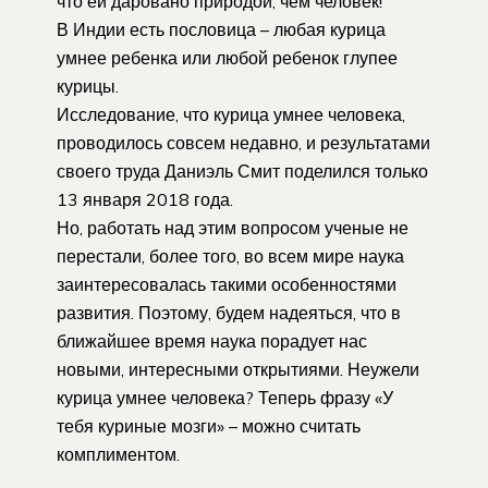
что ей даровано природой, чем человек!
В Индии есть пословица – любая курица
умнее ребенка или любой ребенок глупее
курицы.
Исследование, что курица умнее человека,
проводилось совсем недавно, и результатами
своего труда Даниэль Смит поделился только
13 января 2018 года.
Но, работать над этим вопросом ученые не
перестали, более того, во всем мире наука
заинтересовалась такими особенностями
развития. Поэтому, будем надеяться, что в
ближайшее время наука порадует нас
новыми, интересными открытиями. Неужели
курица умнее человека? Теперь фразу «У
тебя куриные мозги» – можно считать
комплиментом.