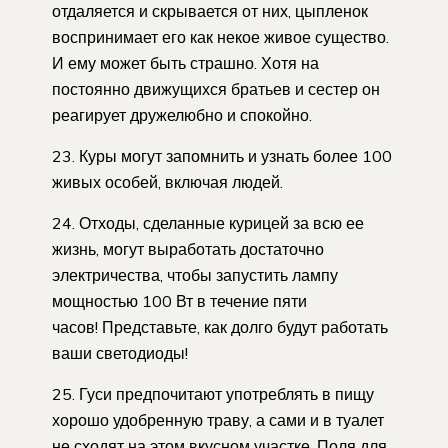
отдаляется и скрывается от них, цыпленок
воспринимает его как некое живое существо.
И ему может быть страшно. Хотя на
постоянно движущихся братьев и сестер он
реагирует дружелюбно и спокойно.
23. Куры могут запомнить и узнать более 100
живых особей, включая людей.
24. Отходы, сделанные курицей за всю ее
жизнь, могут выработать достаточно
электричества, чтобы запустить лампу
мощностью 100 Вт в течение пяти
часов! Представьте, как долго будут работать
ваши светодиоды!
25. Гуси предпочитают употреблять в пищу
хорошо удобренную траву, а сами и в туалет
не сходят на этом вкусном участке. Поля для