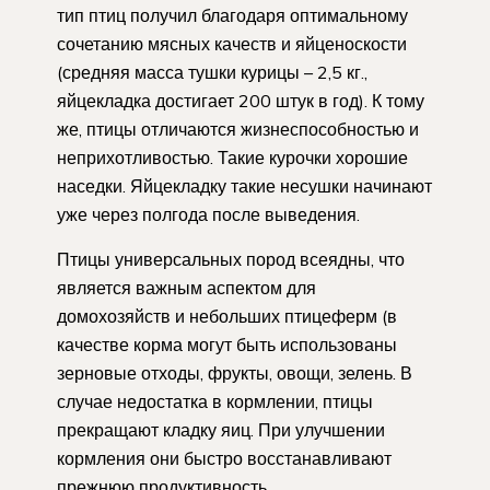
тип птиц получил благодаря оптимальному
сочетанию мясных качеств и яйценоскости
(средняя масса тушки курицы – 2,5 кг.,
яйцекладка достигает 200 штук в год). К тому
же, птицы отличаются жизнеспособностью и
неприхотливостью. Такие курочки хорошие
наседки. Яйцекладку такие несушки начинают
уже через полгода после выведения.
Птицы универсальных пород всеядны, что
является важным аспектом для
домохозяйств и небольших птицеферм (в
качестве корма могут быть использованы
зерновые отходы, фрукты, овощи, зелень. В
случае недостатка в кормлении, птицы
прекращают кладку яиц. При улучшении
кормления они быстро восстанавливают
прежнюю продуктивность.