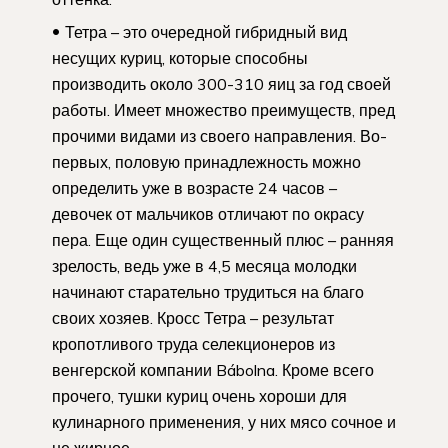
Тетра – это очередной гибридный вид
несущих куриц, которые способны
производить около 300-310 яиц за год своей
работы. Имеет множество преимуществ, пред
прочими видами из своего направления. Во-
первых, половую принадлежность можно
определить уже в возрасте 24 часов –
девочек от мальчиков отличают по окрасу
пера. Еще один существенный плюс – ранняя
зрелость, ведь уже в 4,5 месяца молодки
начинают старательно трудиться на благо
своих хозяев. Кросс Тетра – результат
кропотливого труда селекционеров из
венгерской компании Bábolna. Кроме всего
прочего, тушки куриц очень хороши для
кулинарного применения, у них мясо сочное и
не жирное.