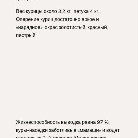
Вес курицы около 3,2 кг., петуха 4 кг.
Оперение куриц достаточно яркое и
«нарядное», окрас золотистый, красный,
пестрый.
Жизнеспособность выводка равна 97 %,
куры-наседки заботливые «мамаши» и водят
птенцов до 2-3 месяцев. Молодняк при