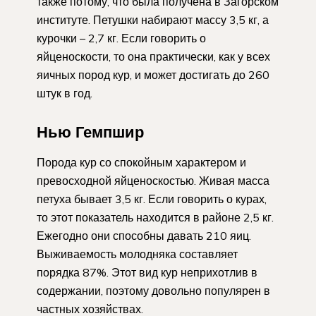
также потому, что была получена в Загорском
институте. Петушки набирают массу 3,5 кг, а
курочки – 2,7 кг. Если говорить о
яйценоскости, то она практически, как у всех
яичных пород кур, и может достигать до 260
штук в год.
Нью Гемпшир
Порода кур со спокойным характером и
превосходной яйценоскостью. Живая масса
петуха бывает 3,5 кг. Если говорить о курах,
то этот показатель находится в районе 2,5 кг.
Ежегодно они способны давать 210 яиц.
Выживаемость молодняка составляет
порядка 87%. Этот вид кур неприхотлив в
содержании, поэтому довольно популярен в
частных хозяйствах.