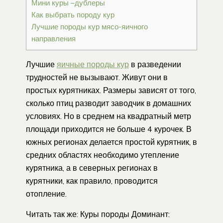
Мини куры –дублеры
Как выбрать породу кур
Лучшие породы кур мясо-яичного
направления
Лучшие
яичные породы кур
в разведении
трудностей не вызывают. Живут они в
простых курятниках. Размеры зависят от того,
сколько птиц разводит заводчик в домашних
условиях. Но в среднем на квадратный метр
площади приходится не больше 4 курочек. В
южных регионах делается простой курятник, в
средних областях необходимо утепление
курятника, а в северных регионах в
курятники, как правило, проводится
отопление.
Читать так же: Куры породы Доминант: