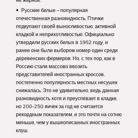
Русские белые – популярная
отечественная разновидность. Птички
подкупают своей выносливостью, активной
кладкой и неприхотливостью. Официально
утвердили русских белых в 1952 году, и
ранее они были выбором номер один среди
деревенских фермеров. Но, с тех пор, как в
Россию стали массово ввозить
представителей иностранных кроссов,
постепенно популярность местных несушек
снижалась. Это не удивительно, ведь данная
разновидность хотя и преуспевает в кладке,
но 200-250 яичек за год не считается
рекордным показателем, и это почти на сотню
меньше, чем у вышеописанных иностранных
клуш.