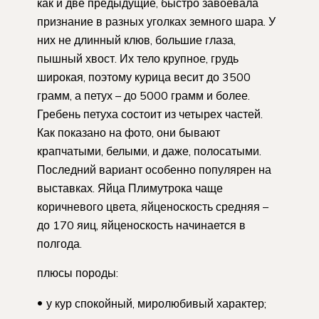
как и две предыдущие, быстро завоевала
признание в разных уголках земного шара. У
них не длинный клюв, большие глаза,
пышный хвост. Их тело крупное, грудь
широкая, поэтому курица весит до 3500
грамм, а петух – до 5000 грамм и более.
Гребень петуха состоит из четырех частей.
Как показано на фото, они бывают
крапчатыми, белыми, и даже, полосатыми.
Последний вариант особенно популярен на
выставках. Яйца Плимутрока чаще
коричневого цвета, яйценоскость средняя –
до 170 яиц, яйценоскость начинается в
полгода.
плюсы породы:
у кур спокойный, миролюбивый характер;