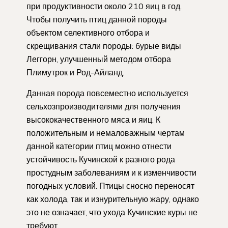
при продуктивности около 210 яиц в год.
Чтобы получить птиц данной породы
объектом селективного отбора и
скрещивания стали породы: бурые виды
Леггорн, улучшенный методом отбора
Плимутрок и Род-Айланд.
Данная порода повсеместно используется
сельхозпроизводителями для получения
высококачественного мяса и яиц. К
положительным и немаловажным чертам
данной категории птиц можно отнести
устойчивость Кучинской к разного рода
простудным заболеваниям и к изменчивости
погодных условий. Птицы сносно переносят
как холода, так и изнурительную жару, однако
это не означает, что ухода Кучинские куры не
требуют.