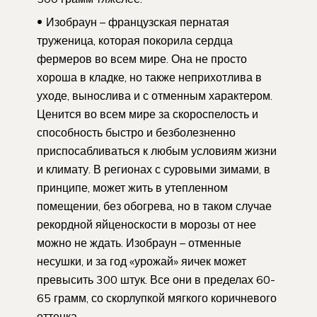
Изобраун – французская пернатая
труженица, которая покорила сердца
фермеров во всем мире. Она не просто
хороша в кладке, но также неприхотлива в
уходе, вынослива и с отменным характером.
Ценится во всем мире за скороспелость и
способность быстро и безболезненно
приспосабливаться к любым условиям жизни
и климату. В регионах с суровыми зимами, в
принципе, может жить в утепленном
помещении, без обогрева, но в таком случае
рекордной яйценоскости в морозы от нее
можно не ждать. Изобраун – отменные
несушки, и за год «урожай» яичек может
превысить 300 штук. Все они в пределах 60-
65 грамм, со скорлупкой мягкого коричневого
оттенка.