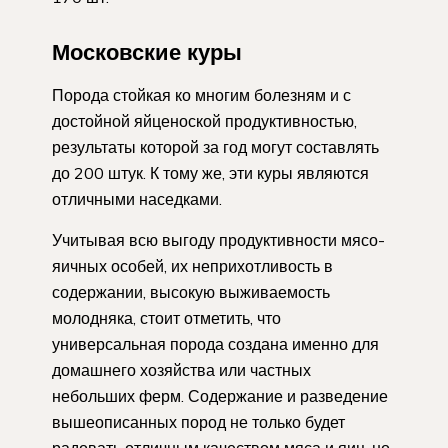
Московские куры
Порода стойкая ко многим болезням и с
достойной яйценоской продуктивностью,
результаты которой за год могут составлять
до 200 штук. К тому же, эти куры являются
отличными наседками.
Учитывая всю выгоду продуктивности мясо-
яичных особей, их неприхотливость в
содержании, высокую выживаемость
молодняка, стоит отметить, что
универсальная порода создана именно для
домашнего хозяйства или частных
небольших ферм. Содержание и разведение
вышеописанных пород не только будет
радовать отличным качеством мяса и яиц, но