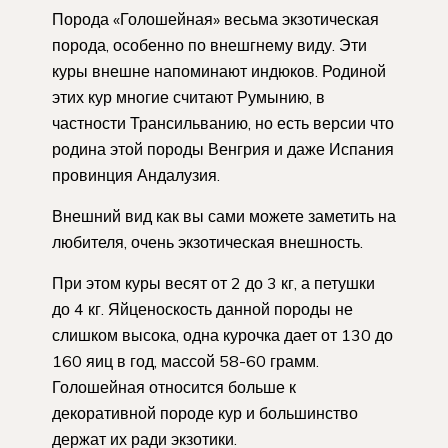
Порода «Голошейная» весьма экзотическая
порода, особенно по внешгнему виду. Эти
куры внешне напоминают индюков. Родиной
этих кур многие считают Румынию, в
частности Трансильванию, но есть версии что
родина этой породы Венгрия и даже Испания
провинция Андалузия.
Внешний вид как вы сами можете заметить на
любителя, очень экзотическая внешность.
При этом куры весят от 2 до 3 кг, а петушки
до 4 кг. Яйценоскость данной породы не
слишком высока, одна курочка дает от 130 до
160 яиц в год, массой 58-60 грамм.
Голошейная относится больше к
декоративной породе кур и большинство
держат их ради экзотики.