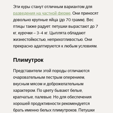
Эти куры станут отличным вариантом для
разведения на частной ферме
. Они приносят
довольно крупные яйца (до 70 грамм). Вес
птицы также радует: петушки вырастают до 7
кг, курочки – 3-4 кг. Цыплята обладают
жизнестойкостью, неприхотливостью. Они
прекрасно адаптируются к любым условиям.
Плимутрок
Представители этой породы отличаются
очаровательным пестрым оперением,
вкусным мясом и доброжелательным
характером. По цвету бывают белые,
крапчатые, палевые. Но для обеспечения
хорошей продуктивности рекомендуется
брать именно белых плимутроков. Петушки