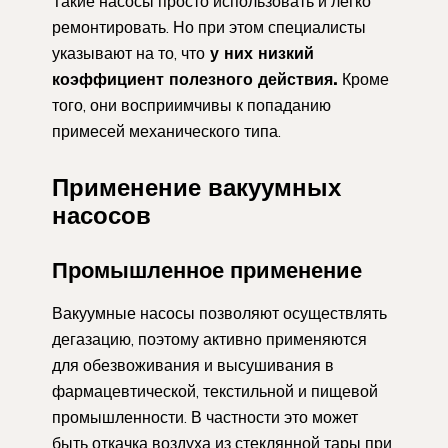
Такие насосы просто использовать и легко
ремонтировать. Но при этом специалисты
указывают на то, что
у них низкий
коэффициент полезного действия.
Кроме
того, они восприимчивы к попаданию
примесей механического типа.
Применение вакуумных
насосов
Промышленное применение
Вакуумные насосы позволяют осуществлять
дегазацию, поэтому активно применяются
для обезвоживания и высушивания в
фармацевтической, текстильной и пищевой
промышленности. В частности это может
быть откачка воздуха из стеклянной тары при