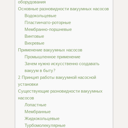
оборудования
Основные разновидности вакуумных насосов
Водокольцевые
Пластинчато-роторные
Мембранно-поршневые
Винтовые
Вихревые
Применение вакуумных насосов
Промышленное применение
Зачем нужно искусственно создавать
вакуум в быту?
2 Принцип работы вакуумной насосной
установки
Существующие разновидности вакуумных
насосов
Лопастные
Мембранные
Жидкокольцевые
Турбомолекулярные