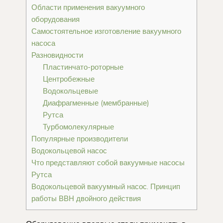
Области применения вакуумного
оборудования
Самостоятельное изготовление вакуумного
насоса
Разновидности
Пластинчато-роторные
Центробежные
Водокольцевые
Диафрагменные (мембранные)
Рутса
Турбомолекулярные
Популярные производители
Водокольцевой насос
Что представляют собой вакуумные насосы
Рутса
Водокольцевой вакуумный насос. Принцип
работы ВВН двойного действия