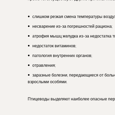
слишком резкая смена температуры воздух
несварение из-за погрешностей рациона;
атрофия мышц желудка из-за недостатка т
недостаток витаминов;
патология внутренних органов;
отравления;
заразные болезни, передающиеся от больн
взрослыми особями.
Птицеводы выделяют наиболее опасные пери