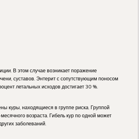
иции. В этом случае возникает поражение
ечени, суставов. Энтерит с сопутствующим поносом
роцент летальных исходов достигает 30 %.
ы куры, находящиеся в группе риска. Группой
-месячного возраста. Гибель кур по одной может
других заболеваний.