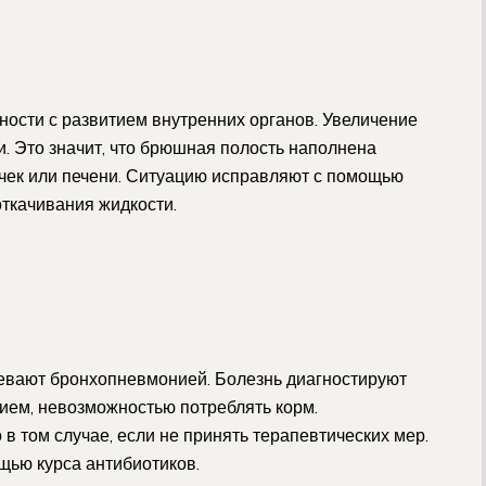
ости с развитием внутренних органов. Увеличение
. Это значит, что брюшная полость наполнена
чек или печени. Ситуацию исправляют с помощью
ткачивания жидкости.
евают бронхопневмонией. Болезнь диагностируют
ием, невозможностью потреблять корм.
в том случае, если не принять терапевтических мер.
щью курса антибиотиков.