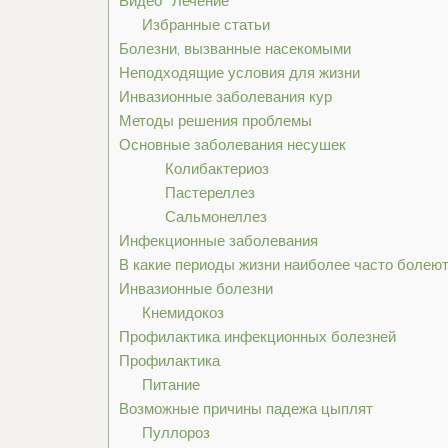
Видео “Лечение”
Избранные статьи
Болезни, вызванные насекомыми
Неподходящие условия для жизни
Инвазионные заболевания кур
Методы решения проблемы
Основные заболевания несушек
Колибактериоз
Пастереллез
Сальмонеллез
Инфекционные заболевания
В какие периоды жизни наиболее часто болею
Инвазионные болезни
Кнемидокоз
Профилактика инфекционных болезней
Профилактика
Питание
Возможные причины падежа цыплят
Пуллороз