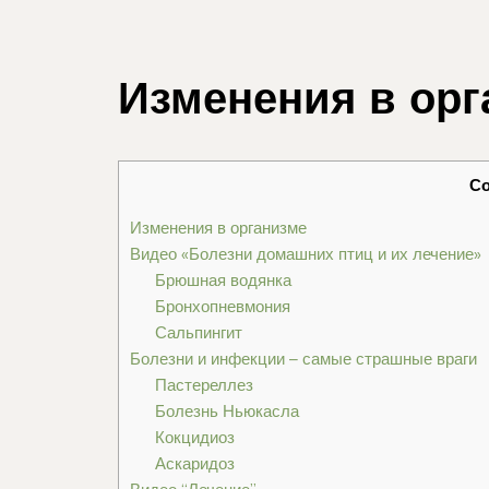
Изменения в орг
С
Изменения в организме
Видео «Болезни домашних птиц и их лечение»
Брюшная водянка
Бронхопневмония
Сальпингит
Болезни и инфекции – самые страшные враги
Пастереллез
Болезнь Ньюкасла
Кокцидиоз
Аскаридоз