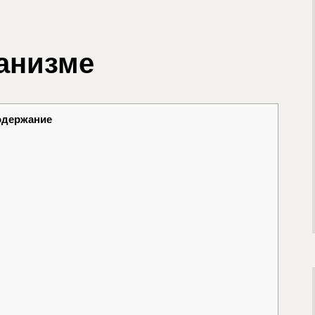
анизме
одержание