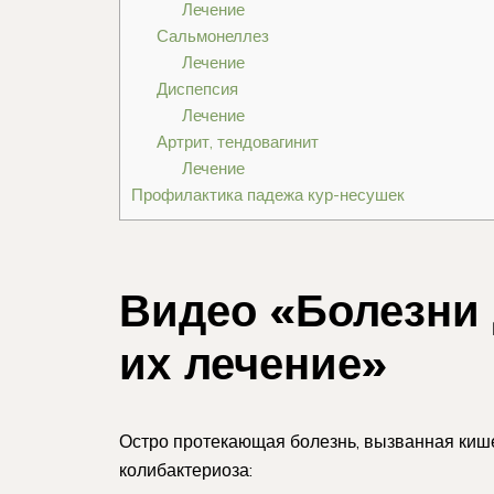
Лечение
Сальмонеллез
Лечение
Диспепсия
Лечение
Артрит, тендовагинит
Лечение
Профилактика падежа кур-несушек
Видео «Болезни
их лечение»
Остро протекающая болезнь, вызванная киш
колибактериоза: