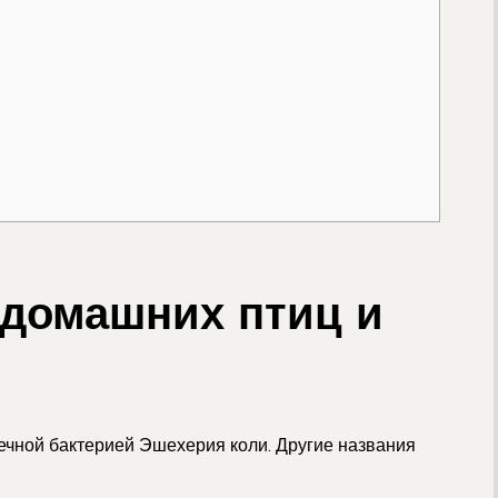
 домашних птиц и
ечной бактерией Эшехерия коли. Другие названия