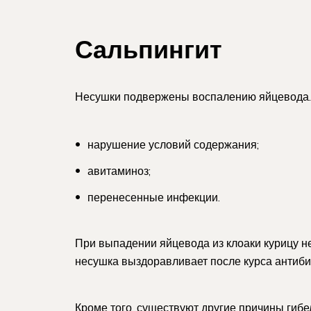
Сальпингит
Несушки подвержены воспалению яйцевода.
нарушение условий содержания;
авитаминоз;
перенесенные инфекции.
При выпадении яйцевода из клоаки курицу не
несушка выздоравливает после курса антиби
Кроме того, существуют другие причины гибе