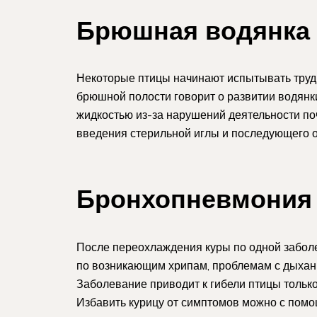
Брюшная водянка
Некоторые птицы начинают испытывать трудн
брюшной полости говорит о развитии водянки
жидкостью из-за нарушений деятельности по
введения стерильной иглы и последующего о
Бронхопневмония
После переохлаждения куры по одной забол
по возникающим хрипам, проблемам с дыхан
Заболевание приводит к гибели птицы только 
Избавить курицу от симптомов можно с помо