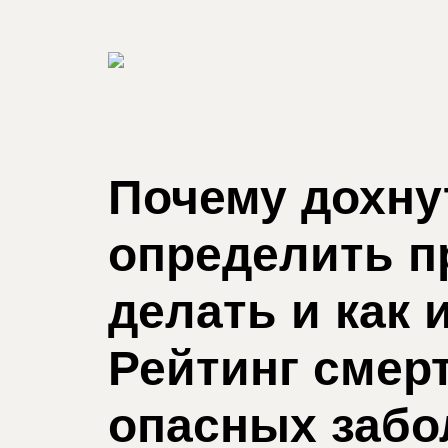
Почему дохнут
определить п
делать и как 
Рейтинг смер
опасных забо