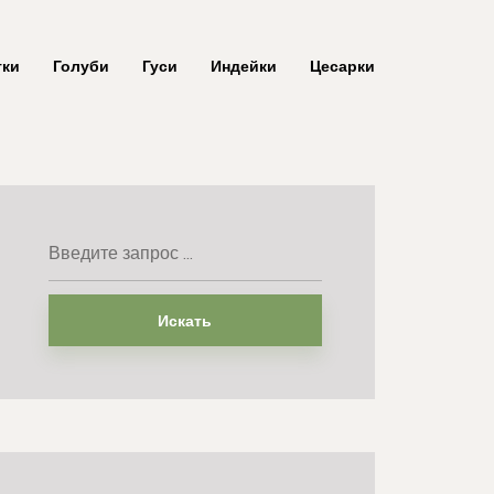
тки
Голуби
Гуси
Индейки
Цесарки
Искать