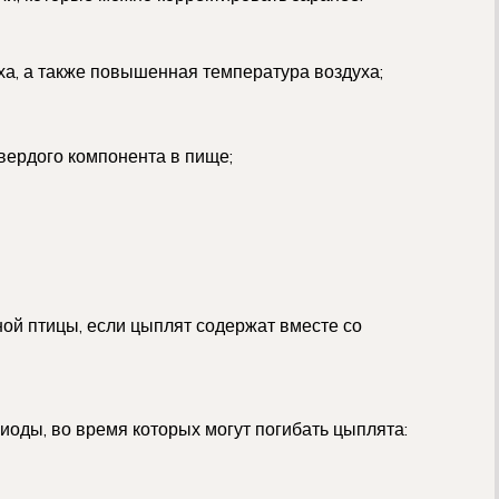
а, а также повышенная температура воздуха;
вердого компонента в пище;
ой птицы, если цыплят содержат вместе со
оды, во время которых могут погибать цыплята: