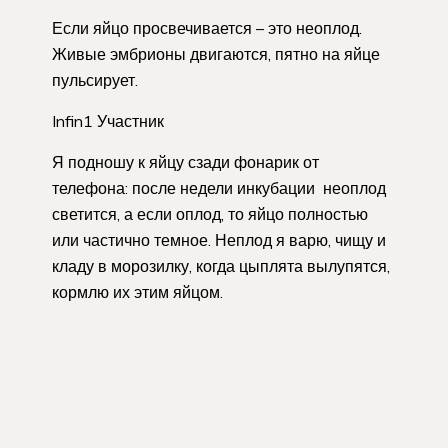
Если яйцо просвечивается – это неоплод.
Живые эмбрионы двигаются, пятно на яйце
пульсирует.
Infin1 Участник
Я подношу к яйцу сзади фонарик от
телефона: после недели инкубации неоплод
светится, а если оплод, то яйцо полностью
или частично темное. Неплод я варю, чищу и
кладу в морозилку, когда цыплята вылупятся,
кормлю их этим яйцом.