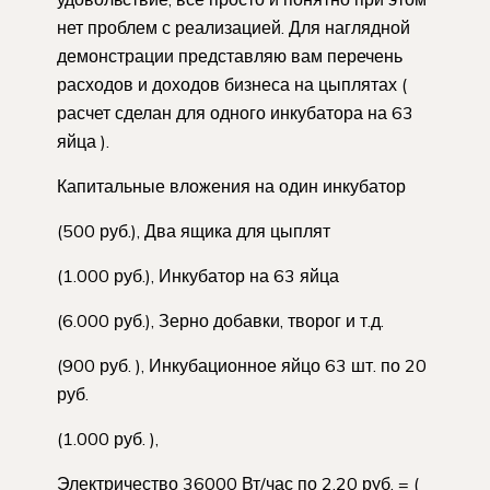
нет проблем с реализацией. Для наглядной
демонстрации представляю вам перечень
расходов и доходов бизнеса на цыплятах (
расчет сделан для одного инкубатора на 63
яйца ).
Капитальные вложения на один инкубатор
(500 руб.), Два ящика для цыплят
(1.000 руб.), Инкубатор на 63 яйца
(6.000 руб.), Зерно добавки, творог и т.д.
(900 руб. ), Инкубационное яйцо 63 шт. по 20
руб.
(1.000 руб. ),
Электричество 36000 Вт/час по 2.20 руб. = (