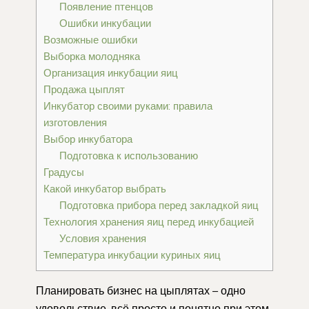
Появление птенцов
Ошибки инкубации
Возможные ошибки
Выборка молодняка
Организация инкубации яиц
Продажа цыплят
Инкубатор своими руками: правила
изготовления
Выбор инкубатора
Подготовка к использованию
Градусы
Какой инкубатор выбрать
Подготовка прибора перед закладкой яиц
Технология хранения яиц перед инкубацией
Условия хранения
Температура инкубации куриных яиц
Планировать бизнес на цыплятах – одно
удовольствие, всё просто и понятно при этом