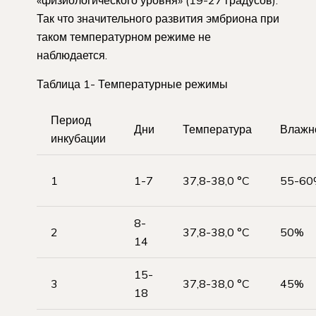
Так что значительного развития эмбриона при
таком температурном режиме не
наблюдается.
Таблица 1- Температурные режимы
Период
Дни
Температура
Влажн
инкубации
1
1-7
37,8-38,0 °C
55-60
8-
2
37,8-38,0 °C
50%
14
15-
3
37,8-38,0 °C
45%
18