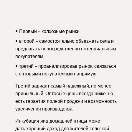
Первый – колхозные рынки,
второй – самостоятельно объезжать села и
предлагать непосредственно потенциальным
покупателям,
третий – проанализировав рынок, связаться
с оптовыми покупателями напрямую.
Третий вариант самый надежный, но менее
прибыльный. Оптовые цены всегда ниже, но
есть гарантия полной продажи и возможность
увеличения производства.
Инкубация яиц домашней птицы может
дать хороший доход для жителей сельской