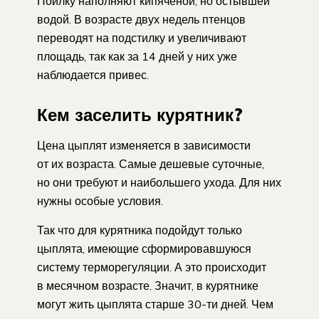
Поилку наполняют кипяченой, но остывшей
водой. В возрасте двух недель птенцов
переводят на подстилку и увеличивают
площадь, так как за 14 дней у них уже
наблюдается привес.
Кем заселить курятник?
Цена цыплят изменяется в зависимости
от их возраста. Самые дешевые суточные,
но они требуют и наибольшего ухода. Для них
нужны особые условия.
Так что для курятника подойдут только
цыплята, имеющие сформировавшуюся
систему терморегуляции. А это происходит
в месячном возрасте. Значит, в курятнике
могут жить цыплята старше 30-ти дней. Чем