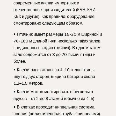
современные клетки импортных и
отечественных производителей (КБН, КБИ,
КБК и другие). Как правило, оборудование
смонтировано следующим образом.
Птичник имеет размеры 15-20 м шириной и
70-100 м длиной (или несколько таких залов,
соединенных в один птичник). В одном таком
зале содержится от 8 до 20 тысяч птицы и
более.
Клетки рассчитаны на 4-10 голов птицы,
идут с двух сторон, ширина батареи около
1,2–1,5 метров.
Клетки можно монтировать в несколько
ярусов – от 2 до 8 этажей (обычно их 4-5).
В клетках проходит ниппельная система
поения (полиэтиленовая труба с ниппелями).