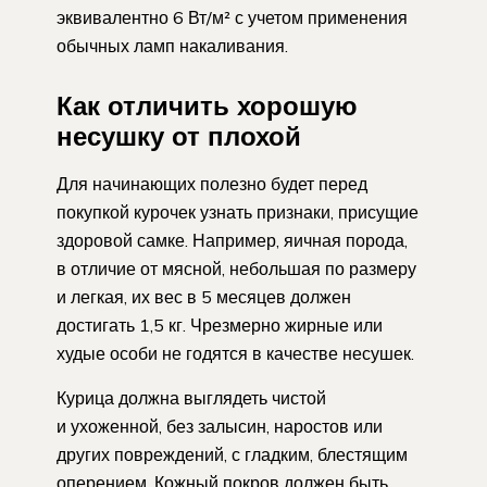
эквивалентно 6 Вт/м² с учетом применения
обычных ламп накаливания.
Как отличить хорошую
несушку от плохой
Для начинающих полезно будет перед
покупкой курочек узнать признаки, присущие
здоровой самке. Например, яичная порода,
в отличие от мясной, небольшая по размеру
и легкая, их вес в 5 месяцев должен
достигать 1,5 кг. Чрезмерно жирные или
худые особи не годятся в качестве несушек.
Курица должна выглядеть чистой
и ухоженной, без залысин, наростов или
других повреждений, с гладким, блестящим
оперением. Кожный покров должен быть