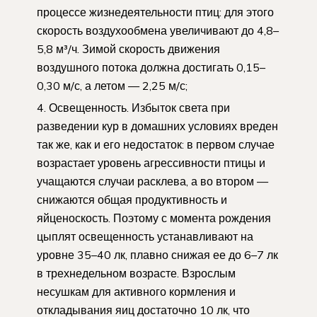
процессе жизнедеятельности птиц: для этого
скорость воздухообмена увеличивают до 4,8–
5,8 м³/ч. Зимой скорость движения
воздушного потока должна достигать 0,15–
0,30 м/с, а летом — 2,25 м/с;
Освещенность. Избыток света при
разведении кур в домашних условиях вреден
так же, как и его недостаток: в первом случае
возрастает уровень агрессивности птицы и
учащаются случаи расклева, а во втором —
снижаются общая продуктивность и
яйценоскость. Поэтому с момента рождения
цыплят освещенность устанавливают на
уровне 35–40 лк, плавно снижая ее до 6–7 лк
в трехнедельном возрасте. Взрослым
несушкам для активного кормления и
откладывания яиц достаточно 10 лк, что