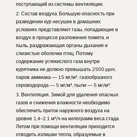
поступающий из системы вентиляции;
Состав воздуха. Большую опасность при
разведении кур несушек в домашних
условиях представляют газы, попадающие в
воздух в процессе разложения помета, и
пыль, раздражающая органы дыхания и
слизистые оболочки птиц. Потому
содержание углекислого газа внутри
курятника не должно превышать 2500 ppm,
паров аммиака — 15 мг/м³, газообразного
сероводорода — 5 мг/м³, пыли — 5 мг/м³;
Вентиляция. Зимой для удаления опасных
газов и снижения влажности необходимо
обеспечить приток наружного воздуха на
уровне 1,4–2,1 м³/ч на килограмм веса стада.
Летом при помощи вентиляции приходится
отводить излишки тепла, образуемые в