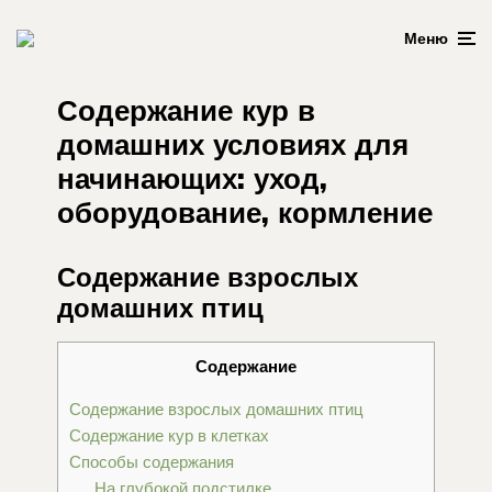
Меню
Содержание кур в
домашних условиях для
начинающих: уход,
оборудование, кормление
Содержание взрослых
домашних птиц
Содержание
Содержание взрослых домашних птиц
Содержание кур в клетках
Способы содержания
На глубокой подстилке