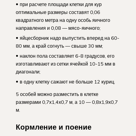
при расчете площади клетки для кур
оптимальные размеры составят 0,06
квадратного метра на одну особь яичного
направления и 0,08 — мясо-яичного;
яйцесборник надо выпустить вперед на 60-
80 мм, а край согнуть — свыше 30 мм;
наклон пола составляет 6-8 градусов, его
изготавливают из сетки ячейкой 10-15 мм в
диагонали;
в одну клетку сажают не больше 12 куриц.
5 особей можно разместить в клетке
размерами 0,7х1,4х0,7 м, а 10 — 0,8х1,9х0,7
м.
Кормление и поение