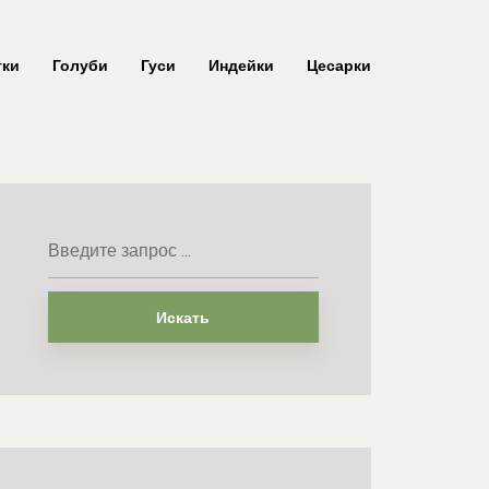
тки
Голуби
Гуси
Индейки
Цесарки
Искать