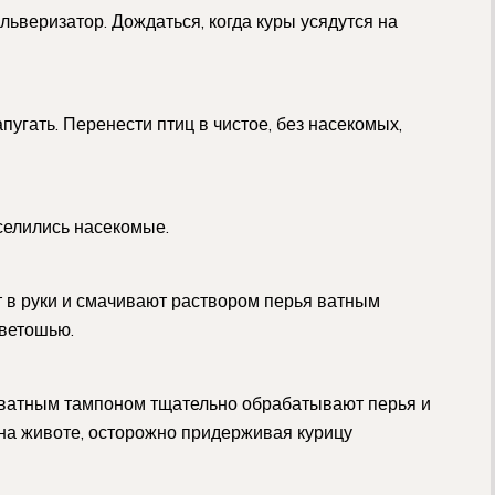
льверизатор. Дождаться, когда куры усядутся на
пугать. Перенести птиц в чистое, без насекомых,
селились насекомые.
 в руки и смачивают раствором перья ватным
 ветошью.
 ватным тампоном тщательно обрабатывают перья и
, на животе, осторожно придерживая курицу