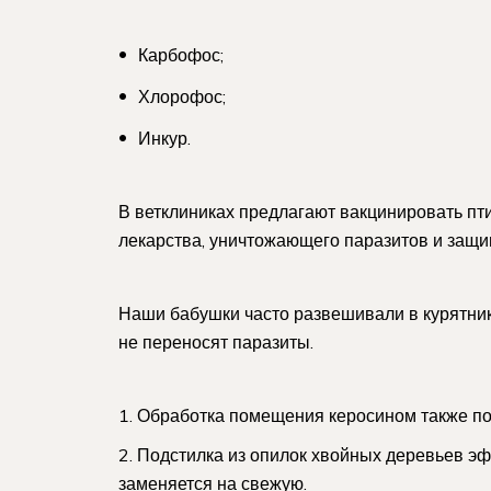
Карбофос;
Хлорофос;
Инкур.
В ветклиниках предлагают вакцинировать пти
лекарства, уничтожающего паразитов и защ
Наши бабушки часто развешивали в курятник
не переносят паразиты.
Обработка помещения керосином также пол
Подстилка из опилок хвойных деревьев эф
заменяется на свежую.