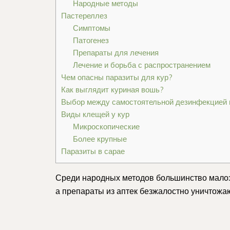
Народные методы
Пастереллез
Симптомы
Патогенез
Препараты для лечения
Лечение и борьба с распространением
Чем опасны паразиты для кур?
Как выглядит куриная вошь?
Выбор между самостоятельной дезинфекцией
Виды клещей у кур
Микроскопические
Более крупные
Паразиты в сарае
Среди народных методов большинство мало
а препараты из аптек безжалостно уничтожа