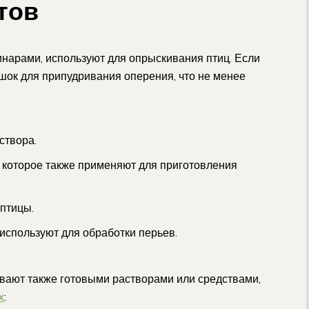
тов
нарами, используют для опрыскивания птиц. Если
шок для припудривания оперения, что не менее
створа.
, которое также применяют для приготовления
 птицы.
 используют для обработки перьев.
вают также готовыми растворами или средствами,
х
: