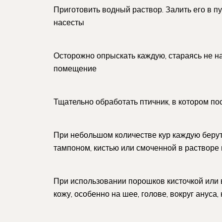
Приготовить водный раствор. Залить его в пу
насесты
Осторожно опрыскать каждую, стараясь не на
помещение
Тщательно обработать птичник, в котором по
При небольшом количестве кур каждую берут
тампоном, кистью или смоченной в растворе
При использовании порошков кисточкой или
кожу, особенно на шее, голове, вокруг ануса