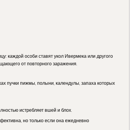
цу: каждой особи ставят укол Ивермека или другого
ищающего от повторного заражения.
ах пучки пижмы, полыни, календулы, запаха которых
ностью истребляет вшей и блох.
фективна, но только если она ежедневно