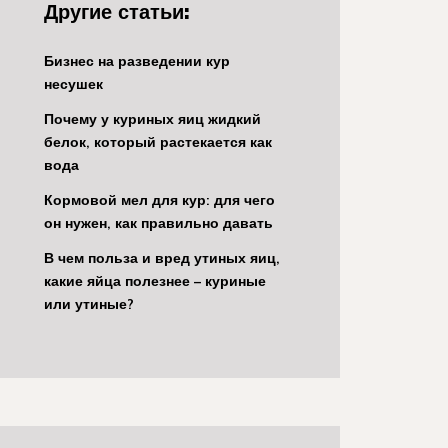
Другие статьи:
Бизнес на разведении кур
несушек
Почему у куриных яиц жидкий
белок, который растекается как
вода
Кормовой мел для кур: для чего
он нужен, как правильно давать
В чем польза и вред утиных яиц,
какие яйца полезнее – куриные
или утиные?