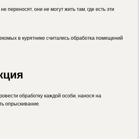
е переносят, они не могут жить там, где есть эти
екомых в курятнике считались обработка помещений
кция
ровести обработку каждой особи, нанося на
ть опрыскивание.