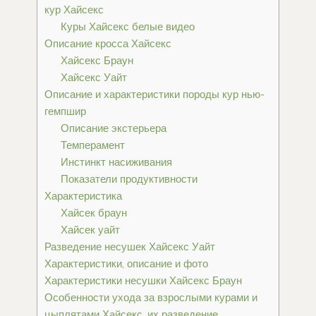
кур Хайсекс
Куры Хайсекс белые видео
Описание кросса Хайсекс
Хайсекс Браун
Хайсекс Уайт
Описание и характеристики породы кур нью-
гемпшир
Описание экстерьера
Темперамент
Инстинкт насиживания
Показатели продуктивности
Характеристика
Хайсек браун
Хайсек уайт
Разведение несушек Хайсекс Уайт
Характеристики, описание и фото
Характеристики несушки Хайсекс Браун
Особенности ухода за взрослыми курами и
цыплятами Хайсекс, их разведение