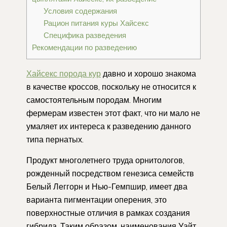
Условия содержания
Рацион питания куры Хайсекс
Специфика разведения
Рекомендации по разведению
Хайсекс порода кур
давно и хорошо знакома
в качестве кроссов, поскольку не относится к
самостоятельным породам. Многим
фермерам известен этот факт, что ни мало не
умаляет их интереса к разведению данного
типа пернатых.
Продукт многолетнего труда орнитологов,
рожденный посредством генезиса семейств
Белый Леггорн и Нью-Гемпшир, имеет два
варианта пигментации оперения, это
поверхностные отличия в рамках создания
гибрида. Таким образом, наименования Уайт