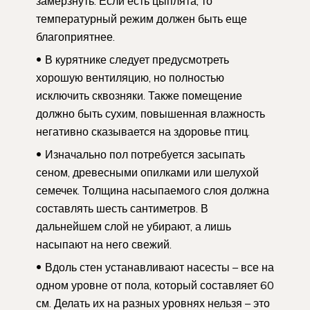
замерзнуть. Если есть цыплята, то
температурный режим должен быть еще
благоприятнее.
В курятнике следует предусмотреть
хорошую вентиляцию, но полностью
исключить сквозняки. Также помещение
должно быть сухим, повышенная влажность
негативно сказывается на здоровье птиц.
Изначально пол потребуется засыпать
сеном, древесными опилками или шелухой
семечек. Толщина насыпаемого слоя должна
составлять шесть сантиметров. В
дальнейшем слой не убирают, а лишь
насыпают на него свежий.
Вдоль стен устанавливают насесты – все на
одном уровне от пола, который составляет 60
см. Делать их на разных уровнях нельзя – это