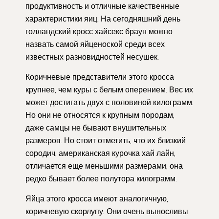
продуктивность и отличные качественные
характеристики яиц. На сегодняшний день
голландский кросс хайсекс браун можно
назвать самой яйценоской среди всех
известных разновидностей несушек.
Коричневые представители этого кросса
крупнее, чем куры с белым оперением. Вес их
может достигать двух с половиной килограмм.
Но они не относятся к крупным породам,
даже самцы не бывают внушительных
размеров. Но стоит отметить, что их близкий
сородич, американская курочка хай лайн,
отличается еще меньшими размерами, она
редко бывает более полутора килограмм.
Яйца этого кросса имеют аналогичную,
коричневую скорлупу. Они очень выносливы