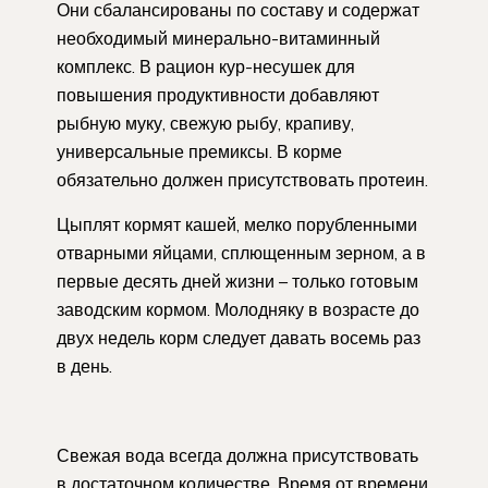
Они сбалансированы по составу и содержат
необходимый минерально-витаминный
комплекс. В рацион кур-несушек для
повышения продуктивности добавляют
рыбную муку, свежую рыбу, крапиву,
универсальные премиксы. В корме
обязательно должен присутствовать протеин.
Цыплят кормят кашей, мелко порубленными
отварными яйцами, сплющенным зерном, а в
первые десять дней жизни – только готовым
заводским кормом. Молодняку в возрасте до
двух недель корм следует давать восемь раз
в день.
Свежая вода всегда должна присутствовать
в достаточном количестве. Время от времени