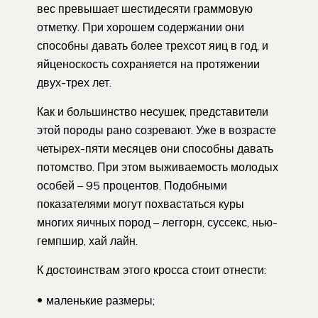
вес превышает шестидесяти граммовую
отметку. При хорошем содержании они
способны давать более трехсот яиц в год, и
яйценоскость сохраняется на протяжении
двух-трех лет.
Как и большинство несушек, представители
этой породы рано созревают. Уже в возрасте
четырех-пяти месяцев они способны давать
потомство. При этом выживаемость молодых
особей – 95 процентов. Подобными
показателями могут похвастаться куры
многих яичных пород – леггорн, суссекс, нью-
гемпшир, хай лайн.
К достоинствам этого кросса стоит отнести:
маленькие размеры;