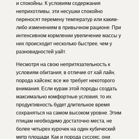
и спокойны. К условиям содержания
неприхотливы, эти несушки спокойно
переносят перемену температур или каким-
либо изменениям в привычном рационе. При
интенсивном кормлении увеличение массы у
них происходит несколько быстрее, чем у
разновидностей уайт.
Несмотря на свою непритязательность к
условиям обитания, в отличие от хай лайн,
порода хайсекс все же требует некоторого
внимания. Если курам этой породы создать
максимально комфортные условия, то их
продуктивность будет длительное время
сохраняться на самом высоком уровне. Этим
птицам необходимо достаточно места, не
более четырех курочек на один кубический
метр площади. Как и порода суссекс, они