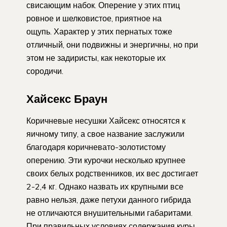
свисающим набок. Оперение у этих птиц
ровное и шелковистое, приятное на
ощупь. Характер у этих пернатых тоже
отличный, они подвижны и энергичны, но при
этом не задиристы, как некоторые их
сородичи.
Хайсекс Браун
Коричневые несушки Хайсекс относятся к
яичному типу, а свое название заслужили
благодаря коричневато-золотистому
оперению. Эти курочки несколько крупнее
своих белых родственников, их вес достигает
2-2,4 кг. Однако назвать их крупными все
равно нельзя, даже петухи данного гибрида
не отличаются внушительными габаритами.
При правильных условиях содержания куры