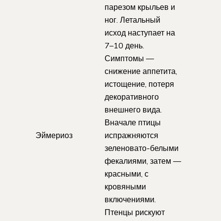
парезом крыльев и
ног. Летальный
исход наступает на
7–10 день.
Симптомы —
снижение аппетита,
истощение, потеря
декоративного
внешнего вида.
Вначале птицы
Эймериоз
испражняются
зеленовато-белыми
фекалиями, затем —
красными, с
кровяными
включениями.
Птенцы рискуют