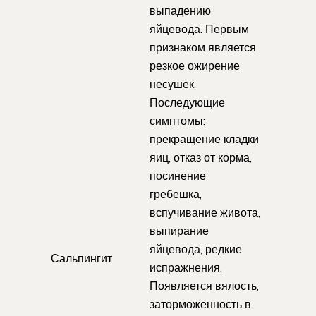
выпадению
яйцевода. Первым
признаком является
резкое ожирение
несушек.
Последующие
симптомы:
прекращение кладки
яиц, отказ от корма,
посинение
гребешка,
вспучивание живота,
выпирание
яйцевода, редкие
Сальпингит
испражнения.
Появляется вялость,
заторможенность в