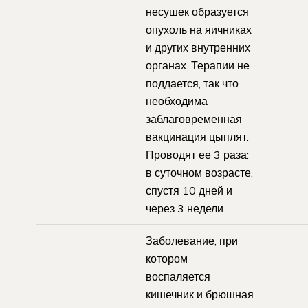
несушек образуется
опухоль на яичниках
и других внутренних
органах. Терапии не
поддается, так что
необходима
заблаговременная
вакцинация цыплят.
Проводят ее 3 раза:
в суточном возрасте,
спустя 10 дней и
через 3 недели
Заболевание, при
котором
воспаляется
кишечник и брюшная