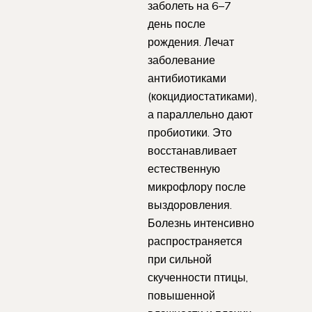
заболеть на 6–7
день после
рождения. Лечат
заболевание
антибиотиками
(кокцидиостатиками),
а параллельно дают
пробиотики. Это
восстанавливает
естественную
микрофлору после
выздоровления.
Болезнь интенсивно
распространяется
при сильной
скученности птицы,
повышенной