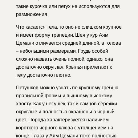
такие курочка или петух не используются для
размножения.
Что касается тела, то оно не слишком крупное
и имеет форму трапеции. Шея у кур Аям
Цемани отличается средней длиной, а голова
– небольшими размерами. Грудь особей
сложно назвать очень полной, однако, она
достаточно округлая. Крылья прилегают к
телу достаточно плотно.
Петушков можно узнать по крупному гребню
правильной формы и пышному высокому
хвосту. Как у несушек, так и самцов сережки
округлые и полностью окрашены в черный
цвет. Порода характеризуется наличием
короткого черного клюва с утолщением на
конце. Глаза у Аям Цемани тоже полностью