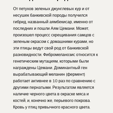
От петухов зеленых джунглевых кур и от
несушек банкивской породы получился
гибрид, названный аямбекисар, именно от
последних и пошли Аям Цемани. Может,
произошел процесс скрещивания самцов с
зеленым окрасом с домашними курами, но
эти птицы ведут свой род от банкивской
разновидности. Фибромеланозис относится к
генетическим мутациям, которыми были
награждены Цемани. Доминантный ген
вырабатывающий меланин (фермент)
работает активнее в 10 раз по сравнению с
другими пернатыми. Результатом является
наличие черного цвета в окраске мяса и
костей, и, конечно же, перьевого покрова.
Кровь у птиц привычного красного цвета.