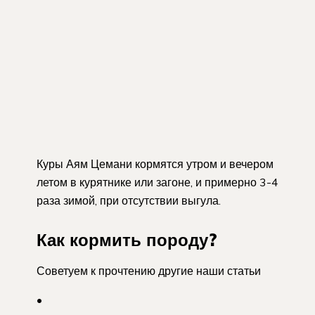
Куры Аям Цемани кормятся утром и вечером
летом в курятнике или загоне, и примерно 3-4
раза зимой, при отсутствии выгула.
Как кормить породу?
Советуем к прочтению другие наши статьи