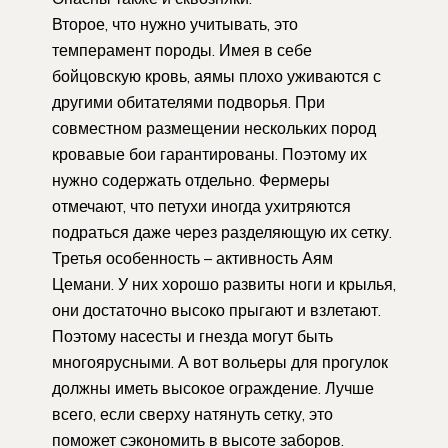
Второе, что нужно учитывать, это
темперамент породы. Имея в себе
бойцовскую кровь, аямы плохо уживаются с
другими обитателями подворья. При
совместном размещении нескольких пород
кровавые бои гарантированы. Поэтому их
нужно содержать отдельно. Фермеры
отмечают, что петухи иногда ухитряются
подраться даже через разделяющую их сетку.
Третья особенность – активность Аям
Цемани. У них хорошо развиты ноги и крылья,
они достаточно высоко прыгают и взлетают.
Поэтому насесты и гнезда могут быть
многоярусными. А вот вольеры для прогулок
должны иметь высокое ограждение. Лучше
всего, если сверху натянуть сетку, это
поможет сэкономить в высоте заборов.