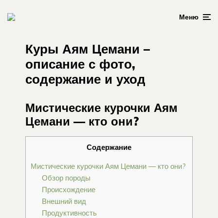
Меню
Куры Аям Цемани –
описание с фото,
содержание и уход
Мистические курочки Аям
Цемани — кто они?
Содержание
Мистические курочки Аям Цемани — кто они?
Обзор породы
Происхождение
Внешний вид
Продуктивность