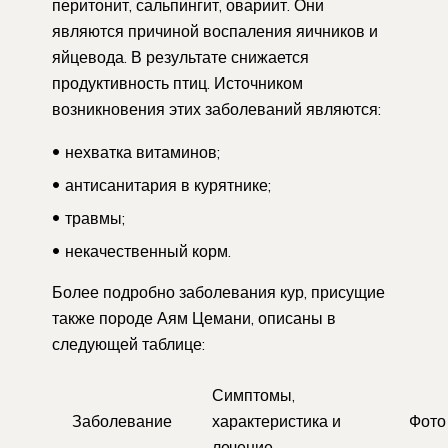
перитонит, сальпингит, овариит. Они
являются причиной воспаления яичников и
яйцевода. В результате снижается
продуктивность птиц. Источником
возникновения этих заболеваний являются:
нехватка витаминов;
антисанитария в курятнике;
травмы;
некачественный корм.
Более подробно заболевания кур, присущие
также породе Аям Цемани, описаны в
следующей таблице:
Симптомы,
Заболевание
характеристика и
Фото
лечение