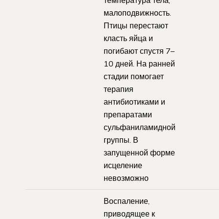
малоподвижность.
Птицы перестают
класть яйца и
погибают спустя 7–
10 дней. На ранней
стадии помогает
терапия
антибиотиками и
препаратами
сульфаниламидной
группы. В
запущенной форме
исцеление
невозможно
Воспаление,
приводящее к