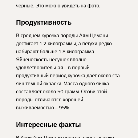
черные. Это можно увидеть на фото.
Продуктивность
В среднем курочка породы Аям Цемани
достигает 1,2 килограммы, а петухи редко
набирают больше 1,8 килограмма.
Яйценоскость несушек вполне
удовлетворительная – в первый
продуктивный период курочка дает около ста
яиц темной окраски. Масса одного яичка
составляет около 50 грамм. Особи этой
породы отличаются хорошей
выживаемостью – 95%.
Интересные факты
В Азии Аям Цемани ценятся очень высоко —