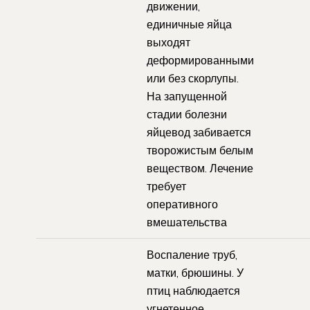
движении,
единичные яйца
выходят
деформированными
или без скорлупы.
На запущенной
стадии болезни
яйцевод забивается
творожистым белым
веществом. Лечение
требует
оперативного
вмешательства
Воспаление труб,
матки, брюшины. У
птиц наблюдается
угнетенное