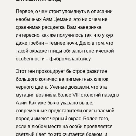
Первое, о чем стоит упомянуть в описании
необычных Аям Цемани, это ни с чем не
сравнимая расцветка. Вам наверняка
интересно, как же получилось так, что у кур
даже гребни – темнее ночи. Дело в том, что
такой окраске птицы обязаны генетической
особенности – фибромеланозису.
Этот ген провоцирует быстрое развитие
большого количества пигментных клеток
черного цвета. Ученые доказали, что эта
мутация возникла более VIII столетий назад в
Азии. Как уже было указано выше,
современные представители описываемой
породы имеют черный окрас. Более того,
если в любом месте на особи проявляется
светлый цвет, то это считается браком, и