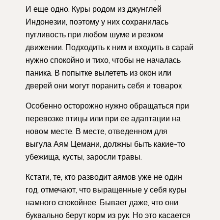
И еще одно. Куры родом из джунглей
Индонезии, поэтому у них сохранилась
пугливость при любом шуме и резком
движении. Подходить к ним и входить в сарай
нужно спокойно и тихо, чтобы не началась
паника. В попытке вылететь из окон или
дверей они могут поранить себя и товарок
Особенно осторожно нужно обращаться при
перевозке птицы или при ее адаптации на
новом месте. В месте, отведенном для
выгула Аям Цемани, должны быть какие-то
убежища, кусты, заросли травы.
Кстати, те, кто разводит аямов уже не один
год, отмечают, что выращенные у себя куры
намного спокойнее. Бывает даже, что они
буквально берут корм из рук. Но это касается