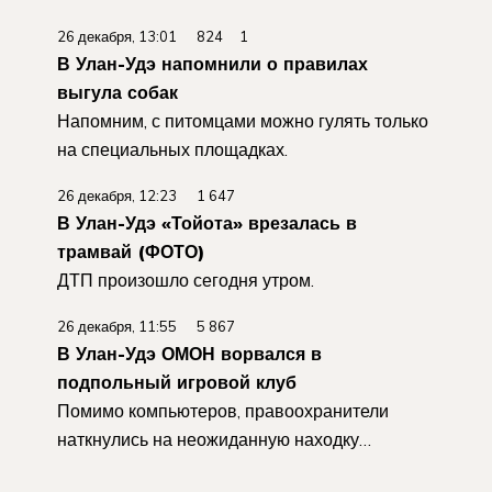
26 декабря, 13:01 824 1
В Улан-Удэ напомнили о правилах
выгула собак
Напомним, с питомцами можно гулять только
на специальных площадках.
26 декабря, 12:23 1 647
В Улан-Удэ «Тойота» врезалась в
трамвай (ФОТО)
ДТП произошло сегодня утром.
26 декабря, 11:55 5 867
В Улан-Удэ ОМОН ворвался в
подпольный игровой клуб
Помимо компьютеров, правоохранители
наткнулись на неожиданную находку…