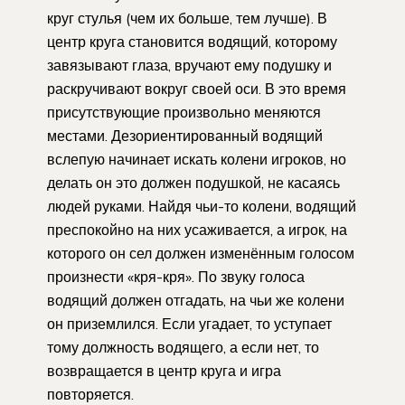
круг стулья (чем их больше, тем лучше). В
центр круга становится водящий, которому
завязывают глаза, вручают ему подушку и
раскручивают вокруг своей оси. В это время
присутствующие произвольно меняются
местами. Дезориентированный водящий
вслепую начинает искать колени игроков, но
делать он это должен подушкой, не касаясь
людей руками. Найдя чьи-то колени, водящий
преспокойно на них усаживается, а игрок, на
которого он сел должен изменённым голосом
произнести «кря-кря». По звуку голоса
водящий должен отгадать, на чьи же колени
он приземлился. Если угадает, то уступает
тому должность водящего, а если нет, то
возвращается в центр круга и игра
повторяется.