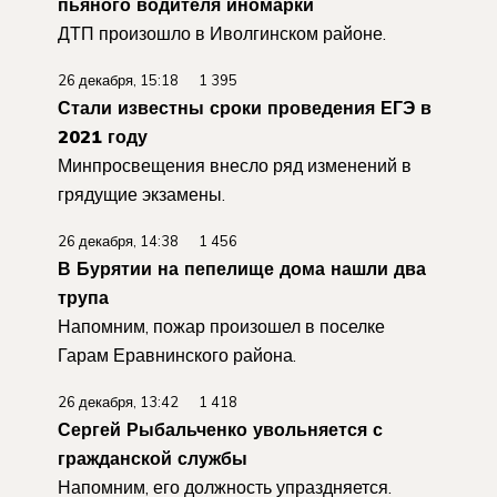
пьяного водителя иномарки
ДТП произошло в Иволгинском районе.
26 декабря, 15:18 1 395
Стали известны сроки проведения ЕГЭ в
2021 году
Минпросвещения внесло ряд изменений в
грядущие экзамены.
26 декабря, 14:38 1 456
В Бурятии на пепелище дома нашли два
трупа
Напомним, пожар произошел в поселке
Гарам Еравнинского района.
26 декабря, 13:42 1 418
Сергей Рыбальченко увольняется с
гражданской службы
Напомним, его должность упраздняется.