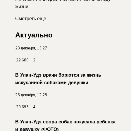
жизни.
Смотреть еще
Актуально
23 декабря, 13:27
22 680 2
В Улан-Удэ врачи борются за жизнь
искусанной собаками девушки
23 декабря, 12:28
29 693 4
В Улан-Удэ свора собак покусала ребенка
и девушку (ФОТО)