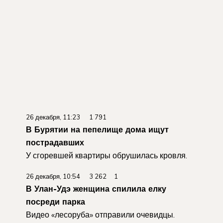
26 декабря, 11:23 1 791
В Бурятии на пепелище дома ищут
пострадавших
У сгоревшей квартиры обрушилась кровля.
26 декабря, 10:54 3 262 1
В Улан-Удэ женщина спилила елку
посреди парка
Видео «лесоруба» отправили очевидцы.