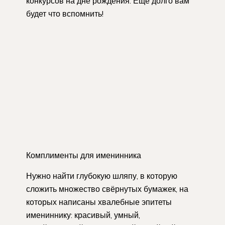
конкурсов на дне рождения. Еще долго вам
будет что вспомнить!
Комплименты для именинника
Нужно найти глубокую шляпу, в которую
сложить множество свёрнутых бумажек, на
которых написаны хвалебные эпитеты
имениннику: красивый, умный,