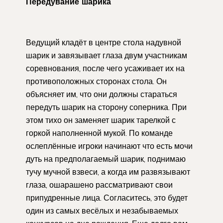
Передувание шарика
Ведущий кладёт в центре стола надувной
шарик и завязывает глаза двум участникам
соревнования, после чего усаживает их на
противоположных сторонах стола. Он
объясняет им, что они должны стараться
передуть шарик на сторону соперника. При
этом тихо он заменяет шарик тарелкой с
горкой наполненной мукой. По команде
ослеплённые игроки начинают что есть мочи
дуть на предполагаемый шарик, поднимаю
тучу мучной взвеси, а когда им развязывают
глаза, ошарашено рассматривают свои
припудренные лица. Согласитесь, это будет
один из самых весёлых и незабываемых