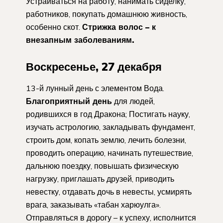
Устраиваться на работу, нанимать сиделку,
работников, покупать домашнюю живность,
особенно скот.
Стрижка волос – к
внезапным заболеваниям.
Воскресенье, 27 декабря
13-й лунный день с элементом Вода.
Благоприятный день
для людей,
родившихся в год Дракона; Постигать науку,
изучать астрологию, закладывать фундамент,
строить дом, копать землю, лечить болезни,
проводить операцию, начинать путешествие,
дальнюю поездку, повышать физическую
нагрузку, приглашать друзей, приводить
невестку, отдавать дочь в невесты, усмирять
врага, заказывать «табан харюулга».
Отправляться в дорогу – к успеху, исполнится