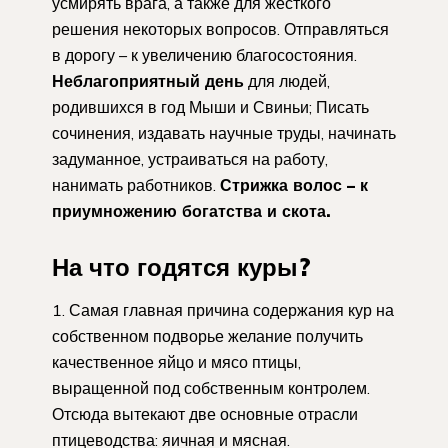
усмирять врага, а также для жесткого
решения некоторых вопросов. Отправляться
в дорогу – к увеличению благосостояния.
Неблагоприятный день
для людей,
родившихся в год Мыши и Свиньи; Писать
сочинения, издавать научные труды, начинать
задуманное, устраиваться на работу,
нанимать работников.
Стрижка волос – к
приумножению богатства и скота.
На что годятся куры?
1. Самая главная причина содержания кур на
собственном подворье желание получить
качественное яйцо и мясо птицы,
выращенной под собственным контролем.
Отсюда вытекают две основные отрасли
птицеводства: яичная и мясная.