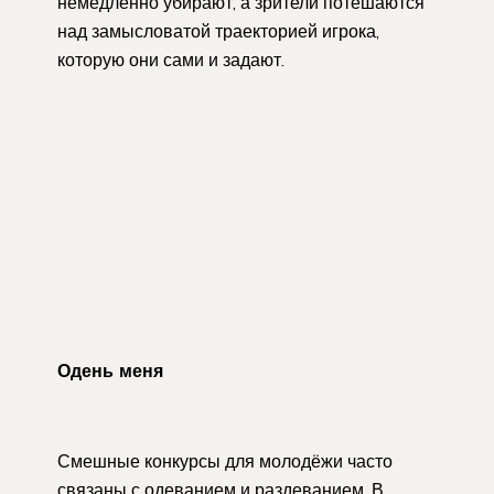
немедленно убирают, а зрители потешаются
над замысловатой траекторией игрока,
которую они сами и задают.
Одень меня
Смешные конкурсы для молодёжи часто
связаны с одеванием и раздеванием. В