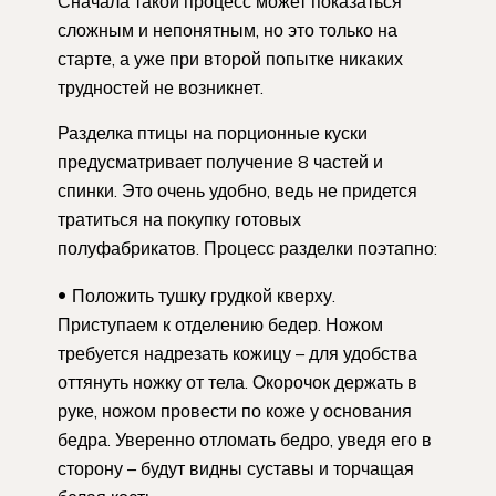
Сначала такой процесс может показаться
сложным и непонятным, но это только на
старте, а уже при второй попытке никаких
трудностей не возникнет.
Разделка птицы на порционные куски
предусматривает получение 8 частей и
спинки. Это очень удобно, ведь не придется
тратиться на покупку готовых
полуфабрикатов. Процесс разделки поэтапно:
Положить тушку грудкой кверху.
Приступаем к отделению бедер. Ножом
требуется надрезать кожицу – для удобства
оттянуть ножку от тела. Окорочок держать в
руке, ножом провести по коже у основания
бедра. Уверенно отломать бедро, уведя его в
сторону – будут видны суставы и торчащая