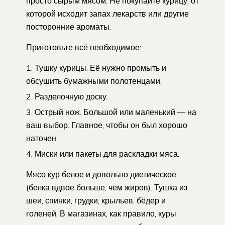
просто сырым мясом. Не покупайте курицу, от
которой исходит запах лекарств или другие
посторонние ароматы.
Приготовьте всё необходимое:
Тушку курицы. Её нужно промыть и
обсушить бумажными полотенцами.
Разделочную доску.
Острый нож. Большой или маленький — на
ваш выбор. Главное, чтобы он был хорошо
наточен.
Миски или пакеты для раскладки мяса.
Мясо кур белое и довольно диетическое
(белка вдвое больше, чем жиров). Тушка из
шеи, спинки, грудки, крыльев, бёдер и
голеней. В магазинах, как правило, куры