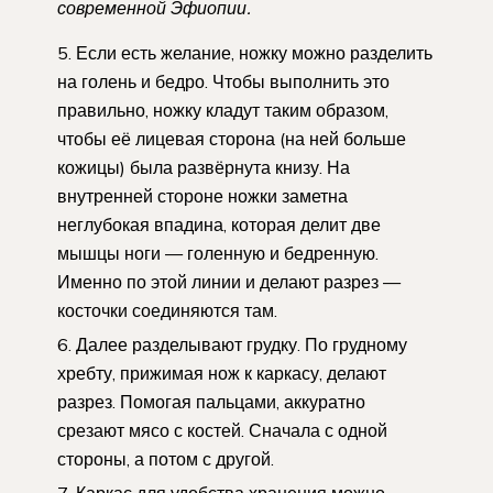
современной Эфиопии.
Если есть желание, ножку можно разделить
на голень и бедро. Чтобы выполнить это
правильно, ножку кладут таким образом,
чтобы её лицевая сторона (на ней больше
кожицы) была развёрнута книзу. На
внутренней стороне ножки заметна
неглубокая впадина, которая делит две
мышцы ноги — голенную и бедренную.
Именно по этой линии и делают разрез —
косточки соединяются там.
Далее разделывают грудку. По грудному
хребту, прижимая нож к каркасу, делают
разрез. Помогая пальцами, аккуратно
срезают мясо с костей. Сначала с одной
стороны, а потом с другой.
Каркас для удобства хранения можно