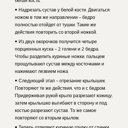
белая кость.
Надрезать сустав у белой кости. Двигаться
ножом в том же направлении – бедро
полностью отойдет от тушки. Такие же
действия повторить со второй ножкой.
Из двух окорочков получится четыре
порционных куска – 2 голени и 2 бедра.
Чтобы разделить куриные ножки, пальцем
прощупывают сустав между косточками и
нажимают лезвием ножа.
Следующий этап – отрезание крылышек.
Повторяют те же действия, что и с бедром.
Придерживая рукой крыло разрезают кожицу,
затем крылышко выгибают в сторону и под
костью разрезают сустав. То же самое
повторяют со вторым крылом.
Теперь отделяют куриную грудку от спинки.