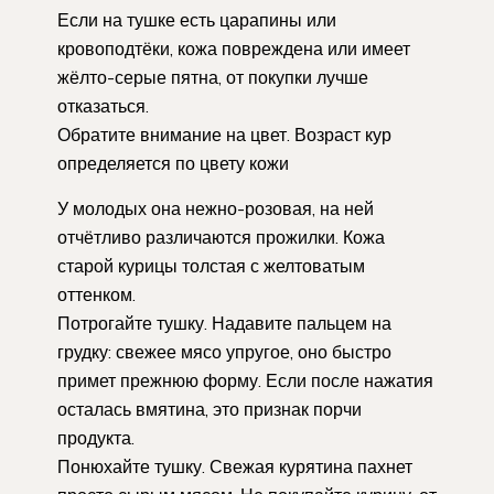
Если на тушке есть царапины или
кровоподтёки, кожа повреждена или имеет
жёлто-серые пятна, от покупки лучше
отказаться.
Обратите внимание на цвет. Возраст кур
определяется по цвету кожи
У молодых она нежно-розовая, на ней
отчётливо различаются прожилки. Кожа
старой курицы толстая с желтоватым
оттенком.
Потрогайте тушку. Надавите пальцем на
грудку: свежее мясо упругое, оно быстро
примет прежнюю форму. Если после нажатия
осталась вмятина, это признак порчи
продукта.
Понюхайте тушку. Свежая курятина пахнет