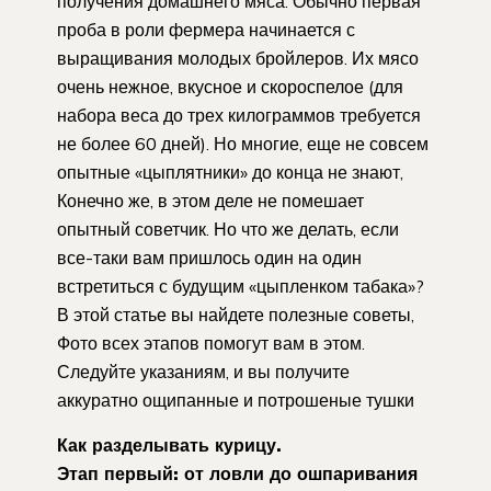
получения домашнего мяса. Обычно первая
проба в роли фермера начинается с
выращивания молодых бройлеров. Их мясо
очень нежное, вкусное и скороспелое (для
набора веса до трех килограммов требуется
не более 60 дней). Но многие, еще не совсем
опытные «цыплятники» до конца не знают,
Конечно же, в этом деле не помешает
опытный советчик. Но что же делать, если
все-таки вам пришлось один на один
встретиться с будущим «цыпленком табака»?
В этой статье вы найдете полезные советы,
Фото всех этапов помогут вам в этом.
Следуйте указаниям, и вы получите
аккуратно ощипанные и потрошеные тушки
Как разделывать курицу.
Этап первый: от ловли до ошпаривания