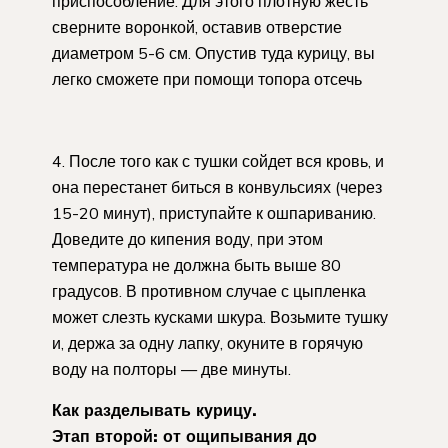
приспособление. Для этого плотную жесть
сверните воронкой, оставив отверстие
диаметром 5-6 см. Опустив туда курицу, вы
легко сможете при помощи топора отсечь
4. После того как с тушки сойдет вся кровь, и
она перестанет биться в конвульсиях (через
15-20 минут), приступайте к ошпариванию.
Доведите до кипения воду, при этом
температура не должна быть выше 80
градусов. В противном случае с цыпленка
может слезть кусками шкура. Возьмите тушку
и, держа за одну лапку, окуните в горячую
воду на полторы — две минуты.
Как разделывать курицу.
Этап второй: от ощипывания до