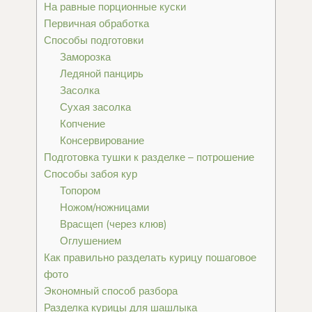
На равные порционные куски
Первичная обработка
Способы подготовки
Заморозка
Ледяной панцирь
Засолка
Сухая засолка
Копчение
Консервирование
Подготовка тушки к разделке – потрошение
Способы забоя кур
Топором
Ножом/ножницами
Врасщеп (через клюв)
Оглушением
Как правильно разделать курицу пошаговое
фото
Экономный способ разбора
Разделка курицы для шашлыка