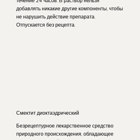
течение 24 часов. В раствор нельзя
добавлять никакие другие компоненты, чтобы
не нарушить действие препарата.
Отпускается без ­рецепта.
Смектит диоктаэдрический
Безрецептурное лекарственное средство
природного происхождения, обладающее