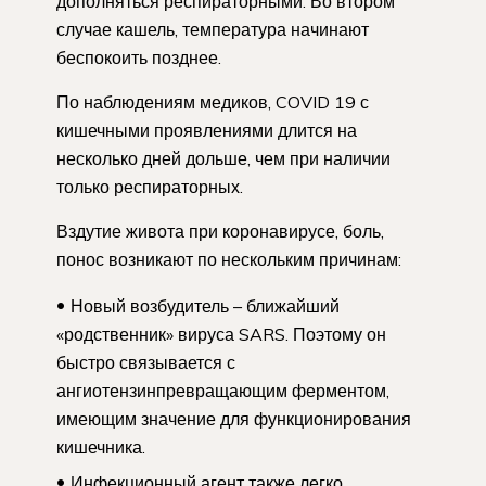
дополняться респираторными. Во втором
случае кашель, температура начинают
беспокоить позднее.
По наблюдениям медиков, COVID 19 с
кишечными проявлениями длится на
несколько дней дольше, чем при наличии
только респираторных.
Вздутие живота при коронавирусе, боль,
понос возникают по нескольким причинам:
Новый возбудитель – ближайший
«родственник» вируса SARS. Поэтому он
быстро связывается с
ангиотензинпревращающим ферментом,
имеющим значение для функционирования
кишечника.
Инфекционный агент также легко