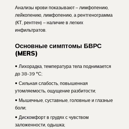
Анализы крови показывают – лимфопению,
лейкопению, лимфопению, а рентгенограмма
(КТ, рентген) – наличие в легких
инфильтратов.
Основные симптомы БВРС
(MERS)
Лихорадка, температура тела поднимается
до 38-39 °С;
Сильная слабость, повышенная
утомляемость, ощущение разбитости;
Мышечные, суставные, головные и глазные
боли;
Дискомфорт в грудях с чувством
заложенности, одышка;