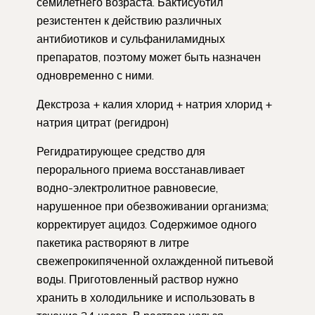
семилетнего возраста. Бактисубтил
резистентен к действию различных
антибиотиков и сульфаниламидных
препаратов, поэтому может быть назначен
одновременно с ­ними.
Декстроза + калия хлорид + натрия хлорид +
натрия цитрат (регидрон)
Регидратирующее средство для
перорального приема восстанавливает
водно-электролитное равновесие,
нарушенное при обезвоживании организма;
корректирует ацидоз. Содержимое одного
пакетика растворяют в литре
свежепрокипяченной охлажденной питьевой
воды. Приготовленный раствор нужно
хранить в холодильнике и использовать в