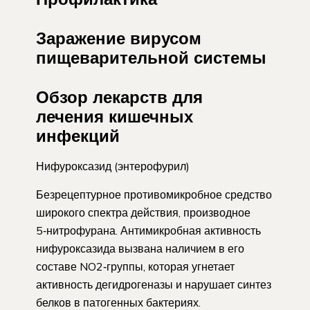
Заражение вирусом
пищеварительной системы
Обзор лекарств для
лечения кишечных
инфекций
Нифуроксазид (энтерофурил)
Безрецептурное противомикробное средство
широкого спектра действия, производное
5‑нитрофурана. Антимикробная активность
нифуроксазида вызвана наличием в его
составе NO2‑группы, которая угнетает
активность дегидрогеназы и нарушает синтез
белков в патогенных ­бактериях.