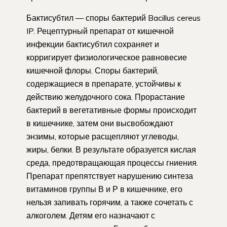
Бактисубтил — споры бактерий Bacillus cereus
IP. Рецептурный препарат от кишечной
инфекции бактисубтил сохраняет и
корригирует физиологическое равновесие
кишечной флоры. Споры бактерий,
содержащиеся в препарате, устойчивы к
действию желудочного сока. Прорастание
бактерий в вегетативные формы происходит
в кишечнике, затем они высвобождают
энзимы, которые расщепляют углеводы,
жиры, белки. В результате образуется кислая
среда, предотвращающая процессы гниения.
Препарат препятствует нарушению синтеза
витаминов группы В и Р в кишечнике, его
нельзя запивать горячим, а также сочетать с
алкоголем. Детям его назначают с