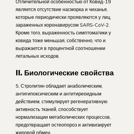
Отличительной особенностью от Ковид-19
является отсутствие насморка и чиханья,
которые периодически проявляются у лиц,
зараженных коронавирусом SARS-CoV-2.
Кроме того, выраженность симптоматики у
ковида тоже меньшая, собственно, что и
выражается в процентной соотношении
летальных исходов.
II. Биологические свойства
5. Стролитин обладает анаболическим,
антигипоксическим и антитиреоидным
действием, стимулирует регенеративную
активность тканей, способствует
нормализации метаболических процессов,
предотвращает остеопороз и активизирует
жировой обмен.