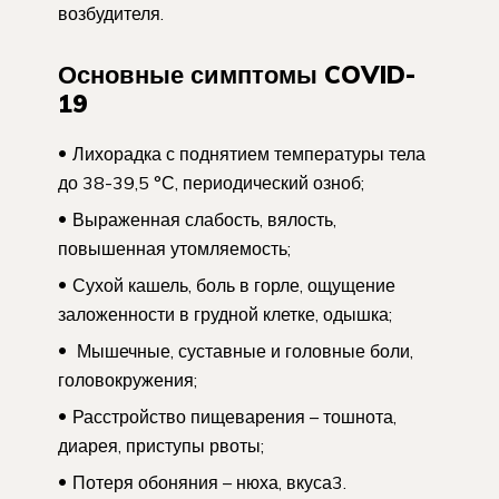
возбудителя.
Основные симптомы COVID-
19
Лихорадка с поднятием температуры тела
до 38-39,5 °С, периодический озноб;
Выраженная слабость, вялость,
повышенная утомляемость;
Сухой кашель, боль в горле, ощущение
заложенности в грудной клетке, одышка;
Мышечные, суставные и головные боли,
головокружения;
Расстройство пищеварения – тошнота,
диарея, приступы рвоты;
Потеря обоняния – нюха, вкуса3.