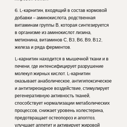
6. L-карнитин, входящий в состав кормовой
добавки – аминокислота, родственная
витаминам группы В, которая синтезируется
в организме из аминокислот лизина,
метионина, витаминов С, В3, В6, В9, В12,
железа и ряда ферментов.
L-карнитин находится в мышечной ткани и в
печени, где интенсифицирует разрушение
молекул жирных кислот. L-карнитин
оказывает анаболическое, антигипоксическое
и антитиреоидное воздействие, стимулирует
регенеративную активность тканей,
способствует нормализации метаболических
процессов, снижает уровень холестерина,
предотвращает остеопороз и апоптоз,
улучшает аппетит и активирует жировой