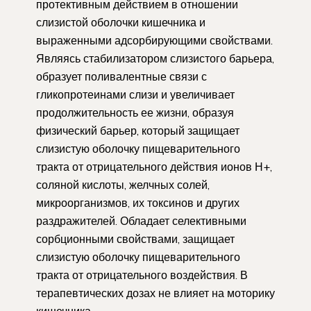
протективным действием в отношении
слизистой оболочки кишечника и
выраженными адсорбирующими свойствами.
Являясь стабилизатором слизистого барьера,
образует поливалентные связи с
гликопротеинами слизи и увеличивает
продолжительность ее жизни, образуя
физический барьер, который защищает
слизистую оболочку пищеварительного
тракта от отрицательного действия ионов Н+,
соляной кислоты, желчных солей,
микроорганизмов, их токсинов и других
раздражителей. Обладает селективными
сорбционными свойствами, защищает
слизистую оболочку пищеварительного
тракта от отрицательного воздействия. В
терапевтических дозах не влияет на моторику
­кишечника.