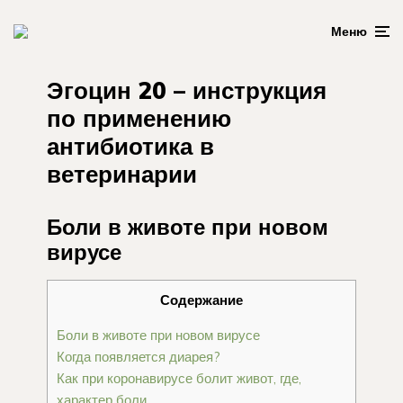
Меню
Эгоцин 20 – инструкция
по применению
антибиотика в
ветеринарии
Боли в животе при новом
вирусе
Содержание
Боли в животе при новом вирусе
Когда появляется диарея?
Как при коронавирусе болит живот, где,
характер боли