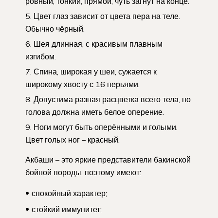
ровный, тонкий, прямой, чуть загнут на конце.
Цвет глаз зависит от цвета пера на теле.
Обычно чёрный.
Шея длинная, с красивым плавным
изгибом.
Спина, широкая у шеи, сужается к
широкому хвосту с 16 перьями.
Допустима разная расцветка всего тела, но
голова должна иметь белое оперение.
Ноги могут быть оперёнными и голыми.
Цвет голых ног – красный.
Акбаши – это яркие представители бакинской
бойной породы, поэтому имеют:
спокойный характер;
стойкий иммунитет;