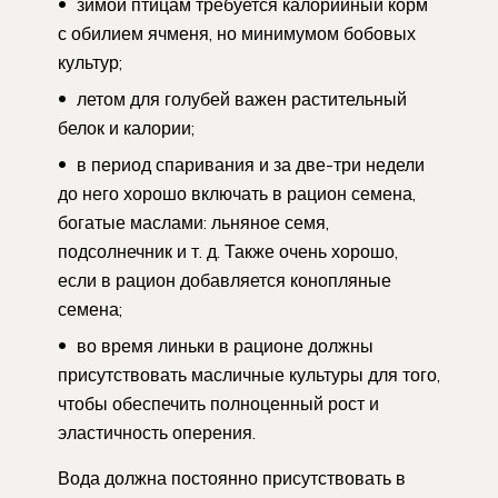
зимой птицам требуется калорийный корм
с обилием ячменя, но минимумом бобовых
культур;
летом для голубей важен растительный
белок и калории;
в период спаривания и за две-три недели
до него хорошо включать в рацион семена,
богатые маслами: льняное семя,
подсолнечник и т. д. Также очень хорошо,
если в рацион добавляется конопляные
семена;
во время линьки в рационе должны
присутствовать масличные культуры для того,
чтобы обеспечить полноценный рост и
эластичность оперения.
Вода должна постоянно присутствовать в