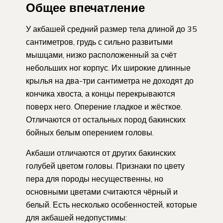
Общее впечатление
У акбашей средний размер тела длиной до 35
сантиметров, грудь с сильно развитыми
мышцами, низко расположенный за счёт
небольших ног корпус. Их широкие длинные
крылья на два-три сантиметра не доходят до
кончика хвоста, а концы перекрываются
поверх него. Оперение гладкое и жёсткое.
Отличаются от остальных пород бакинских
бойных белым оперением головы.
Акбаши отличаются от других бакинских
голубей цветом головы. Признаки по цвету
пера для породы несущественны, но
основными цветами считаются чёрный и
белый. Есть несколько особенностей, которые
для акбашей недопустимы: