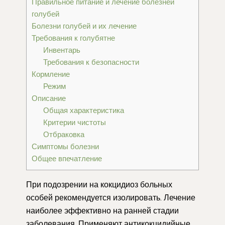
Правильное питание и лечение болезней
голубей
Болезни голубей и их лечение
Требования к голубятне
Инвентарь
Требования к безопасности
Кормление
Режим
Описание
Общая характеристика
Критерии чистоты
Отбраковка
Симптомы болезни
Общее впечатление
При подозрении на кокцидиоз больных
особей рекомендуется изолировать. Лечение
наиболее эффективно на ранней стадии
заболевания. Применяют антикокцидийные