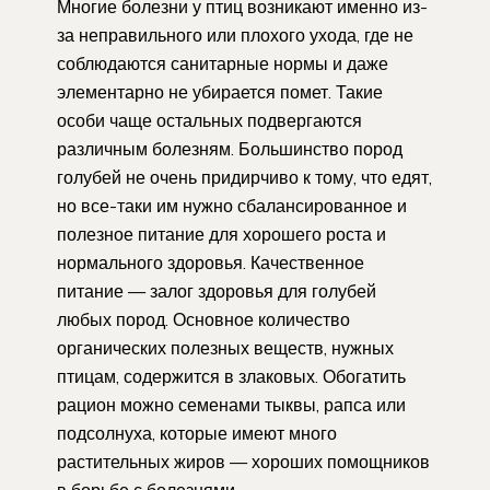
Многие болезни у птиц возникают именно из-
за неправильного или плохого ухода, где не
соблюдаются санитарные нормы и даже
элементарно не убирается помет. Такие
особи чаще остальных подвергаются
различным болезням. Большинство пород
голубей не очень придирчиво к тому, что едят,
но все-таки им нужно сбалансированное и
полезное питание для хорошего роста и
нормального здоровья. Качественное
питание — залог здоровья для голубей
любых пород. Основное количество
органических полезных веществ, нужных
птицам, содержится в злаковых. Обогатить
рацион можно семенами тыквы, рапса или
подсолнуха, которые имеют много
растительных жиров — хороших помощников
в борьбе с болезнями.