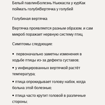
Белый павлинБолезнь Ньюкасла у курКак
поймать голубяВертячка у голубей
Голубиная вертячка
Вертячка проявляется разным образом, и сам
микроб поражает нервную систему птиц.
Симптомы следующие:
первоначально заметны изменения в
ходьбе птицы из-за дефекта суставов;
у инфицированных вертячкой растёт
температура;
птица опрокидывает голову набок, когда
больна этой болезнью;
птица часто крутит головой в различные
стороны;