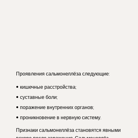
Проявления сальмонеллёза следующие:
кишечные расстройства;
суставные боли;
поражение внутренних органов;
проникновение в нервную систему.
Признаки сальмонеллёза становятся явными
вскоре после заражения. Сальмонеллёз