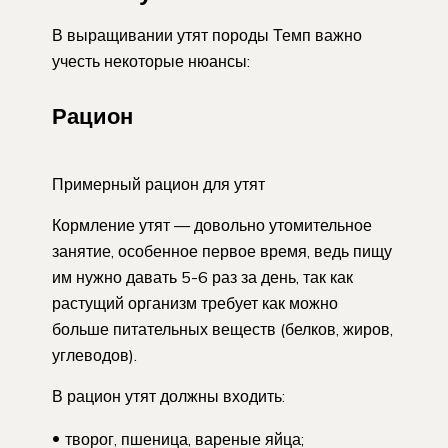
В выращивании утят породы Темп важно
учесть некоторые нюансы:
Рацион
Примерный рацион для утят
Кормление утят — довольно утомительное
занятие, особенное первое время, ведь пищу
им нужно давать 5-6 раз за день, так как
растущий организм требует как можно
больше питательных веществ (белков, жиров,
углеводов).
В рацион утят должны входить:
творог, пшеница, вареные яйца;