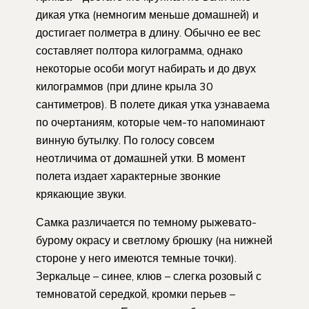
дикая утка (немногим меньше домашней) и
достигает полметра в длину. Обычно ее вес
составляет полтора килограмма, однако
некоторые особи могут набирать и до двух
килограммов (при длине крыла 30
сантиметров). В полете дикая утка узнаваема
по очертаниям, которые чем-то напоминают
винную бутылку. По голосу совсем
неотличима от домашней утки. В момент
полета издает характерные звонкие
крякающие звуки.
Самка различается по темному рыжевато-
бурому окрасу и светлому брюшку (на нижней
стороне у него имеются темные точки).
Зеркальце – синее, клюв – слегка розовый с
темноватой середкой, кромки перьев –