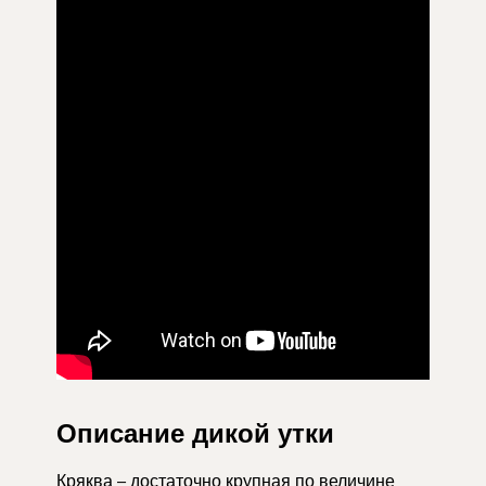
Описание дикой утки
Кряква – достаточно крупная по величине