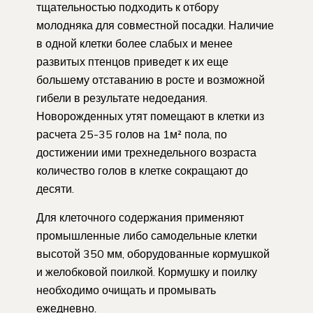
тщательностью подходить к отбору
молодняка для совместной посадки. Наличие
в одной клетки более слабых и менее
развитых птенцов приведет к их еще
большему отставанию в росте и возможной
гибели в результате недоедания.
Новорожденных утят помещают в клетки из
расчета 25-35 голов на 1м² пола, по
достижении ими трехнедельного возраста
количество голов в клетке сокращают до
десяти.
Для клеточного содержания применяют
промышленные либо самодельные клетки
высотой 350 мм, оборудованные кормушкой
и желобковой поилкой. Кормушку и поилку
необходимо очищать и промывать
ежедневно.