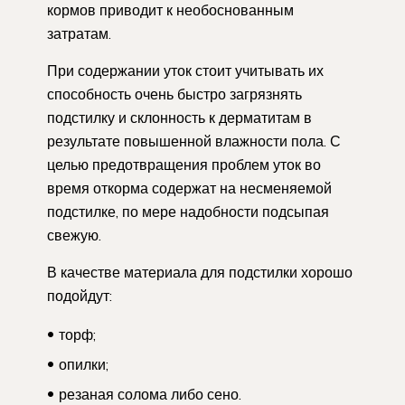
кормов приводит к необоснованным
затратам.
При содержании уток стоит учитывать их
способность очень быстро загрязнять
подстилку и склонность к дерматитам в
результате повышенной влажности пола. С
целью предотвращения проблем уток во
время откорма содержат на несменяемой
подстилке, по мере надобности подсыпая
свежую.
В качестве материала для подстилки хорошо
подойдут:
торф;
опилки;
резаная солома либо сено.