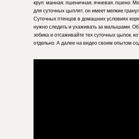
круп: манная, пшеничная, ячневая, пшено. 
для суточных цыплят, он имеет мелкие гран
Суточных птенцов в домашних условиях корм
нужно следить и ухаживать за малышами. Об
зобика и отсаживайте тех суточных цыпок, к
отдельно. А далее на видео своим опытом с