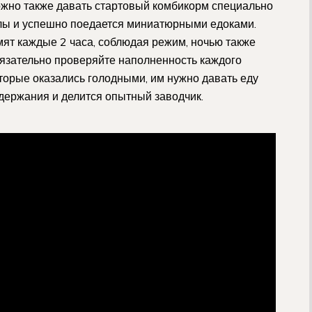
Можно также давать стартовый комбикорм специально
улы и успешно поедается миниатюрными едоками.
ят каждые 2 часа, соблюдая режим, ночью также
язательно проверяйте наполненность каждого
оторые оказались голодными, им нужно давать еду
одержания и делится опытный заводчик.