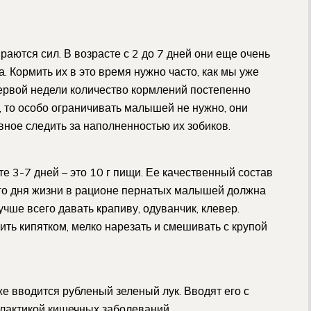
раются сил. В возрасте с 2 до 7 дней они еще очень
 Кормить их в это время нужно часто, как мы уже
 первой недели количество кормлений постепенно
й, то особо ограничивать малышей не нужно, они
вное следить за наполненностью их зобиков.
 3-7 дней – это 10 г пищи. Ее качественный состав
его дня жизни в рационе пернатых малышей должна
чше всего давать крапиву, одуванчик, клевер.
ть кипятком, мелко нарезать и смешивать с крупой
же вводится рубленый зеленый лук. Вводят его с
илактикой кишечных заболеваний.