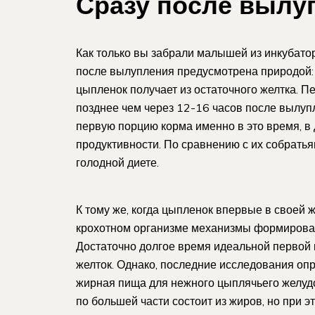
Сразу после вылу
Как только вы забрали малышей из инкубатор
после вылупления предусмотрена природой:
цыпленок получает из остаточного желтка. П
позднее чем через 12-16 часов после вылупл
первую порцию корма именно в это время, в
продуктивности. По сравнению с их собрать
голодной диете.
К тому же, когда цыпленок впервые в своей жи
крохотном организме механизмы формирова
Достаточно долгое время идеальной первой
желток. Однако, последние исследования опр
жирная пища для нежного цыплячьего желудоч
по большей части состоит из жиров, но при э