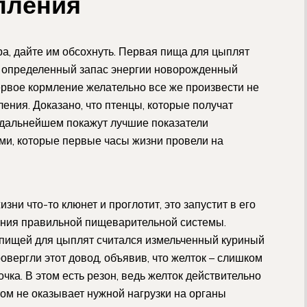
пления
а, дайте им обсохнуть. Первая пища для цыплят
 определенный запас энергии новорожденный
ервое кормление желательно все же произвести не
ения. Доказано, что птенцы, которые получат
 дальнейшем покажут лучшие показатели
ями, которые первые часы жизни провели на
зни что-то клюнет и проглотит, это запустит в его
ния правильной пищеварительной системы.
 пищей для цыплят считался измельченный куриный
овергли этот довод, объявив, что желток – слишком
ка. В этом есть резон, ведь желток действительно
том не оказывает нужной нагрузки на органы