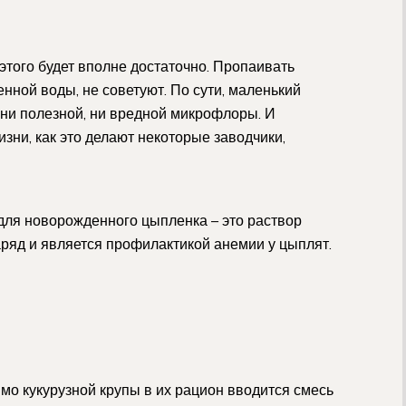
этого будет вполне достаточно. Пропаивать
нной воды, не советуют. По сути, маленький
 ни полезной, ни вредной микрофлоры. И
ни, как это делают некоторые заводчики,
 для новорожденного цыпленка – это раствор
аряд и является профилактикой анемии у цыплят.
мо кукурузной крупы в их рацион вводится смесь