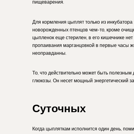
пищеварения.
Для кормления цыплят только из инкубатора 
новорожденных птенцов чем-то, кроме очище
цыпленок еще стерилен, в его кишечнике нет
пропаивания марганцовкой в первые часы жиз
неоправданны.
То, что действительно может быть полезным
глюкозы. Он несет мощный энергетический з
Суточных
Когда цыпляткам исполнится один день, поми