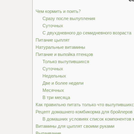
Чем кормить и поить?
Сразу после вылупления
Суточных
С двухдневного до семидневного возраста
Питание цыплят
Натуральные витамины
Питание и выпойка птенцов
Только вылупившихся
Суточных
Недельных
Две и более недели
Месячных
В три месяца
Как правильно питать только что вылупившихс
Рецепт домашнего комбикорма для бройлеров 
В домашних условиях список компонентов 
Витамины для цыплят своими руками
Выпаивание