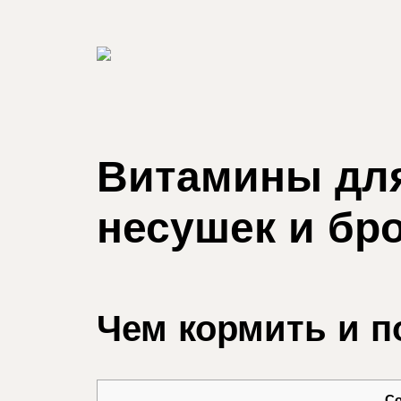
Витамины для
несушек и бр
Чем кормить и п
С