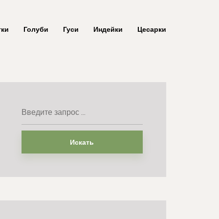
тки
Голуби
Гуси
Индейки
Цесарки
Искать