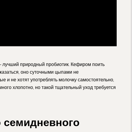
– лучший природный пробиотик. Кефиром поить
отказаться, оно суточными цыпами не
е и не хотят употреблять молочку самостоятельно,
емного хлопотно, но такой тщательный уход требуется
о семидневного