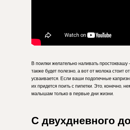
В поилки желательно наливать простоквашу 
также будет полезно, а вот от молока стоит 
усваивается. Если ваши подопечные капризны
их придется поить с пипетки. Это, конечно, н
малышам только в первые дни жизни.
С двухдневного д