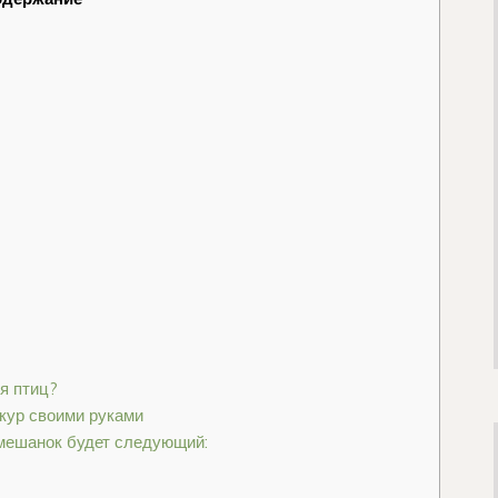
я птиц?
кур своими руками
мешанок будет следующий: