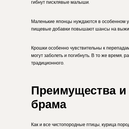
гибнут писклявые малыши.
Маленькие японцы нуждаются в особенном ух
пищевые добавки повышают шансы на выжи
Крошки особенно чувствительны к перепадам
могут заболеть и погибнуть. В то же время, 
традиционного.
Преимущества и 
брама
Как и все чистопородные птицы, курица пор