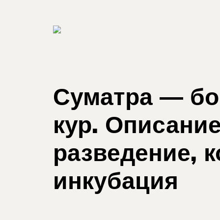
Суматра — бо
кур. Описание
разведение, 
инкубация