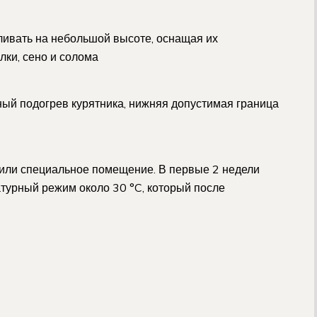
ливать на небольшой высоте, оснащая их
лки, сено и солома
ый подогрев курятника, нижняя допустимая граница
или специальное помещение. В первые 2 недели
турный режим около 30 °C, который после