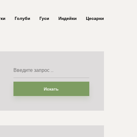
тки
Голуби
Гуси
Индейки
Цесарки
Искать