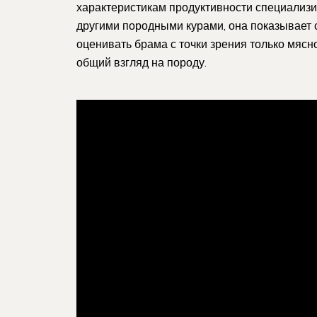
характеристикам продуктивности специализ
другими породными курами, она показывает 
оценивать брама с точки зрения только мясн
общий взгляд на породу.