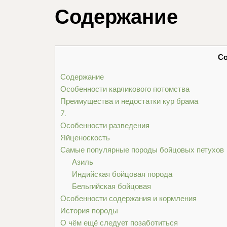
Содержание
С
Содержание
Особенности карликового потомства
Преимущества и недостатки кур брама
7.
Особенности разведения
Яйценоскость
Самые популярные породы бойцовых петухов
Азиль
Индийская бойцовая порода
Бельгийская бойцовая
Особенности содержания и кормления
История породы
О чём ещё следует позаботиться