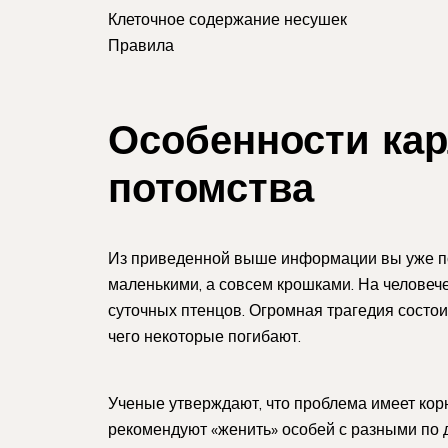
Клеточное содержание несушек
Правила
Особенности кар
потомства
Из приведенной выше информации вы уже пон
маленькими, а совсем крошками. На человеч
суточных птенцов. Огромная трагедия состои
чего некоторые погибают.
Ученые утверждают, что проблема имеет корн
рекомендуют «женить» особей с разными по д