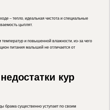
оде – тепло, идеальная чистота и специальные
ваемость цыплят.
 температур и повышенной влажности, из-за чего
рацион питания малышей не отличается от
недостатки кур
оды брама существенно уступает по своим