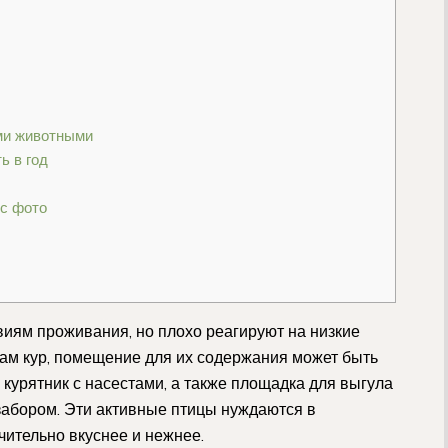
ими животными
ь в год
 с фото
виям проживания, но плохо реагируют на низкие
ам кур, помещение для их содержания может быть
курятник с насестами, а также площадка для выгула
забором. Эти активные птицы нуждаются в
чительно вкуснее и нежнее.