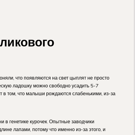
ликового
яли, что появляются на свет цыплят не просто
ескую ладошку можно свободно усадить 5-7
т в том, что малыши рождаются слабенькими, из-за
и в генетике курочек. Опытные заводчики
лине лапами, потому что именно из-за этого, и