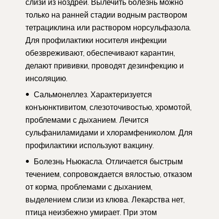
слизи из ноздрей. Вылечить болезнь можно
только на ранней стадии водным раствором
тетрациклина или раствором норсульфазола.
Для профилактики носителя инфекции
обезвреживают, обеспечивают карантин,
делают прививки, проводят дезинфекцию и
инсоляцию.
Сальмонеллез. Характеризуется
конъюнктивитом, слезоточивостью, хромотой,
проблемами с дыханием. Лечится
сульфаниламидами и хлорамфениколом. Для
профилактики используют вакцину.
Болезнь Ньюкасла. Отличается быстрым
течением, сопровождается вялостью, отказом
от корма, проблемами с дыханием,
выделением слизи из клюва. Лекарства нет,
птица неизбежно умирает. При этом