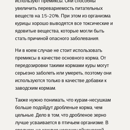
используют премиксы. Они способны
увеличить перевариемость питательных
веществ на 15-20%. При этом из организма
курицы хорошо выводятся все токсические и
ядовитые вещества, которые могли быть
стать причиной опасного заболевания.
Ни в коем случае не стоит использовать
премиксы в качестве основного корма. От
передозировки такими кормами куры могут
серьезно заболеть или умереть, поэтому они
используются только в качестве добавки к
заводским кормам.
Также нужно понимать, что курам-несушкам
больше подойдут дробленые корма, чем
цельные. Дело в том, что дробленое зерно
лучше усваивается в птичьем организме. В
среднем, на каждую несушку яйценоской