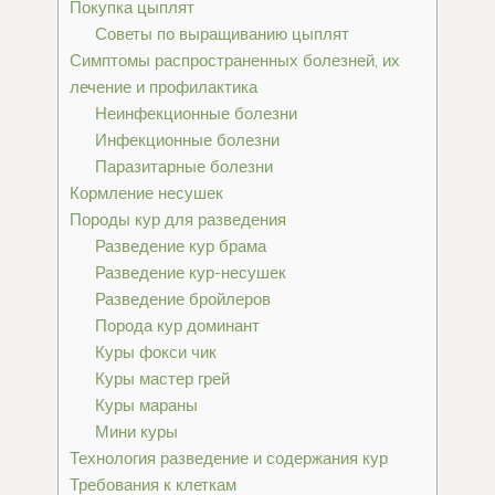
Покупка цыплят
Советы по выращиванию цыплят
Симптомы распространенных болезней, их
лечение и профилактика
Неинфекционные болезни
Инфекционные болезни
Паразитарные болезни
Кормление несушек
Породы кур для разведения
Разведение кур брама
Разведение кур-несушек
Разведение бройлеров
Порода кур доминант
Куры фокси чик
Куры мастер грей
Куры мараны
Мини куры
Технология разведение и содержания кур
Требования к клеткам