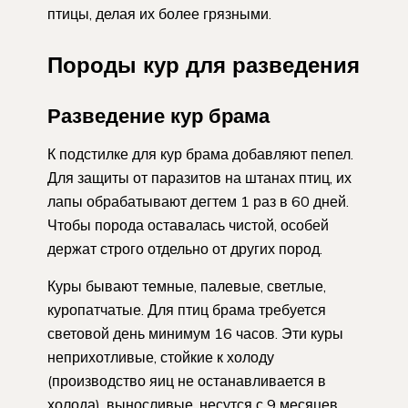
птицы, делая их более грязными.
Породы кур для разведения
Разведение кур брама
К подстилке для кур брама добавляют пепел.
Для защиты от паразитов на штанах птиц, их
лапы обрабатывают дегтем 1 раз в 60 дней.
Чтобы порода оставалась чистой, особей
держат строго отдельно от других пород.
Куры бывают темные, палевые, светлые,
куропатчатые. Для птиц брама требуется
световой день минимум 16 часов. Эти куры
неприхотливые, стойкие к холоду
(производство яиц не останавливается в
холода), выносливые, несутся с 9 месяцев,