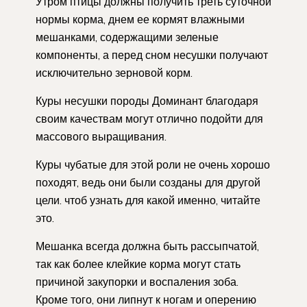
Утром птицы должны получить треть суточной
нормы корма, днем ее кормят влажными
мешанками, содержащими зеленые
компоненты, а перед сном несушки получают
исключительно зерновой корм.
Куры несушки породы Доминант благодаря
своим качествам могут отлично подойти для
массового выращивания.
Куры чубатые для этой роли не очень хорошо
походят, ведь они были созданы для другой
цели. чтоб узнать для какой именно, читайте
это.
Мешанка всегда должна быть рассыпчатой,
так как более клейкие корма могут стать
причиной закупорки и воспаления зоба.
Кроме того, они липнут к ногам и оперению