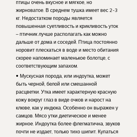
птицы очень вкусное и мягкое, но
жирноватое. В среднем тушка имеет вес 2-3
кг. Недостатком породы является
повышенная суетливость и крикливость уток
– птичник лучше располагать как можно
дальше от дома и соседей. Птица постоянно
норовит плескаться в воде и место обитания
скорее напоминает маленькое болотце, с
соответствующим запахом.
Мускусная порода, или индоутка, может
быть черной, белой или смешанной
расцветки. Утка имеет характерную красную
кожу вокруг глаз в виде очков и нарост на
клюве, как у индюка. Особенно он выражен у
самцов. Мясо утки диетическое и менее
жирное. Индоутка более флегматична, звуков
почти не издает, только тихо шипит. Купаться