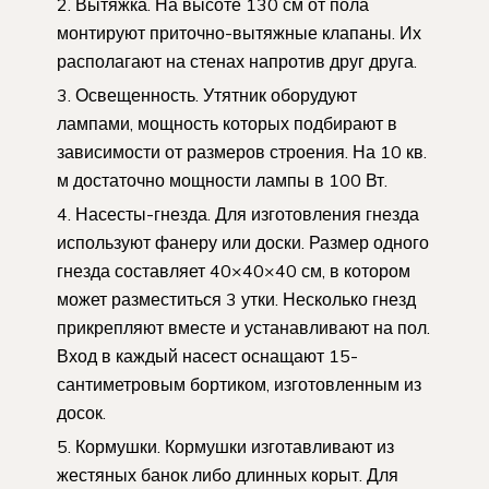
Вытяжка. На высоте 130 см от пола
монтируют приточно-вытяжные клапаны. Их
располагают на стенах напротив друг друга.
Освещенность. Утятник оборудуют
лампами, мощность которых подбирают в
зависимости от размеров строения. На 10 кв.
м достаточно мощности лампы в 100 Вт.
Насесты-гнезда. Для изготовления гнезда
используют фанеру или доски. Размер одного
гнезда составляет 40×40×40 см, в котором
может разместиться 3 утки. Несколько гнезд
прикрепляют вместе и устанавливают на пол.
Вход в каждый насест оснащают 15-
сантиметровым бортиком, изготовленным из
досок.
Кормушки. Кормушки изготавливают из
жестяных банок либо длинных корыт. Для