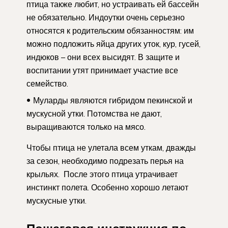
птица также любит, но устраивать ей бассейн
не обязательно. Индоутки очень серьезно
относятся к родительским обязанностям: им
можно подложить яйца других уток, кур, гусей,
индюков – они всех высидят. В защите и
воспитании утят принимает участие все
семейство.
Муларды являются гибридом пекинской и
мускусной утки. Потомства не дают,
выращиваются только на мясо.
Чтобы птица не улетала всем уткам, дважды
за сезон, необходимо подрезать перья на
крыльях. После этого птица утрачивает
инстинкт полета. Особенно хорошо летают
мускусные утки.