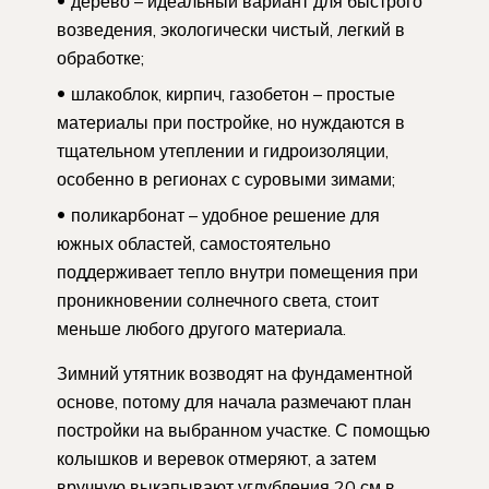
дерево – идеальный вариант для быстрого
возведения, экологически чистый, легкий в
обработке;
шлакоблок, кирпич, газобетон – простые
материалы при постройке, но нуждаются в
тщательном утеплении и гидроизоляции,
особенно в регионах с суровыми зимами;
поликарбонат – удобное решение для
южных областей, самостоятельно
поддерживает тепло внутри помещения при
проникновении солнечного света, стоит
меньше любого другого материала.
Зимний утятник возводят на фундаментной
основе, потому для начала размечают план
постройки на выбранном участке. С помощью
колышков и веревок отмеряют, а затем
вручную выкапывают углубления 20 см в