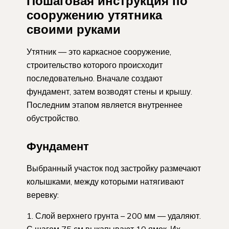
Пошаговая инструкция по
сооружению утятника
своими руками
Утятник — это каркасное сооружение,
строительство которого происходит
последовательно. Вначале создают
фундамент, затем возводят стены и крышу.
Последним этапом является внутреннее
обустройство.
Фундамент
Выбранный участок под застройку размечают
колышками, между которыми натягивают
веревку:
Слой верхнего грунта – 200 мм — удаляют.
С шагом 75 см выкапывают 10 ямок. Их