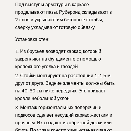
Под выступы арматуры в каркасе
проделывают пазы. Рубероид складывают в
2 слоя и укрывают им бетонные столбы,
сверху укладывают готовую обвязку.
Установка стен:
Из брусьев возводят каркас, который
закрепляют на фундаменте с помощью
крепежного уголка и гвоздей.
Стойки монтируют на расстоянии 1-1,5 м
друг от друга. Задние элементы должны быть
на 40-50 см ниже передних. Это придаст
кровле небольшой уклон.
Монтаж горизонтальных поперечин и
подкосов сделает несущий каркас жестким и
прочным. Их создают из обрезной доски или
бруса. По углам конструкции устанавливают