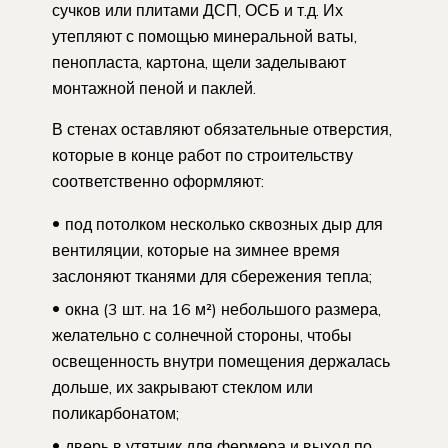
сучков или плитами ДСП, ОСБ и т.д. Их
утепляют с помощью минеральной ваты,
пенопласта, картона, щели заделывают
монтажной пеной и паклей.
В стенах оставляют обязательные отверстия,
которые в конце работ по строительству
соответственно оформляют:
под потолком несколько сквозных дыр для
вентиляции, которые на зимнее время
заслоняют тканями для сбережения тепла;
окна (3 шт. на 16 м²) небольшого размера,
желательно с солнечной стороны, чтобы
освещенность внутри помещения держалась
дольше, их закрывают стеклом или
поликарбонатом;
дверь в утятник для фермера и выход по