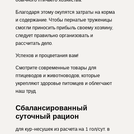
Благодаря этому окупятся затраты на корма
и содержание. Чтобы пернатые труженицы
смогли приносить прибыль своему хозяину,
следует правильно организовать и
рассчитать дело.
Успехов и процветания вам!
Смотрите современные товары для
птицеводов и животноводов, которые
укрепляют здоровье питомцев и облегчают
наш труд.
Сбалансированный
суточный рацион
для кур-несушек из расчета на 1 гол/сут. в