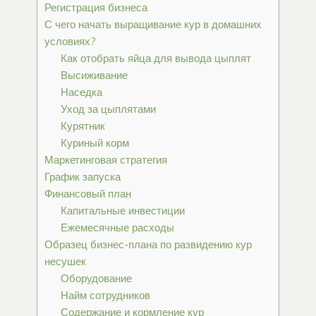
Регистрация бизнеса
С чего начать выращивание кур в домашних
условиях?
Как отобрать яйца для вывода цыплят
Высиживание
Наседка
Уход за цыплятами
Курятник
Куриный корм
Маркетинговая стратегия
График запуска
Финансовый план
Капитальные инвестиции
Ежемесячные расходы
Образец бизнес-плана по развидению кур
несушек
Оборудование
Найм сотрудников
Содержание и кормление кур