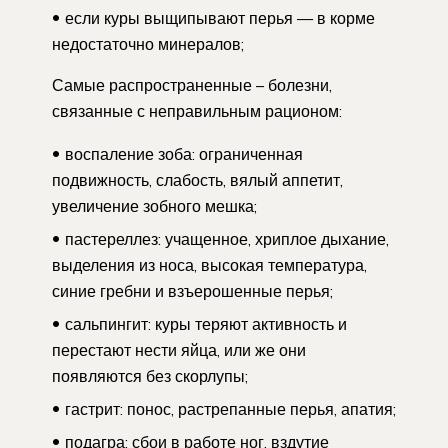
если куры выщипывают перья — в корме
недостаточно минералов;
Самые распространенные – болезни,
связанные с неправильным рационом:
воспаление зоба: ограниченная
подвижность, слабость, вялый аппетит,
увеличение зобного мешка;
пастереллез: учащенное, хриплое дыхание,
выделения из носа, высокая температура,
синие гребни и взъерошенные перья;
сальпингит: куры теряют активность и
перестают нести яйца, или же они
появляются без скорлупы;
гастрит: понос, растрепанные перья, апатия;
подагра: сбои в работе ног, вздутие