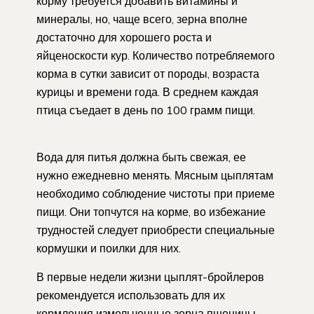
корму требуется добавить витамины и
минералы, но, чаще всего, зерна вполне
достаточно для хорошего роста и
яйценоскости кур. Количество потребляемого
корма в сутки зависит от породы, возраста
курицы и времени года. В среднем каждая
птица съедает в день по 100 грамм пищи.
Вода для питья должна быть свежая, ее
нужно ежедневно менять. Мясным цыплятам
необходимо соблюдение чистоты при приеме
пищи. Они топчутся на корме, во избежание
трудностей следует приобрести специальные
кормушки и поилки для них.
В первые недели жизни цыплят-бройлеров
рекомендуется использовать для их
кормления измельченные зерна пшеницы,