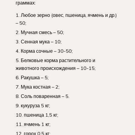
граммах:
Любое зерно (овес, пшеница, ячмень и др.)
– 50;
Мучная смесь – 50;
Сенная мука – 10;
Корма сочные – 30-50;
Белковые корма растительного и
животного происхождения – 10-15;
Ракушка – 5;
Мука костная – 2;
Соль поваренная – 5.
кукуруза 5 кг;
пшеница 1,5 кг;
ячмень 1 кг;
горох 0,5 кг;