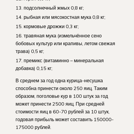
подсолнечный жмых 0,8 кг;
рыбная или мясокостная мука 0,8 кг;
кормовые дрожжи 0,3 кг;
травяная мука (измельчённое сено
бобовых культур или крапивы, летом свежая
трава) 0,5 кг;
премикс (витаминно – минеральная
добавка) 0,15 кг;
В среднем за год одна курица-несушка
способна принести около 250 яиц. Таким
образом, поголовье кур в 100 штук за год
может принести 2500 яиц. При средней
стоимости яиц в 60-70 рублей за 10 штук,
годовая прибыль может составить 150000-
175000 рублей.