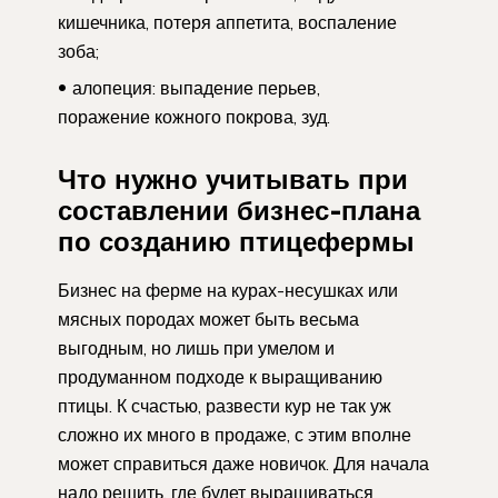
кишечника, потеря аппетита, воспаление
зоба;
алопеция: выпадение перьев,
поражение кожного покрова, зуд.
Что нужно учитывать при
составлении бизнес-плана
по созданию птицефермы
Бизнес на ферме на курах-несушках или
мясных породах может быть весьма
выгодным, но лишь при умелом и
продуманном подходе к выращиванию
птицы. К счастью, развести кур не так уж
сложно их много в продаже, с этим вполне
может справиться даже новичок. Для начала
надо решить, где будет выращиваться