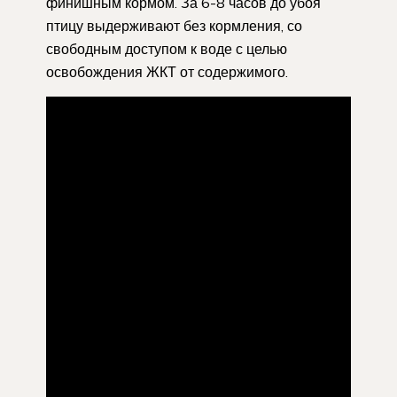
финишным кормом. За 6-8 часов до убоя
птицу выдерживают без кормления, со
свободным доступом к воде с целью
освобождения ЖКТ от содержимого.