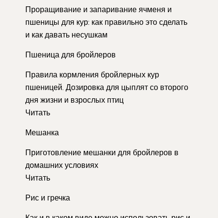
Проращивание и запаривание ячменя и
пшеницы для кур: как правильно это сделать
и как давать несушкам
Пшеница для бройлеров
Правила кормления бройлерных кур
пшеницей. Дозировка для цыплят со второго
дня жизни и взрослых птиц
Читать
Мешанка
Приготовление мешанки для бройлеров в
домашних условиях
Читать
Рис и гречка
Как и в каком виде можно использовать рис и