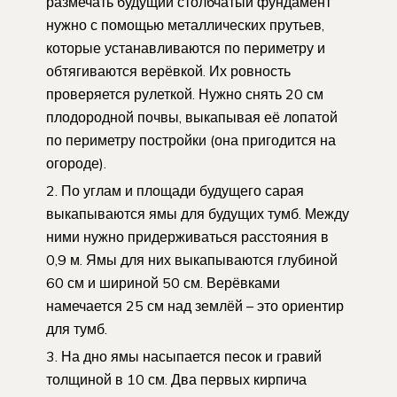
размечать будущий столбчатый фундамент
нужно с помощью металлических прутьев,
которые устанавливаются по периметру и
обтягиваются верёвкой. Их ровность
проверяется рулеткой. Нужно снять 20 см
плодородной почвы, выкапывая её лопатой
по периметру постройки (она пригодится на
огороде).
По углам и площади будущего сарая
выкапываются ямы для будущих тумб. Между
ними нужно придерживаться расстояния в
0,9 м. Ямы для них выкапываются глубиной
60 см и шириной 50 см. Верёвками
намечается 25 см над землёй – это ориентир
для тумб.
На дно ямы насыпается песок и гравий
толщиной в 10 см. Два первых кирпича