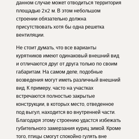
данном случае может отводиться территория
площадью 2х2 м. В этом небольшом
строении обязательно должна
присутствовать хотя бы одна решетка
вентиляции.
Не стоит думать, что все варианты
курятников имеют одинаковый внешний вид
и отличаются друг от друга только по своим
габаритам. На самом деле, подобные
возведения могут иметь различный внешний
вид. К примеру, часто на участках
встречаются полностью закрытые
конструкции, в которых место, отведенное
под выгул, находится во внутренней части.
Благодаря этому строению удастся избежать
губительного замерзания куриц зимой. Кроме
того, птицы смогут спокойно гулять вне