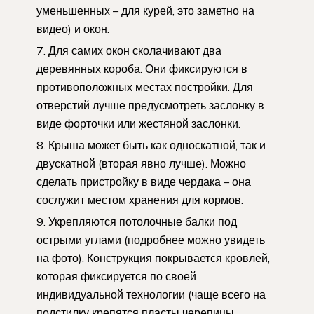
уменьшенных – для курей, это заметно на
видео) и окон.
Для самих окон сколачивают два
деревянных короба. Они фиксируются в
противоположных местах постройки. Для
отверстий лучше предусмотреть заслонку в
виде форточки или жестяной заслонки.
Крыша может быть как односкатной, так и
двускатной (вторая явно лучше). Можно
сделать пристройку в виде чердака – она
сослужит местом хранения для кормов.
Укрепляются потолочные балки под
острыми углами (подробнее можно увидеть
на фото). Конструкция покрывается кровлей,
которая фиксируется по своей
индивидуальной технологии (чаще всего на
подстилку крепятся пласты черепицы