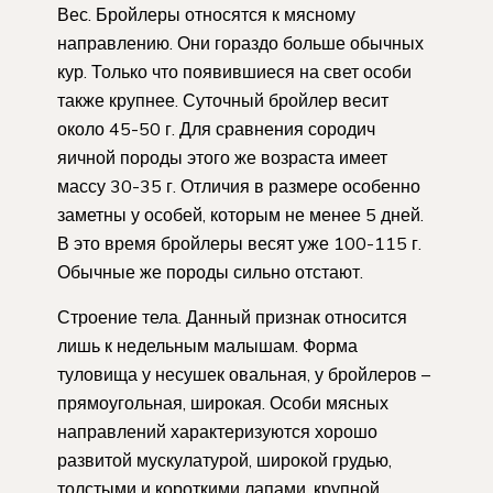
Вес. Бройлеры относятся к мясному
направлению. Они гораздо больше обычных
кур. Только что появившиеся на свет особи
также крупнее. Суточный бройлер весит
около 45-50 г. Для сравнения сородич
яичной породы этого же возраста имеет
массу 30-35 г. Отличия в размере особенно
заметны у особей, которым не менее 5 дней.
В это время бройлеры весят уже 100-115 г.
Обычные же породы сильно отстают.
Строение тела. Данный признак относится
лишь к недельным малышам. Форма
туловища у несушек овальная, у бройлеров –
прямоугольная, широкая. Особи мясных
направлений характеризуются хорошо
развитой мускулатурой, широкой грудью,
толстыми и короткими лапами, крупной