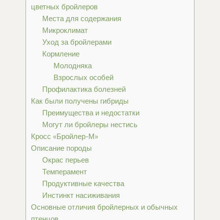
цветных бройлеров
Места для содержания
Микроклимат
Уход за бройлерами
Кормление
Молодняка
Взрослых особей
Профилактика болезней
Как были получены гибриды
Преимущества и недостатки
Могут ли бройлеры нестись
Кросс «Бройлер-М»
Описание породы
Окрас перьев
Темперамент
Продуктивные качества
Инстинкт насиживания
Основные отличия бройлерных и обычных
птенцов