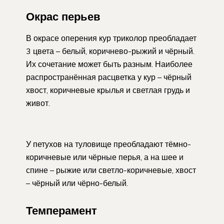
Окрас перьев
В окрасе оперения кур триколор преобладает
3 цвета – белый, коричнево-рыжий и чёрный.
Их сочетание может быть разным. Наиболее
распространённая расцветка у кур – чёрный
хвост, коричневые крылья и светлая грудь и
живот.
У петухов на туловище преобладают тёмно-
коричневые или чёрные перья, а на шее и
спине – рыжие или светло-коричневые, хвост
– чёрный или чёрно-белый.
Темперамент