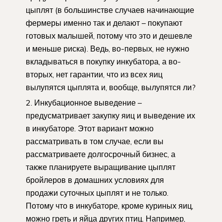
цыплят (в большинстве случаев начинающие
фермеры именно так и делают – покупают
готовых малышей, потому что это и дешевле
и меньше риска). Ведь, во-первых, не нужно
вкладываться в покупку инкубатора, а во-
вторых, нет гарантии, что из всех яиц
вылупятся цыплята и, вообще, вылупятся ли?
Инкубационное выведение –
предусматривает закупку яиц и выведение их
в инкубаторе. Этот вариант можно
рассматривать в том случае, если вы
рассматриваете долгосрочный бизнес, а
также планируете выращивание цыплят
бройлеров в домашних условиях для
продажи суточных цыплят и не только.
Потому что в инкубаторе, кроме куриных яиц,
можно греть и яйца других птиц. Например,