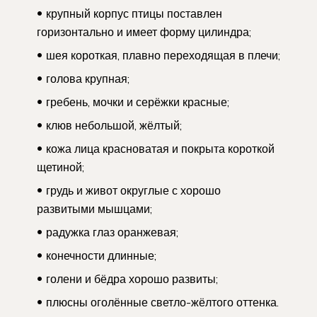
крупный корпус птицы поставлен
горизонтально и имеет форму цилиндра;
шея короткая, плавно переходящая в плечи;
голова крупная;
гребень, мочки и серёжки красные;
клюв небольшой, жёлтый;
кожа лица красноватая и покрыта короткой
щетиной;
грудь и живот округлые с хорошо
развитыми мышцами;
радужка глаз оранжевая;
конечности длинные;
голени и бёдра хорошо развиты;
плюсны оголённые светло-жёлтого оттенка.