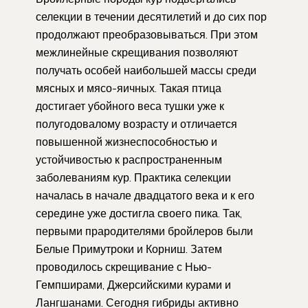
селекции в течении десятилетий и до сих пор
продолжают преобразовываться. При этом
межлинейные скрещивания позволяют
получать особей наибольшей массы среди
мясных и мясо-яичных. Такая птица
достигает убойного веса тушки уже к
полугодовалому возрасту и отличается
повышенной жизнеспособностью и
устойчивостью к распространенным
заболеваниям кур. Практика селекции
началась в начале двадцатого века и к его
середине уже достигла своего пика. Так,
первыми прародителями бройлеров были
Белые Примутроки и Корниш. Затем
проводилось скрещивание с Нью-
Гемпширами, Джерсийскими курами и
Лангшанами. Сегодня гибриды активно