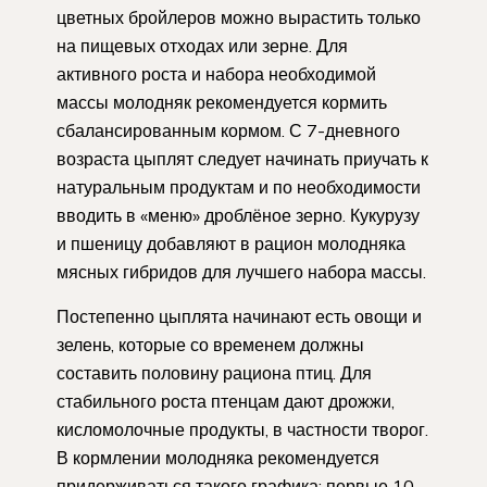
цветных бройлеров можно вырастить только
на пищевых отходах или зерне. Для
активного роста и набора необходимой
массы молодняк рекомендуется кормить
сбалансированным кормом. С 7-дневного
возраста цыплят следует начинать приучать к
натуральным продуктам и по необходимости
вводить в «меню» дроблёное зерно. Кукурузу
и пшеницу добавляют в рацион молодняка
мясных гибридов для лучшего набора массы.
Постепенно цыплята начинают есть овощи и
зелень, которые со временем должны
составить половину рациона птиц. Для
стабильного роста птенцам дают дрожжи,
кисломолочные продукты, в частности творог.
В кормлении молодняка рекомендуется
придерживаться такого графика: первые 10