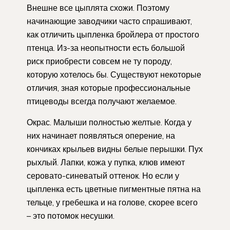
Внешне все цыплята схожи. Поэтому
начинающие заводчики часто спрашивают,
как отличить цыпленка бройлера от простого
птенца. Из-за неопытности есть большой
риск приобрести совсем не ту породу,
которую хотелось бы. Существуют некоторые
отличия, зная которые профессиональные
птицеводы всегда получают желаемое.
Окрас. Малыши полностью желтые. Когда у
них начинает появляться оперение, на
кончиках крыльев видны белые перышки. Пух
рыхлый. Лапки, кожа у пупка, клюв имеют
серовато-синеватый оттенок. Но если у
цыпленка есть цветные пигментные пятна на
тельце, у гребешка и на голове, скорее всего
– это потомок несушки.