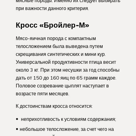
мясные породы. Именно их следует выбирать
при важности данного критерия.
Кросс «Бройлер-М»
Мясо-яичная порода с компактным
телосложением была выведена путем
скрещивания синтетических и мини кур.
Универсальной продуктивности птица весит
около 3 кг. При этом несушки за год способны
дать от 150 до 160 яиц по 65 грамм каждое.
Половое созревание цыплят наступает в
возрасте пяти месяцев.
К достоинствам кросса относится:
неприхотливость к условиям содержания;
небольшое телосложение, за счет чего на