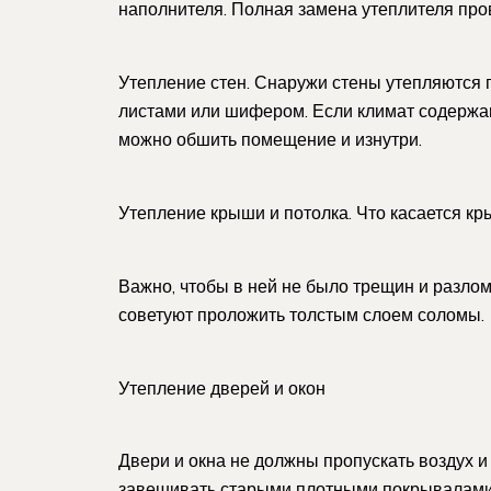
наполнителя. Полная замена утеплителя пров
Утепление стен. Снаружи стены утепляются
листами или шифером. Если климат содержа
можно обшить помещение и изнутри.
Утепление крыши и потолка. Что касается кр
Важно, чтобы в ней не было трещин и разломо
советуют проложить толстым слоем соломы.
Утепление дверей и окон
Двери и окна не должны пропускать воздух и 
завешивать старыми плотными покрывалами и