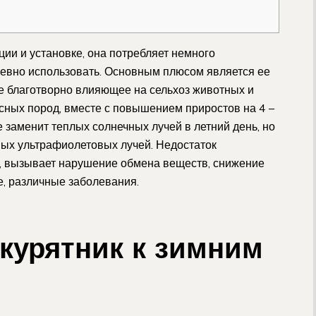
ии и установке, она потребляет немного
невно использовать. Основным плюсом является ее
е благотворно влияющее на сельхоз животных и
ясных пород, вместе с повышением приростов на 4 –
е заменит теплых солнечных лучей в летний день, но
ных ультрафиолетовых лучей. Недостаток
я, вызывает нарушение обмена веществ, снижение
е, различные заболевания.
 курятник к зимним