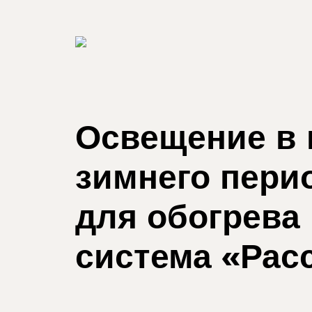
Освещение в 
зимнего пери
для обогрева
система «Рас