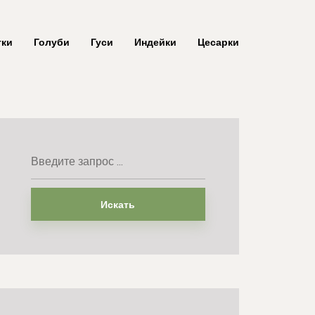
тки
Голуби
Гуси
Индейки
Цесарки
Искать