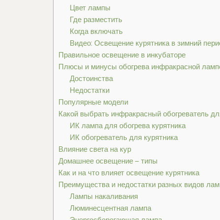
Цвет лампы
Где разместить
Когда включать
Видео: Освещение курятника в зимний пери
Правильное освещение в инкубаторе
Плюсы и минусы обогрева инфракрасной ламп
Достоинства
Недостатки
Популярные модели
Какой выбрать инфракрасный обогреватель дл
ИК лампа для обогрева курятника
ИК обогреватель для курятника
Влияние света на кур
Домашнее освещение – типы
Как и на что влияет освещение курятника
Преимущества и недостатки разных видов лам
Лампы накаливания
Люминесцентная лампа
Энергосберегающая лампа