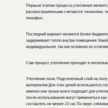
Первым этапом процесса утепления являет
распространёнными считаются: пеноплекс; п
пенофол.
Последний вариант является более бюджетн
задерживают тепло внутри помещения. Какой
индивидуальное, так как основное их отличие
Сам процесс утепления проходит в несколько
Утепление пола. Подстилочный слой на полу
материалов.Для этих целей используются соло
именно они лучше всего подходят для утепл
после использования могут применяться как
составлять не менее 20 см. По мере слёжив