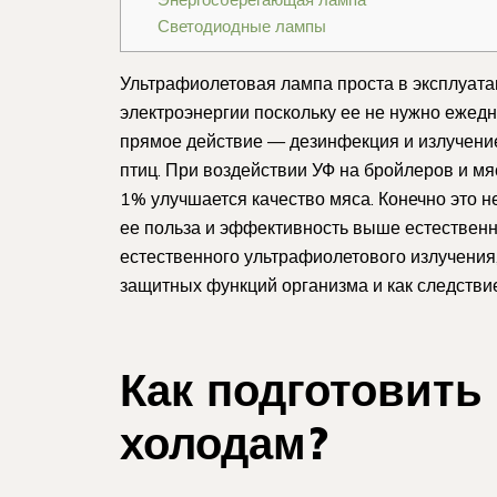
Светодиодные лампы
Ультрафиолетовая лампа проста в эксплуатац
электроэнергии поскольку ее не нужно ежед
прямое действие — дезинфекция и излучени
птиц. При воздействии УФ на бройлеров и м
1% улучшается качество мяса. Конечно это н
ее польза и эффективность выше естествен
естественного ультрафиолетового излучени
защитных функций организма и как следстви
Как подготовить
холодам?