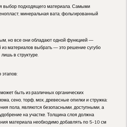
ся выбор подходящего материала. Самыми
енопласт; минеральная вата; фольгированный
ым, но все они обладают одной функцией —
 из материалов выбрать — это решение сугубо
 лишь в структуре.
 этапов:
 может быть из различных органических
ма, сено, торф, мох, древесные опилки и стружка:
ения пола, являются безопасными, доступными, а
 удобрение на участке. Толщина слоя должна
ания материала необходимо добавлять по 5-10 см