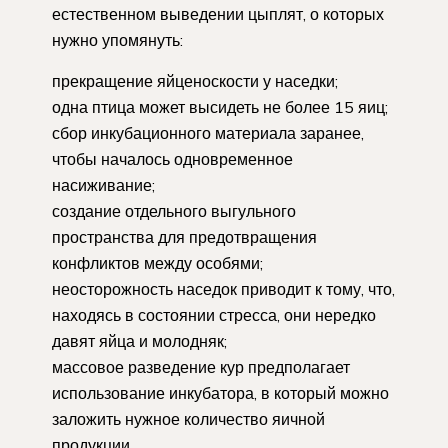
естественном выведении цыплят, о которых
нужно упомянуть:
прекращение яйценоскости у наседки;
одна птица может высидеть не более 15 яиц;
сбор инкубационного материала заранее,
чтобы началось одновременное
насиживание;
создание отдельного выгульного
пространства для предотвращения
конфликтов между особями;
неосторожность наседок приводит к тому, что,
находясь в состоянии стресса, они нередко
давят яйца и молодняк;
массовое разведение кур предполагает
использование инкубатора, в который можно
заложить нужное количество яичной
продукции.