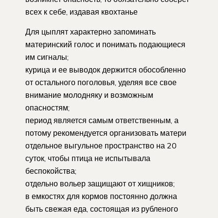
всех к себе, издавая квохтанье
Для цыплят характерно запоминать
материнский голос и понимать подающиеся
им сигналы;
курица и ее выводок держится обособленно
от остального поголовья, уделяя все свое
внимание молодняку и возможным
опасностям;
период является самым ответственным, а
потому рекомендуется организовать матери
отдельное выгульное пространство на 20
суток, чтобы птица не испытывала
беспокойства;
отдельно вольер защищают от хищников;
в емкостях для кормов постоянно должна
быть свежая еда, состоящая из рубленого