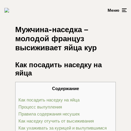
Меню
Мужчина-наседка –
молодой француз
высиживает яйца кур
Как посадить наседку на
яйца
Содержание
Как посадить наседку на яйца
Процесс вылупления
Правила содержания несушек
Как наседку отучить от высиживания
Как ухаживать за курицей и вылупившимся