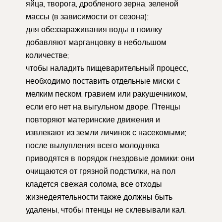
яйца, творога, дробленого зерна, зеленой
массы (в зависимости от сезона);
для обеззараживания воды в поилку
добавляют марганцовку в небольшом
количестве;
чтобы наладить пищеварительный процесс,
необходимо поставить отдельные миски с
мелким песком, гравием или ракушечником,
если его нет на выгульном дворе. Птенцы
повторяют материнские движения и
извлекают из земли личинок с насекомыми;
после вылупления всего молодняка
приводятся в порядок гнездовые домики: они
очищаются от грязной подстилки, на пол
кладется свежая солома, все отходы
жизнедеятельности также должны быть
удалены, чтобы птенцы не склевывали кал.