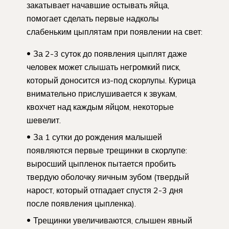
закатывает начавшие остывать яйца,
помогает сделать первые надколы
слабеньким цыплятам при появлении на свет:
За 2-3 суток до появления цыплят даже
человек может слышать негромкий писк,
который доносится из-под скорлупы. Курица
внимательно прислушивается к звукам,
квохчет над каждым яйцом, некоторые
шевелит.
За 1 сутки до рождения малышей
появляются первые трещинки в скорлупе:
выросший цыпленок пытается пробить
твердую оболочку яичным зубом (твердый
нарост, который отпадает спустя 2-3 дня
после появления цыпленка).
Трещинки увеличиваются, слышен явный