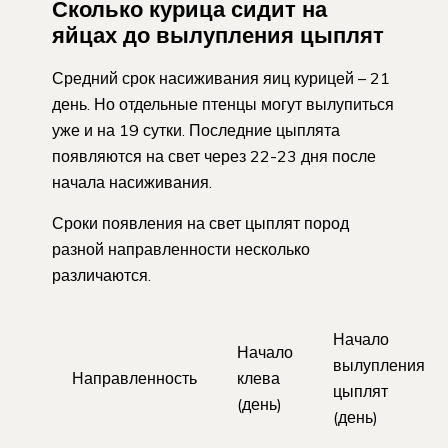
Сколько курица сидит на
яйцах до вылупления цыплят
Средний срок насиживания яиц курицей – 21
день. Но отдельные птенцы могут вылупиться
уже и на 19 сутки. Последние цыплята
появляются на свет через 22-23 дня после
начала насиживания.
Сроки появления на свет цыплят пород
разной направленности несколько
различаются.
Начало
Начало
вылупления
Направленность
клева
цыплят
(день)
(день)