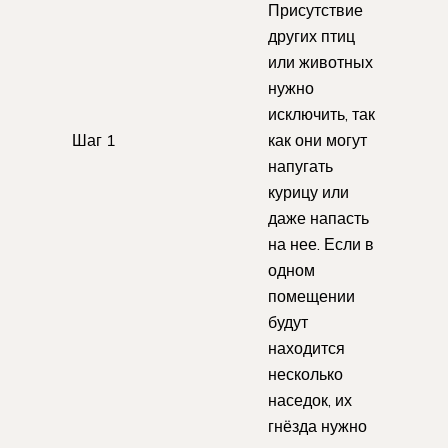
Присутствие
других птиц
или животных
нужно
исключить, так
Шаг 1
как они могут
напугать
курицу или
даже напасть
на нее. Если в
одном
помещении
будут
находится
несколько
наседок, их
гнёзда нужно