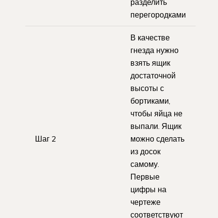
разделить
перегородками
В качестве
гнезда нужно
взять ящик
достаточной
высоты с
бортиками,
чтобы яйца не
выпали. Ящик
Шаг 2
можно сделать
из досок
самому.
Первые
цифры на
чертеже
соответствуют