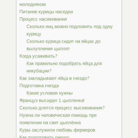
молодняком
Питание курицы наседки
Процесс насиживания
Сколько яиц можно подложить под одну
курицу
Сколько курица сидит на яйцах до
вылупления цыплят
Когда усаживать?
Как правильно подобрать яйца для
инкубации?
Как закладывают яйца в гнездо?
Подготовка гнезда
Какие условия нужны
Француз высидел 1 цыпленка!
Сколько длится процесс высиживания?
Нужна ли человеческая помощь при
появлении на свет цыплёнка
Куры заслужили любовь фермеров
Как подготовить гнездо