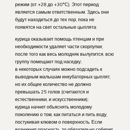
режим (от +28 до +30°С). Этот период
является самым ответственным. Здесь они
будут находиться до тех пор, пока не
появятся на свет остальные цыплята:
курица оказывает помощь птенцам и при
необходимости удаляет части скорлупки;
после того как весь молодняк вылупится, всю
группу помещают под наседку;
в некоторых случаях можно подсадить к
выводным малышам инкубаторных цыплят,
но их общее количество не должно
превышать 25 голов (считаются и
естественники, и искусственники);
курица начнет объяснять молодому
поколению о том, как питаться и пить воду,
постукивая клювом о поверхность. Если
возникнет опасность, то обязательно соберет