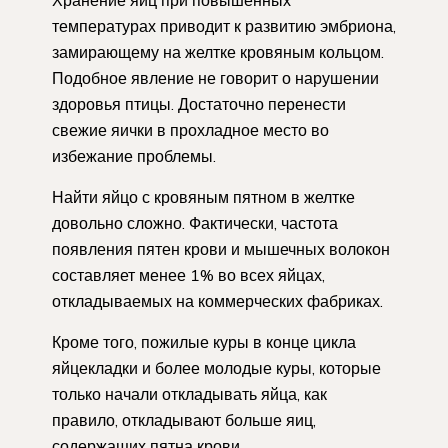
Хранение яиц при повышенных
температурах приводит к развитию эмбриона,
замирающему на желтке кровяным кольцом.
Подобное явление не говорит о нарушении
здоровья птицы. Достаточно перенести
свежие яички в прохладное место во
избежание проблемы.
Найти яйцо с кровяным пятном в желтке
довольно сложно. Фактически, частота
появления пятен крови и мышечных волокон
составляет менее 1% во всех яйцах,
откладываемых на коммерческих фабриках.
Кроме того, пожилые куры в конце цикла
яйцекладки и более молодые куры, которые
только начали откладывать яйца, как
правило, откладывают больше яиц,
содержащих пятна крови.