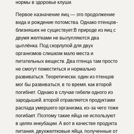
нормы в здоровье клуши.
Первое назначение яиц — это продолжение
вида и рождение потомства. Однако птенцов-
близняшек не существует.В природе из яиц с
двумя желтками не вылупляются два
цыплёнка. Под скорлупой для двух
организмов слишком мало места и
питательных веществ. Два птенца там просто
не смогут поместиться и нормально
развиваться. Теоретически, один из птенцов
мог бы развиваться, в то время, как второй
погибнет. Однако в случае гибели одного из
зародышей, второй отравляется продуктами
распада умершего организма, из-за чего тоже
погибает. Поэтому такие яйца не используют
в целях инкубации. А вот в качестве продукта
питания, двухжелтковые яйца, полученные от