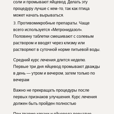
соли и промывают яйцевод. Делать эту
процедуру лучше с кем-то, так как птица
может начать вырываться.
Противомикробные препараты. Чаще
всего используется «Метронидазол».
Половину таблетки смешивают с солевым
раствором и вводят через клизму или
растворяют в суточной норме питьевой воды.
Средний курс лечения длится неделю.
Первые три дня яйцевод промывают дважды
в день — утром и вечером, затем только по
вечерам
Важно не прекращать процедуры после
первых признаков улучшения. Курс лечения
должен быть пройден полностью
При травме клоаки и яйцевода пернатую