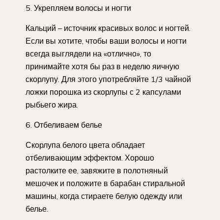
5. Укрепляем волосы и ногти
Кальций – источник красивых волос и ногтей.
Если вы хотите, чтобы ваши волосы и ногти
всегда выглядели на «отлично», то
принимайте хотя бы раз в неделю яичную
скорлупу. Для этого употребляйте 1/3 чайной
ложки порошка из скорлупы с 2 капсулами
рыбьего жира.
6. Отбеливаем белье
Скорлупа белого цвета обладает
отбеливающим эффектом. Хорошо
растолките ее, завяжите в полотняный
мешочек и положите в барабан стиральной
машины, когда стираете белую одежду или
белье.