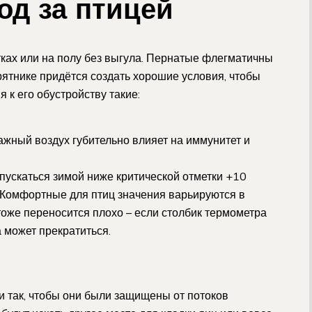
од за птицей
тках или на полу без выгула. Пернатые флегматичны
рятнике придётся создать хорошие условия, чтобы
 к его обустройству такие:
жный воздух губительно влияет на иммунитет и
ускаться зимой ниже критической отметки +10
. Комфортные для птиц значения варьируются в
оже переносится плохо – если столбик термометра
 может прекратиться.
 так, чтобы они были защищены от потоков