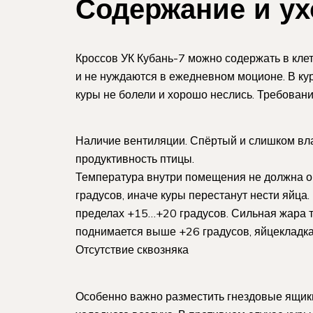
Содержание и ух
Кроссов УК Кубань-7 можно содержать в кле
и не нуждаются в ежедневном моционе. В ку
куры не болели и хорошо неслись. Требования
Наличие вентиляции. Спёртый и слишком вла
продуктивность птицы.
Температура внутри помещения не должна оп
градусов, иначе куры перестанут нести яйца
пределах +15…+20 градусов. Сильная жара т
поднимается выше +26 градусов, яйцекладка
Отсутствие сквозняка
Особенно важно разместить гнездовые ящики