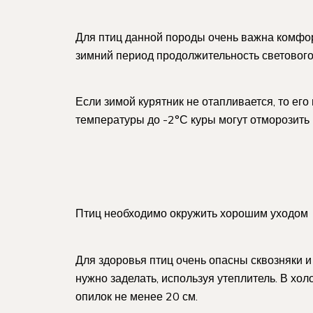
Для птиц данной породы очень важна комфор
зимний период продолжительность светового
Если зимой курятник не отапливается, то ег
температуры до -2°С куры могут отморозить 
Птиц необходимо окружить хорошим уходом
Для здоровья птиц очень опасны сквозняки и
нужно заделать, используя утеплитель. В хо
опилок не менее 20 см.