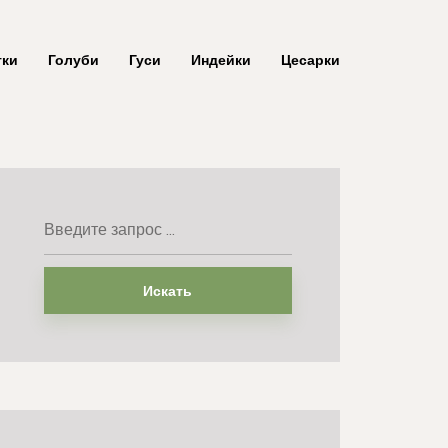
тки
Голуби
Гуси
Индейки
Цесарки
Искать