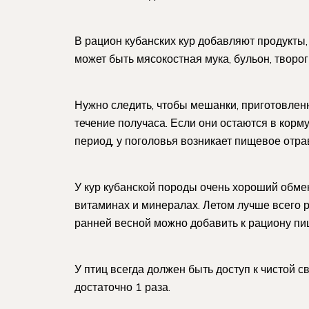
В рацион кубанских кур добавляют продукты
может быть мясокостная мука, бульон, творо
Нужно следить, чтобы мешанки, приготовлен
течение получаса. Если они остаются в корм
период, у поголовья возникает пищевое отра
У кур кубанской породы очень хороший обме
витаминах и минералах. Летом лучше всего 
ранней весной можно добавить к рациону п
У птиц всегда должен быть доступ к чистой с
достаточно 1 раза.