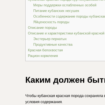
Меры поддержки ослабленных особей
Питание кубанских несушек
Особенности содержание породы кубанская
Яйценоскость породы
Описание породы
Описание и характеристики кубанской красной
Экстерьер пернатых
Продуктивные качества
Красная белохвостая
Рацион кормления
Каким должен быт
Чтобы кубанская красная порода сохраняла
условия содержания.