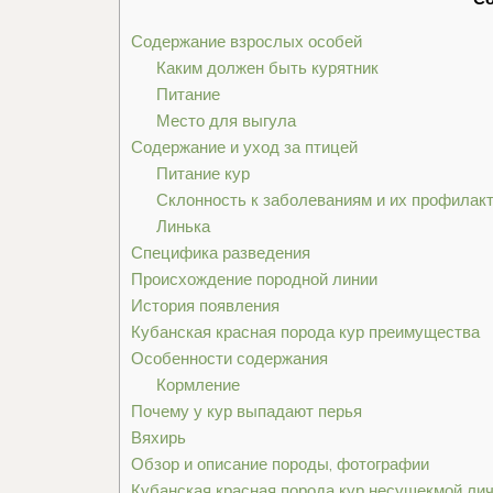
Содержание взрослых особей
Каким должен быть курятник
Питание
Место для выгула
Содержание и уход за птицей
Питание кур
Склонность к заболеваниям и их профилак
Линька
Специфика разведения
Происхождение породной линии
История появления
Кубанская красная порода кур преимущества
Особенности содержания
Кормление
Почему у кур выпадают перья
Вяхирь
Обзор и описание породы, фотографии
Кубанская красная порода кур несушекмой ли