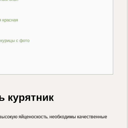
 красная
 курицы с фото
ь курятник
 высокую яйценоскость, необходимы качественные