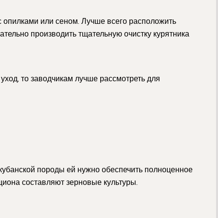
 опилками или сеном. Лучше всего расположить
лательно производить тщательную очистку курятника
уход, то заводчикам лучше рассмотреть для
кубанской породы ей нужно обеспечить полноценное
циона составляют зерновые культуры.