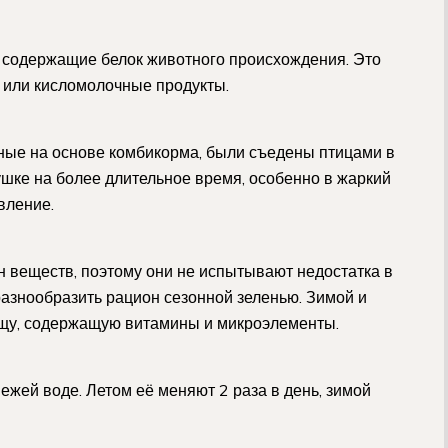
, содержащие белок животного происхождения. Это
г или кисломолочные продукты.
ные на основе комбикорма, были съедены птицами в
ушке на более длительное время, особенно в жаркий
вление.
н веществ, поэтому они не испытывают недостатка в
разнообразить рацион сезонной зеленью. Зимой и
ищу, содержащую витамины и микроэлементы.
вежей воде. Летом её меняют 2 раза в день, зимой