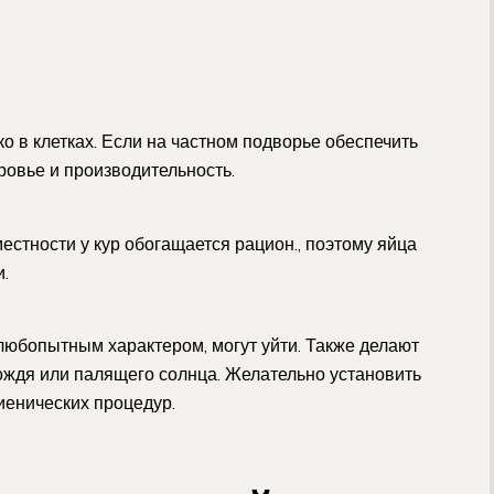
о в клетках. Если на частном подворье обеспечить
ровье и производительность.
естности у кур обогащается рацион., поэтому яйца
.
т любопытным характером, могут уйти. Также делают
дождя или палящего солнца. Желательно установить
гиенических процедур.