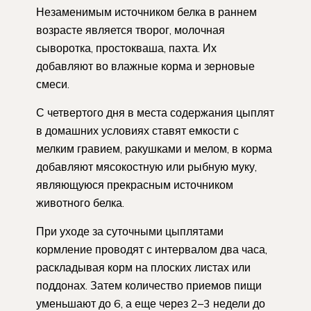
Незаменимым источником белка в раннем
возрасте является творог, молочная
сыворотка, простокваша, пахта. Их
добавляют во влажные корма и зерновые
смеси.
С четвертого дня в места содержания цыплят
в домашних условиях ставят емкости с
мелким гравием, ракушками и мелом, в корма
добавляют мясокостную или рыбную муку,
являющуюся прекрасным источником
животного белка.
При уходе за суточными цыплятами
кормление проводят с интервалом два часа,
раскладывая корм на плоских листах или
поддонах. Затем количество приемов пищи
уменьшают до 6, а еще через 2–3 недели до