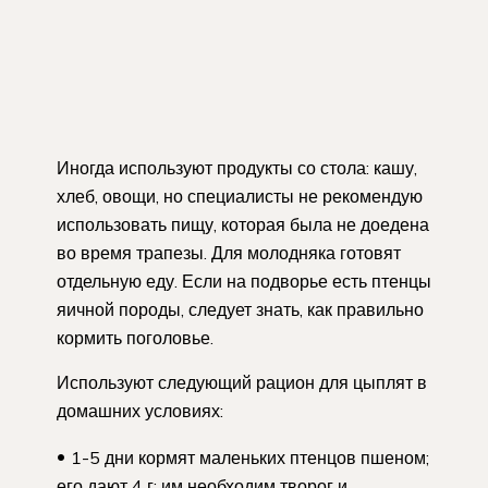
Иногда используют продукты со стола: кашу,
хлеб, овощи, но специалисты не рекомендую
использовать пищу, которая была не доедена
во время трапезы. Для молодняка готовят
отдельную еду. Если на подворье есть птенцы
яичной породы, следует знать, как правильно
кормить поголовье.
Используют следующий рацион для цыплят в
домашних условиях:
1-5 дни кормят маленьких птенцов пшеном;
его дают 4 г; им необходим творог и