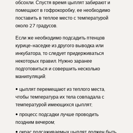
обсохли. Спустя время цыплят забирают и
помещают в гофрокоробку, ее необходимо
поставить в теплое место с температурой
около 27 градусов.
Если же необходимо подсадить птенцов
курице-наседке из другого выводка или
инкубатора, то следует придерживаться
некоторых правил. Нужно заранее
подготовиться и совершить несколько
манипуляций:
цыплят перемещают из теплого места,
чтобы температура их тела совпадала с
температурой имеющихся цыплят;
процесс подсадки лучше проводить
поздним вечером;
окрас подсаживаемых цыплят должен быть