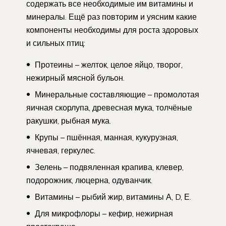
содержать все необходимые им витамины и
минералы. Ещё раз повторим и уясним какие
компоненты необходимы для роста здоровых
и сильных птиц:
Протеины – желток, целое яйцо, творог,
нежирный мясной бульон.
Минеральные составляющие – промолотая
яичная скорлупа, древесная мука, толчёные
ракушки, рыбная мука.
Крупы – пшённая, манная, кукурузная,
ячневая, геркулес.
Зелень – подвяленная крапива, клевер,
подорожник, люцерна, одуванчик.
Витамины – рыбий жир, витамины А, D, Е.
Для микрофлоры – кефир, нежирная