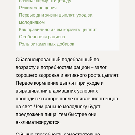
начинающему птицеводу
Режим освещения
Первые дни жизни цыплят: уход за
молодняком
Как правильно и чем кормить цыплят
Особенности рациона
Роль витаминных добавок
Сбалансированный подобранный по
возрасту и потребностям рацион – залог
хорошего здоровья и активного роста цыплят.
Первое кормление цыплят при уходе и
выращивании в домашних условиях
проводится вскоре после появления птенцов
на свет. Чем раньше молодняку будет
предложена пища, тем быстрее они
акклиматизируются.
Обычно способность самостоятельно