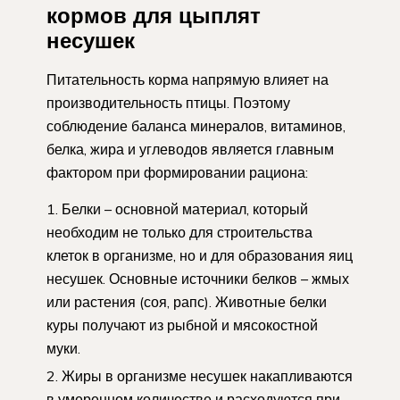
кормов для цыплят
несушек
Питательность корма напрямую влияет на
производительность птицы. Поэтому
соблюдение баланса минералов, витаминов,
белка, жира и углеводов является главным
фактором при формировании рациона:
Белки – основной материал, который
необходим не только для строительства
клеток в организме, но и для образования яиц
несушек. Основные источники белков – жмых
или растения (соя, рапс). Животные белки
куры получают из рыбной и мясокостной
муки.
Жиры в организме несушек накапливаются
в умеренном количестве и расходуются при