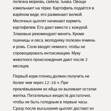
полезна морковь, свёкла, тыква. Овощи
измельчают на тёрке. Картофель подаётся в
варёном виде, его разминают вилкой.
Месячных цыплят начинают кормить
картофелем. Его дают вместе с кожурой.
Злаковые рекомендуют менять. Кроме
пшеницы и овса, молодняку полезен ячмень
и рожь. Соли вводят немного, чтобы не
спровоцировать интоксикацию. Муку
животного происхождения дают после 2
месяцев.
Первый корм птенец должен получить не
более чем через 12-16 ч. При
проклёвывании их яйца он выпивает остатки
желтка. Питательных веществ достаточно,
чтобы не быть голодным в первые часы.
Сразу после высыхания цыплят достают из