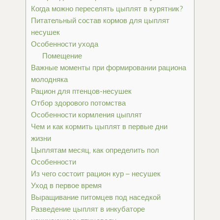
Когда можно переселять цыплят в курятник?
Питательный состав кормов для цыплят
несушек
Особенности ухода
Помещение
Важные моменты при формировании рациона
молодняка
Рацион для птенцов-несушек
Отбор здорового потомства
Особенности кормления цыплят
Чем и как кормить цыплят в первые дни
жизни
Цыплятам месяц, как определить пол
Особенности
Из чего состоит рацион кур – несушек
Уход в первое время
Выращивание питомцев под наседкой
Разведение цыплят в инкубаторе