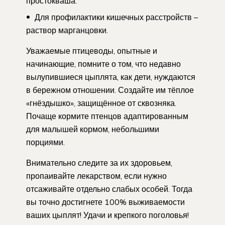
простокваша.
Для профилактики кишечных расстройств –
раствор марганцовки.
Уважаемые птицеводы, опытные и
начинающие, помните о том, что недавно
вылупившиеся цыплята, как дети, нуждаются
в бережном отношении. Создайте им тёплое
«гнёздышко», защищённое от сквозняка.
Почаще кормите птенцов адаптированным
для малышей кормом, небольшими
порциями.
Внимательно следите за их здоровьем,
пропаивайте лекарством, если нужно
отсаживайте отдельно слабых особей. Тогда
вы точно достигнете 100% выживаемости
ваших цыплят! Удачи и крепкого поголовья!