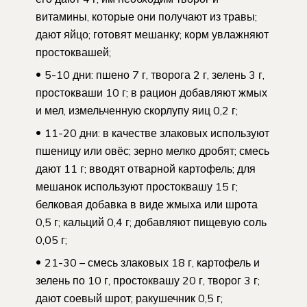
витамины, которые они получают из травы;
дают яйцо; готовят мешанку; корм увлажняют
простоквашей;
5-10 дни: пшено 7 г, творога 2 г, зелень 3 г,
простокваши 10 г; в рацион добавляют жмых
и мел, измельченную скорлупу яиц 0,2 г;
11-20 дни: в качестве злаковых используют
пшеницу или овёс; зерно мелко дробят; смесь
дают 11 г; вводят отварной картофель; для
мешанок используют простоквашу 15 г;
белковая добавка в виде жмыха или шрота
0,5 г; кальций 0,4 г; добавляют пищевую соль
0,05 г;
21-30 – смесь злаковых 18 г, картофель и
зелень по 10 г, простоквашу 20 г, творог 3 г;
дают соевый шрот; ракушечник 0,5 г;