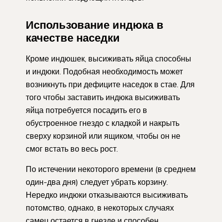
Использование индюка в
качестве наседки
Кроме индюшек, высиживать яйца способны
и индюки. Подобная необходимость может
возникнуть при дефиците наседок в стае. Для
того чтобы заставить индюка высиживать
яйца потребуется посадить его в
обустроенное гнездо с кладкой и накрыть
сверху корзиной или ящиком, чтобы он не
смог встать во весь рост.
По истечении некоторого времени (в среднем
один-два дня) следует убрать корзину.
Нередко индюки отказываются высиживать
потомство, однако, в некоторых случаях
самец остается в гнезде и способен