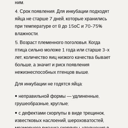
ним.
Срок появления. Для инкубации подходят
яйца не старше 7 дней, которые хранились
при температуре от 8 до 15оС и 70-75%
влажности.
Возраст племенного поголовья. Когда
птица сильно моложе 1 года или старше 3-х
лет, количество яиц низкого качества бывает
больше, а значит и риск появления
нежизнеспособных птенцов выше.
Для инкубации не годятся яйца:
неправильной формы — удлиненные,
грушеобразные, круглые;
с дефектами скорлупы в виде трещинок,
известковых наслоений, шероховатостей,
мраморного рисунка скорлупы, утолщения в