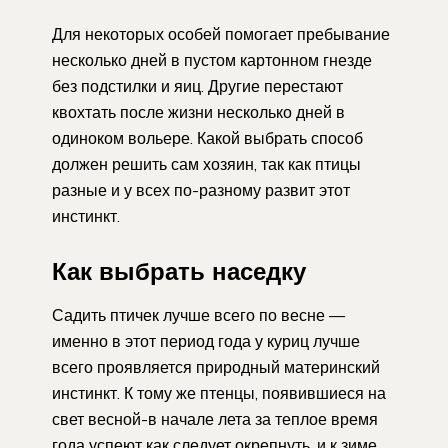
Для некоторых особей помогает пребывание
несколько дней в пустом картонном гнезде
без подстилки и яиц. Другие перестают
квохтать после жизни несколько дней в
одиноком вольере. Какой выбрать способ
должен решить сам хозяин, так как птицы
разные и у всех по-разному развит этот
инстинкт.
Как выбрать наседку
Садить птичек лучше всего по весне —
именно в этот период года у куриц лучше
всего проявляется природный материнский
инстинкт. К тому же птенцы, появившиеся на
свет весной-в начале лета за теплое время
года успеют как следует окрепнуть, и к зиме