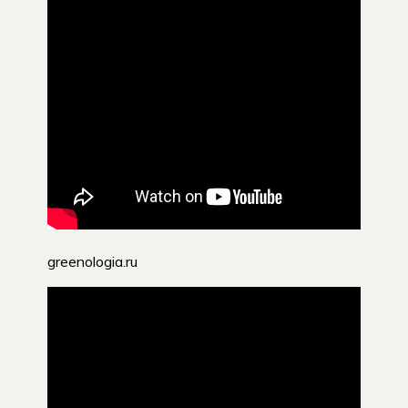
greenologia.ru