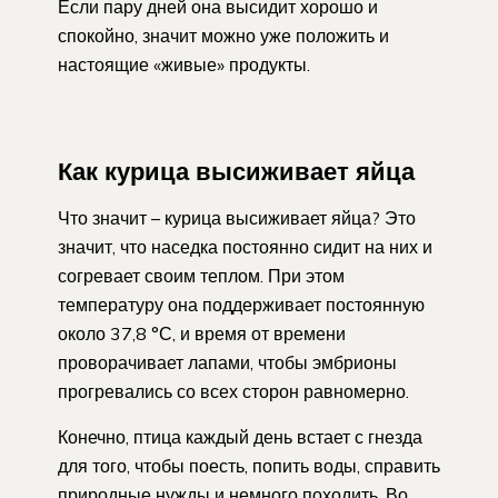
Если пару дней она высидит хорошо и
спокойно, значит можно уже положить и
настоящие «живые» продукты.
Как курица высиживает яйца
Что значит – курица высиживает яйца? Это
значит, что наседка постоянно сидит на них и
согревает своим теплом. При этом
температуру она поддерживает постоянную
около 37,8 °С, и время от времени
проворачивает лапами, чтобы эмбрионы
прогревались со всех сторон равномерно.
Конечно, птица каждый день встает с гнезда
для того, чтобы поесть, попить воды, справить
природные нужды и немного походить. Во