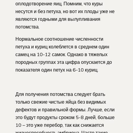
оплодотворение яиц. Помним, что куры
несутся и без петуха, но вот их плоды уже не
являются годными для вылупливания
потомства.
Нормальное соотношение численности
петуха и куриц колеблется в среднем один
самец на 10-12 самок. Однако в тяжелых
породных группах эта цифра опускается до
показателя один петух на 6-10 куриц.
Для получения потомства следует брать
только свежие чистые яйца без видимых
дефектов и правильной формы. Лучше, если
это будут продукты сроком 5-8 дней, больше
10 – это уже перебор, так как снижается
жизнеспособность эмбриона. Часто такие