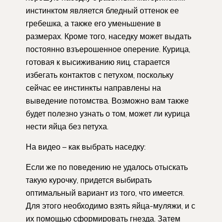
инстинктом является бледный оттенок ее
гребешка, а также его уменьшение в
размерах. Кроме того, наседку может выдать
постоянно взъерошенное оперение. Курица,
готовая к высиживанию яиц, старается
избегать контактов с петухом, поскольку
сейчас ее инстинкты направлены на
выведение потомства. Возможно вам также
будет полезно узнать о том, может ли курица
нести яйца без петуха.
На видео – как выбрать наседку:
Если же по поведению не удалось отыскать
такую курочку, придется выбирать
оптимальный вариант из того, что имеется.
Для этого необходимо взять яйца-муляжи, и с
их помощью сформировать гнезда. Затем