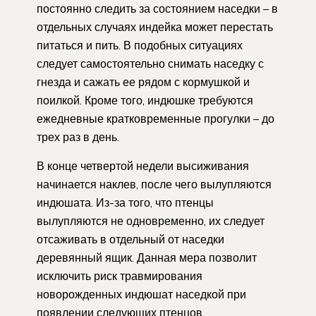
постоянно следить за состоянием наседки – в
отдельных случаях индейка может перестать
питаться и пить. В подобных ситуациях
следует самостоятельно снимать наседку с
гнезда и сажать ее рядом с кормушкой и
поилкой. Кроме того, индюшке требуются
ежедневные кратковременные прогулки – до
трех раз в день.
В конце четвертой недели высиживания
начинается наклев, после чего вылупляются
индюшата. Из-за того, что птенцы
вылупляются не одновременно, их следует
отсаживать в отдельный от наседки
деревянный ящик. Данная мера позволит
исключить риск травмирования
новорожденных индюшат наседкой при
появлении следующих птенцов.