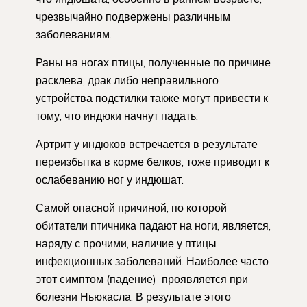
чрезвычайно подвержены различным
заболеваниям.
Раны на ногах птицы, полученные по причине
расклева, драк либо неправильного
устройства подстилки также могут привести к
тому, что индюки начнут падать.
Артрит у индюков встречается в результате
переизбытка в корме белков, тоже приводит к
ослабеванию ног у индюшат.
Самой опасной причиной, по которой
обитатели птичника падают на ноги, является,
наряду с прочими, наличие у птицы
инфекционных заболеваний. Наиболее часто
этот симптом (падение) проявляется при
болезни Ньюкасла. В результате этого