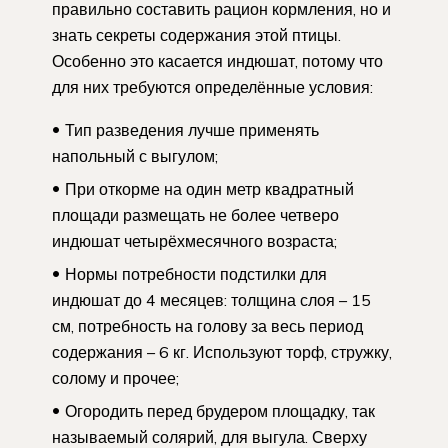
правильно составить рацион кормления, но и
знать секреты содержания этой птицы.
Особенно это касается индюшат, потому что
для них требуются определённые условия:
Тип разведения лучше применять
напольный с выгулом;
При откорме на один метр квадратный
площади размещать не более четверо
индюшат четырёхмесячного возраста;
Нормы потребности подстилки для
индюшат до 4 месяцев: толщина слоя – 15
см, потребность на голову за весь период
содержания – 6 кг. Используют торф, стружку,
солому и прочее;
Огородить перед брудером площадку, так
называемый солярий, для выгула. Сверху