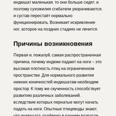
индюшат маленькая, то они больше сидят, и
поэтому сухожилия сгибатели укорачиваются,
и сустав перестаёт нормально
функционировать. Возникает искривление
ног, которое на поздних стадиях не лечится.
Причины возникновения
Первая и, пожалуй, самая распространенная
причина, почему индюки падают на ноги – это
высокая плотность птиц на ограниченном
пространстве. Для нормального развития
нижних конечностей индюшатам необходим
простор. К тому же скученность способствует
развитию различных заболеваний,
вследствие которых пернатые могут начать
падать на ноги. Опытные птицеводы знают,
что индюшата, особенно в раннем возрасте,