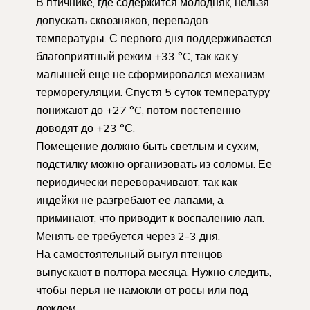
В птичнике, где содержится молодняк, нельзя
допускать сквозняков, перепадов
температуры. С первого дня поддерживается
благоприятный режим +33 °C, так как у
малышей еще не сформировался механизм
терморегуляции. Спустя 5 суток температуру
понижают до +27 °C, потом постепенно
доводят до +23 °С.
Помещение должно быть светлым и сухим,
подстилку можно организовать из соломы. Ее
периодически переворачивают, так как
индейки не разгребают ее лапами, а
приминают, что приводит к воспалению лап.
Менять ее требуется через 2-3 дня.
На самостоятельный выгул птенцов
выпускают в полтора месяца. Нужно следить,
чтобы перья не намокли от росы или под
дождем.