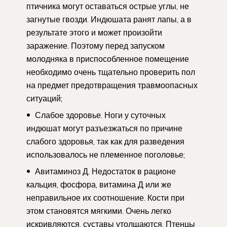
птичника могут оставаться острые углы, не
загнутые гвозди. Индюшата ранят лапы, а в
результате этого и может произойти
заражение. Поэтому перед запуском
молодняка в приспособленное помещение
необходимо очень тщательно проверить пол
на предмет предотвращения травмоопасных
ситуаций;
Слабое здоровье. Ноги у суточных
индюшат могут разъезжаться по причине
слабого здоровья, так как для разведения
использовалось не племенное поголовье;
Авитаминоз Д. Недостаток в рационе
кальция, фосфора, витамина Д или же
неправильное их соотношение. Кости при
этом становятся мягкими. Очень легко
искривляются, суставы утолщаются. Птенцы