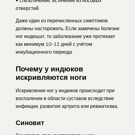
слезотечение, истечение из носовых
отверстий.
Даже один из перечисленных симптомов
должны насторожить. Если замечены болезни
ног индюшат, то заболевание уже протекает
как минимум 10-12 дней с учётом
инкубационного периода.
Почему у индюков
искривляются ноги
Искривление ног у индюков происходит при
воспалении в области суставов вследствие
инфекции, развития артрита или ревматизма.
Синовит