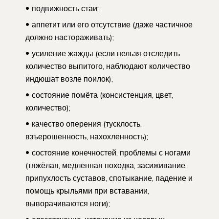
подвижность стаи;
аппетит или его отсутствие (даже частичное
должно настораживать);
усиление жажды (если нельзя отследить
количество выпитого, наблюдают количество
индюшат возле поилок);
состояние помёта (консистенция, цвет,
количество);
качество оперения (тусклость,
взъерошенность, нахохленность);
состояние конечностей, проблемы с ногами
(тяжёлая, медленная походка, засиживание,
припухлость суставов, спотыкание, падение и
помощь крыльями при вставании,
выворачиваются ноги);