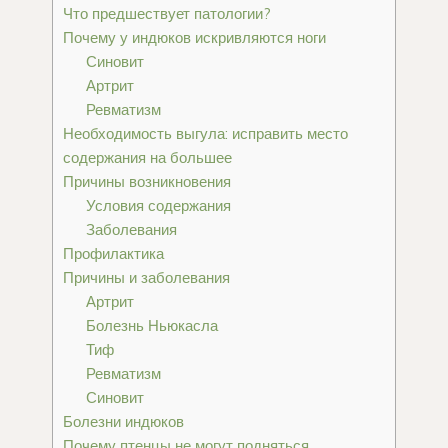
Что предшествует патологии?
Почему у индюков искривляются ноги
Синовит
Артрит
Ревматизм
Необходимость выгула: исправить место
содержания на большее
Причины возникновения
Условия содержания
Заболевания
Профилактика
Причины и заболевания
Артрит
Болезнь Ньюкасла
Тиф
Ревматизм
Синовит
Болезни индюков
Почему птенцы не могут подняться