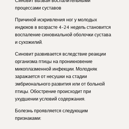
Синовит вызван воспалительными
процессами суставов
Причиной искривления ног у молодых
индюков в возрасте 4-24 недель становится
воспаление синовиальной оболочки сустава
и сухожилий.
Синовит развивается вследствие реакции
организма птицы на проникновение
микоплазменной инфекции. Молодняк
заражается от несушки на стадии
эмбрионального развития или от больной
птицы. Обострение происходит при
ухудшении условий содержания.
Болезнь проявляется следующим
признаками: