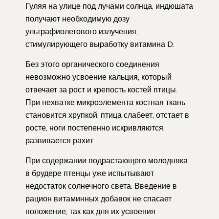
Гуляя на улице под лучами солнца, индюшата
получают необходимую дозу
ультрафиолетового излучения,
стимулирующего выработку витамина D.
Без этого органического соединения
невозможно усвоение кальция, который
отвечает за рост и крепость костей птицы.
При нехватке микроэлемента костная ткань
становится хрупкой, птица слабеет, отстает в
росте, ноги постепенно искривляются,
развивается рахит.
При содержании подрастающего молодняка
в брудере птенцы уже испытывают
недостаток солнечного света. Введение в
рацион витаминных добавок не спасает
положение, так как для их усвоения