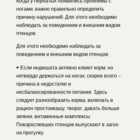
Когда у пернатых появились проблемы с
ногами, важно правильно определить
причину нарушений. Для этого необходимо
наблюдать за поведением и внешним видом
птенцов:
Для этого необходимо наблюдать за
поведением и внешним видом птенцов:
Если индюшата активно клюют корм, но
нетвердо держаться на ногах, скорее всего –
причина в недостатке и
несбалансированности питания. Здесь
следует разнообразить корма, включать в
рацион простоквашу, творог, давать больше
зелени, витаминные комплексы.
Повзрослевших птенцов выпускают в загон
на прогулку.