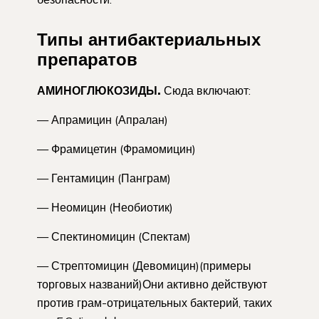
Типы антибактериальных
препаратов
АМИНОГЛЮКОЗИДЫ.
Сюда включают:
— Апрамицин (Апралан)
— Фрамицетин (Фрамомицин)
— Гентамицин (Панграм)
— Неомицин (Необиотик)
— Спектиномицин (Спектам)
— Стрептомицин (Девомицин)(примеры
торговых названий)Они активно действуют
против грам-отрицательных бактерий, таких