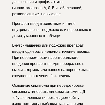
для лечения и профилактики
гиповитаминозов А, Д, Е и заболеваний,
развивающихся на их фоне.
Препарат вводят животным и птице
внутримышечно, подкожно или перорально в
дозах, указанных в таблице:
Внутримышечно или подкожно препарат
вводят один раз в неделю в течение месяца.
При невозможности парентерального
введения препарат вводят перорально в
смеси с кормом или нанося на корень языка
ежедневно в течение 3-4 недель.
Основные симптомы при передозировке
связаны с гипервитаминозом витамина Д
(обусловленные гиперкальциемией), у
животного могут наблюдаться запор или