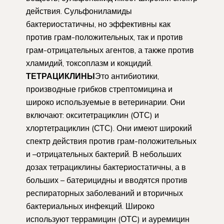
действия. Сульфониламиды
бактериостатичны, но эффективны как
против грам-положительных, так и против
грам-отрицательных агентов, а также против
хламидий, токсоплазм и кокцидий.
ТЕТРАЦИКЛИНЫ
Это антибиотики,
производные грибков стрептомицина и
широко используемые в ветеринарии. Они
включают: окситетрациклин (ОТС) и
хлортетрациклин (СТС). Они имеют широкий
спектр действия против грам-положительных
и –отрицательных бактерий. В небольших
дозах тетрациклины бактериостатичны, а в
больших – батерицидны и вводятся против
респираторных заболеваний и вторичных
бактериальных инфекций. Широко
используют террамицин (ОТС) и ауремицин