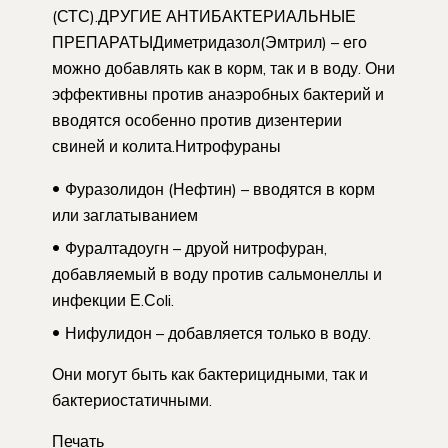
(СТС).ДРУГИЕ АНТИБАКТЕРИАЛЬНЫЕ
ПРЕПАРАТЫДиметридазол(Эмтрил) – его
можно добавлять как в корм, так и в воду. Они
эффективны против анаэробных бактерий и
вводятся особенно против дизентерии
свиней и колита.Нитрофураны
Фуразолидон (Нефтин) – вводятся в корм
или заглатыванием
Фуралтадоугн – друой нитрофуран,
добавляемый в воду против сальмонеллы и
инфекции Е.Сoli.
Нифулидон – добавляется только в воду.
Они могут быть как бактерицидными, так и
бактериостатичными.
Печать