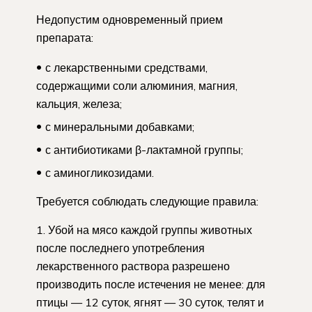
Недопустим одновременный прием
препарата:
с лекарственными средствами,
содержащими соли алюминия, магния,
кальция, железа;
с минеральными добавками;
с антибиотиками β-лактамной группы;
с аминогликозидами.
Требуется соблюдать следующие правила:
Убой на мясо каждой группы животных
после последнего употребления
лекарственного раствора разрешено
производить после истечения не менее: для
птицы — 12 суток, ягнят — 30 суток, телят и