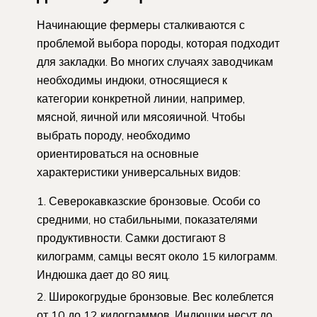
Начинающие фермеры сталкиваются с
проблемой выбора породы, которая подходит
для закладки. Во многих случаях заводчикам
необходимы индюки, относящиеся к
категории конкретной линии, например,
мясной, яичной или мясояичной. Чтобы
выбрать породу, необходимо
ориентироваться на основные
характеристики универсальных видов:
Северокавказские бронзовые. Особи со
средними, но стабильными, показателями
продуктивности. Самки достигают 8
килограмм, самцы весят около 15 килограмм.
Индюшка дает до 80 яиц.
Широкогрудые бронзовые. Вес колеблется
от 10 до 12 килограммов. Индюшки несут до