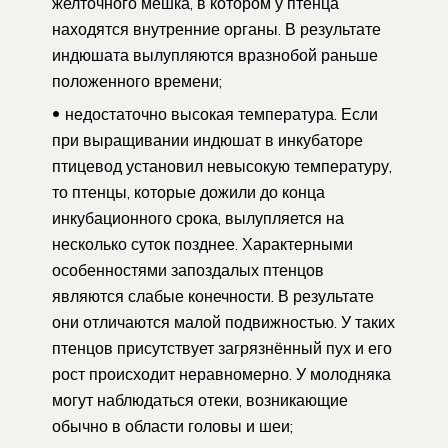
желточного мешка, в котором у птенца
находятся внутренние органы. В результате
индюшата вылупляются вразнобой раньше
положенного времени;
недостаточно высокая температура. Если
при выращивании индюшат в инкубаторе
птицевод установил невысокую температуру,
то птенцы, которые дожили до конца
инкубационного срока, вылупляется на
несколько суток позднее. Характерными
особенностями запоздалых птенцов
являются слабые конечности. В результате
они отличаются малой подвижностью. У таких
птенцов присутствует загрязнённый пух и его
рост происходит неравномерно. У молодняка
могут наблюдаться отеки, возникающие
обычно в области головы и шеи;