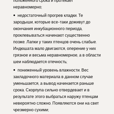
положенного срока и протекает
неравномерно;
недостаточный прогрев кладки. Те
зародыши, которые все-таки доживут до
окончания инкубационного периода,
проклевываться начинают существенно
позже. Лапки у таких птенцов очень слабые.
Индюшата мало двигаются, оперение у них
грязное и весьма неравномерное, а в области
шеи наблюдается отечность;
пониженный уровень влажности. Вес
закладочного материала в данном случае
уменьшается, а вывод начинается раньше
срока. Скорлупа сильно отвердевает и в
результате этого выбраться наружу птенцам
невероятно сложно. Появляются они на свет
чрезмерно сухими;