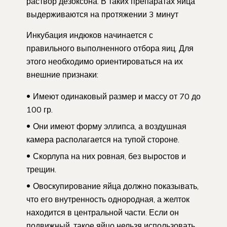
раствор дезоксона. В таких препаратах яйца
выдерживаются на протяжении 3 минут
Инкубация индюков начинается с
правильного выполненного отбора яиц. Для
этого необходимо ориентироваться на их
внешние признаки:
Имеют одинаковый размер и массу от 70 до
100 гр.
Они имеют форму эллипса, а воздушная
камера располагается на тупой стороне.
Скорлупа на них ровная, без выростов и
трещин.
Овоскупирование яйца должно показывать,
что его внутренность однородная, а желток
находится в центральной части. Если он
подвижный, такое яйцо нельзя использовать