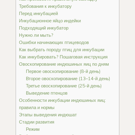
Требования к инкубатору
Перед инкубацией
Инкубационное яйцо индейки
Подходящий инкубатор
Нужно ли мыть?
Ошибки начинающих птицеводов
Как выбрать породу птиц для инкубации
Как инкубировать? Пошаговая инструкция
Овоскопирование индюшиных яиц по дням
Первое овоскопирование (8-й день)
Второе овоскопирование (13–14-й день)
Третье овоскопирование (25-й день)
Выведение птенцов
Особенности инкубации индюшиных яиц:
правила и нормы
Этапы выведения индюшат
Стадии развития
Режим