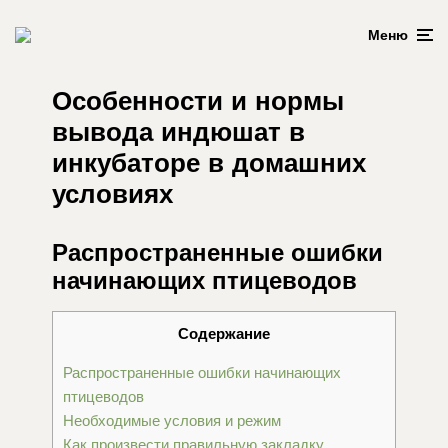
Меню
Особенности и нормы
вывода индюшат в
инкубаторе в домашних
условиях
Распространенные ошибки
начинающих птицеводов
Содержание
Распространенные ошибки начинающих
птицеводов
Необходимые условия и режим
Как произвести правильную закладку