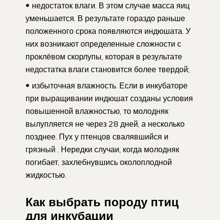
недостаток влаги. В этом случае масса яиц
уменьшается. В результате гораздо раньше
положенного срока появляются индюшата. У
них возникают определенные сложности с
проклёвом скорлупы, которая в результате
недостатка влаги становится более твердой;
избыточная влажность. Если в инкубаторе
при выращивании индюшат созданы условия
повышенной влажностью, то молодняк
вылупляется не через 28 дней, а несколько
позднее. Пух у птенцов свалявшийся и
грязный . Нередки случаи, когда молодняк
погибает, захлебнувшись околоплодной
жидкостью.
Как выбрать породу птиц
для инкубации