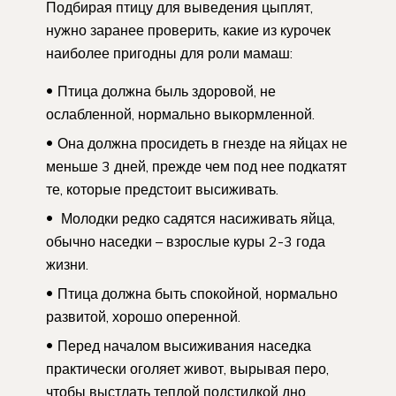
Подбирая птицу для выведения цыплят,
нужно заранее проверить, какие из курочек
наиболее пригодны для роли мамаш:
Птица должна быль здоровой, не
ослабленной, нормально выкормленной.
Она должна просидеть в гнезде на яйцах не
меньше 3 дней, прежде чем под нее подкатят
те, которые предстоит высиживать.
Молодки редко садятся насиживать яйца,
обычно наседки – взрослые куры 2-3 года
жизни.
Птица должна быть спокойной, нормально
развитой, хорошо оперенной.
Перед началом высиживания наседка
практически оголяет живот, вырывая перо,
чтобы выстлать теплой подстилкой дно.