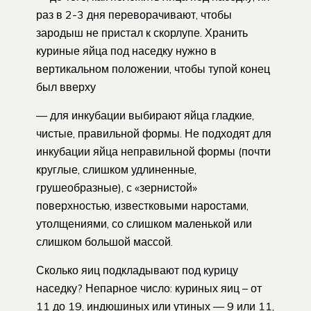
раз в 2-3 дня переворачивают, чтобы
зародыш не пристал к скорлупе. Хранить
куриные яйца под наседку нужно в
вертикальном положении, чтобы тупой конец
был вверху
— для инкубации выбирают яйца гладкие,
чистые, правильной формы. Не подходят для
инкубации яйца неправильной формы (почти
круглые, слишком удлиненные,
грушеобразные), с «зернистой»
поверхностью, известковыми наростами,
утолщениями, со слишком маленькой или
слишком большой массой.
Сколько яиц подкладывают под курицу
наседку? Непарное число: куриных яиц – от
11 до 19, индюшиных или утиных — 9 или 11,