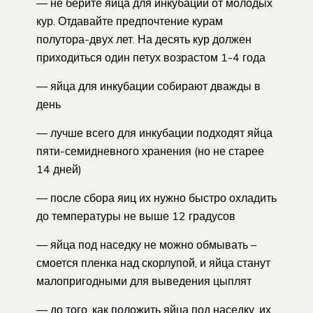
— не берите яйца для инкубации от молодых
кур. Отдавайте предпочтение курам
полутора-двух лет. На десять кур должен
приходиться один петух возрастом 1-4 года
— яйца для инкубации собирают дважды в
день
— лучше всего для инкубации подходят яйца
пяти-семидневного хранения (но не старее
14 дней)
— после сбора яиц их нужно быстро охладить
до температуры не выше 12 градусов
— яйца под наседку не можно обмывать –
смоется пленка над скорлупой, и яйца станут
малопригодными для выведения цыплят
— до того, как положить яйца под наседку, их