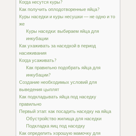
Когда несутся куры?
Как получить оплодотворенные яйца?
Куры наседки и куры несушки — не одно и то
же
Куры наседки: выбираем яйца для
инкубации
Как ухаживать за наседкой в период
насиживания
Когда усаживать?
Как правильно подобрать яйца для
инкубации?
Создание необходимых условий для
выведения цыплят
Как подкладывать яйца под наседку
правильно
Первый этап: как посадить наседку на яйца
Обустройство жилища для наседки
Подкладка яиц под наседку
Как определить хорошую мамочку для