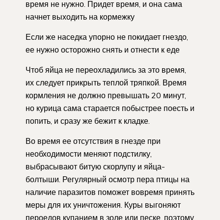
время не нужно. Придет время, и она сама
начнет выходить на кормежку
Если же наседка упорно не покидает гнездо,
ее нужно осторожно снять и отнести к еде
Чтоб яйца не переохладились за это время,
их следует прикрыть теплой тряпкой. Время
кормления не должно превышать 20 минут,
но курица сама старается побыстрее поесть и
попить, и сразу же бежит к кладке.
Во время ее отсутствия в гнезде при
необходимости меняют подстилку,
выбрасывают битую скорлупу и яйца-
болтыши. Регулярный осмотр пера птицы на
наличие паразитов поможет вовремя принять
меры для их уничтожения. Куры выгоняют
пероедов купанием в золе или песке, поэтому