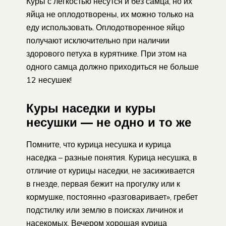
Куры с легкостью несутся и без самца, но их
яйца не оплодотворены, их можно только на
еду использовать. Оплодотворенное яйцо
получают исключительно при наличии
здорового петуха в курятнике. При этом на
одного самца должно приходиться не больше
12 несушек!
Куры наседки и куры
несушки — не одно и то же
Помните, что курица несушка и курица
наседка – разные понятия. Курица несушка, в
отличие от курицы наседки, не засиживается
в гнезде, первая бежит на прогулку или к
кормушке, постоянно «разговаривает», гребет
подстилку или землю в поисках личинок и
насекомых. Вечером хорошая курица