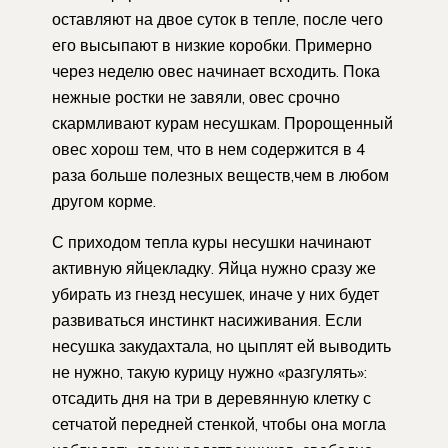
оставляют на двое суток в тепле, после чего
его высыпают в низкие коробки. Примерно
через неделю овес начинает всходить. Пока
нежные ростки не завяли, овес срочно
скармливают курам несушкам. Пророщенный
овес хорош тем, что в нем содержится в 4
раза больше полезных веществ,чем в любом
другом корме.
С приходом тепла куры несушки начинают
активную яйцекладку. Яйца нужно сразу же
убирать из гнезд несушек, иначе у них будет
развиваться инстинкт насиживания. Если
несушка закудахтала, но цыплят ей выводить
не нужно, такую курицу нужно «разгулять»:
отсадить дня на три в деревянную клетку с
сетчатой передней стенкой, чтобы она могла