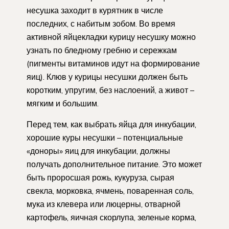
несушка заходит в курятник в числе
последних, с набитым зобом. Во время
активной яйцекладки курицу несушку можно
узнать по бледному гребню и сережкам
(пигменты витаминов идут на формирование
яиц). Клюв у курицы несушки должен быть
коротким, упругим, без наслоений, а живот –
мягким и большим.
Перед тем, как выбрать яйца для инкубации,
хорошие куры несушки – потенциальные
«доноры» яиц для инкубации, должны
получать дополнительное питание. Это может
быть проросшая рожь, кукуруза, сырая
свекла, морковка, ячмень, поваренная соль,
мука из клевера или люцерны, отварной
картофель, яичная скорлупа, зеленые корма,