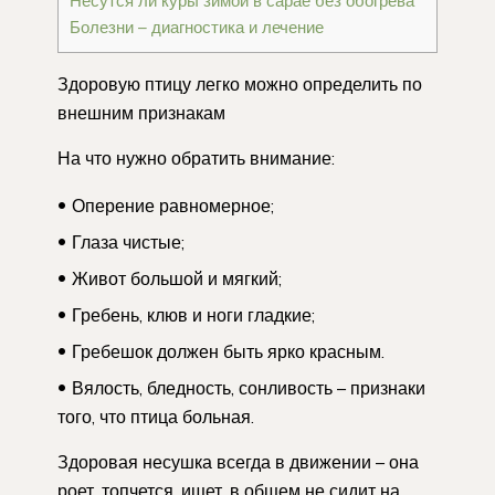
Несутся ли куры зимой в сарае без обогрева
Болезни – диагностика и лечение
Здоровую птицу легко можно определить по
внешним признакам
На что нужно обратить внимание:
Оперение равномерное;
Глаза чистые;
Живот большой и мягкий;
Гребень, клюв и ноги гладкие;
Гребешок должен быть ярко красным.
Вялость, бледность, сонливость – признаки
того, что птица больная.
Здоровая несушка всегда в движении – она
роет, топчется, ищет, в общем не сидит на