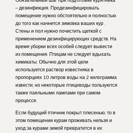
Обязательный шаг при подготовке курятника
– дезинфекция. Продезинфицировать
помещение нужно обстоятельно и полностью
до того как начнется зимовка ваших кур .
Стены и пол нужно почистить щеткой с
применением дезинфицирующих средств. На
время уборки всех особей следует вывести
из помещения. Птицам не следует вдыхать
химикаты. Обычно для этой цели
используется раствор известняка в
пропорциях 10 литров воды на 2 килограмма
извести, но некоторые птицеводы пользуются
также паяльными лампами при самом
процессе.
Если будущий птичник покрыт плесенью, то в
этом помещении курам проживать нельзя и
уход за курами зимой превратится в их