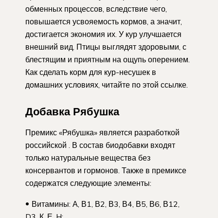
обменных процессов, вследствие чего,
повышается усвояемость кормов, а значит,
достигается экономия их. У кур улучшается
внешний вид. Птицы выглядят здоровыми, с
блестящим и приятным на ощупь оперением.
Как сделать корм для кур-несушек в
домашних условиях, читайте по этой ссылке.
Добавка Рябушка
Премикс «Рябушка» является разработкой
российской . В состав биодобавки входят
только натуральные вещества без
консервантов и гормонов. Также в премиксе
содержатся следующие элементы:
Витамины: А, В1, В2, В3, В4, В5, В6, В12,
D3, К, Е, H;