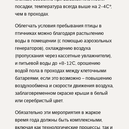
посадки, температура всегда выше на 2-4Сº,
чем в проходах.
Облегчать условия пребывания птицы в
птичниках можно благодаря распылению
воды в помещении (с помощью аэрозольных
генераторов), охлаждению воздуха
(пропускания через кассетные увлажнители),
и питьевой воды до +8-12С, орошению
водой пола в проходах между клеточными
батареями, если это возможно – повышению
воздухообмена и скорости движения воздуха,
заблаговременном окраске крыши в белый
или серебристый цвет.
Обязательно эти мероприятия в жаркое
время года должны быть комплексными,
включая как технологические процессы, так и