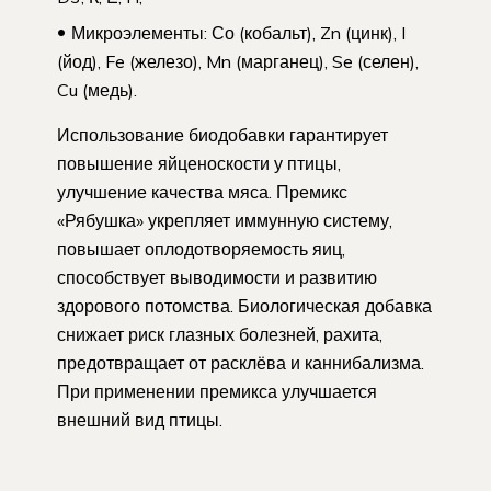
Микроэлементы: Со (кобальт), Zn (цинк), I
(йод), Fe (железо), Mn (марганец), Se (селен),
Cu (медь).
Использование биодобавки гарантирует
повышение яйценоскости у птицы,
улучшение качества мяса. Премикс
«Рябушка» укрепляет иммунную систему,
повышает оплодотворяемость яиц,
способствует выводимости и развитию
здорового потомства. Биологическая добавка
снижает риск глазных болезней, рахита,
предотвращает от расклёва и каннибализма.
При применении премикса улучшается
внешний вид птицы.