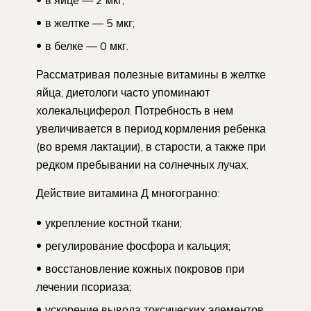
в яйце — 2 мкг;
в желтке — 5 мкг;
в белке — 0 мкг.
Рассматривая полезные витамины в желтке
яйца, диетологи часто упоминают
холекальциферол. Потребность в нем
увеличивается в период кормления ребенка
(во время лактации), в старости, а также при
редком пребывании на солнечных лучах.
Действие витамина Д многогранно:
укрепление костной ткани;
регулирование фосфора и кальция;
восстановление кожных покровов при
лечении псориаза;
ускорение вывода токсических элементов