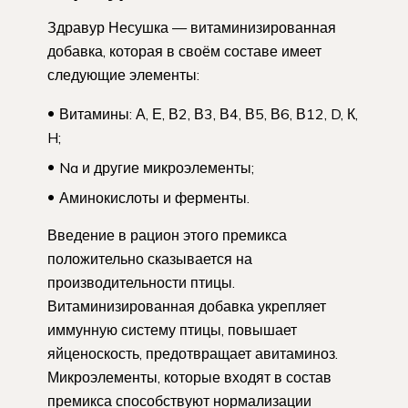
Здравур Несушка — витаминизированная
добавка, которая в своём составе имеет
следующие элементы:
Витамины: А, Е, В2, В3, В4, В5, В6, В12, D, К,
H;
Na и другие микроэлементы;
Аминокислоты и ферменты.
Введение в рацион этого премикса
положительно сказывается на
производительности птицы.
Витаминизированная добавка укрепляет
иммунную систему птицы, повышает
яйценоскость, предотвращает авитаминоз.
Микроэлементы, которые входят в состав
премикса способствуют нормализации