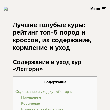
Меню
Лучшие голубые куры:
рейтинг топ-5 пород и
кроссов, их содержание,
кормление и уход
Содержание и уход кур
«Леггорн»
Содержание
Содержание и уход кур «Леггорн»
Помещение
Кормление
Болезни и профилактика