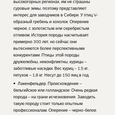
высокогорных регионах, им не страшны
суровые зимы, поэтому представляют
интерес для заводчиков в Сибири. У птиц V-
образный гребень и хохолок. Оперение
черное, с золотистым или серебристым
отливом. История породы насчитывает
примерно 300 лет, но сейчас они
вытесняются более перспективными
конкурентами. Птицы этой породы
дружелюбны, неконфликтны, курицы –
заботливые наседки. Вес куриц – 1,5 кг,
петухов – 1,8 кг. Несут до 150 яиц в год.
Лакенфельдер. Происхождение –
бельгийское или голландское. Очень редкая
порода – на грани исчезновения. Заводить
такую породу стоит только опытным
профессионалам. Оперение – черно-белое.