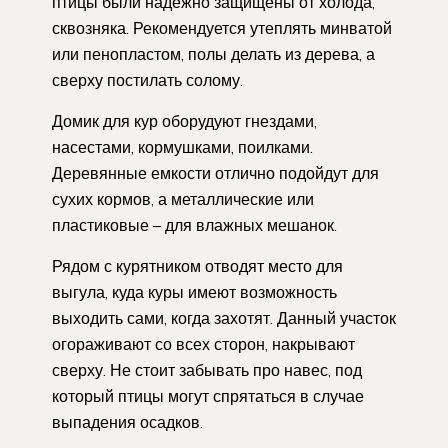
птицы были надежно защищены от холода,
сквозняка. Рекомендуется утеплять минватой
или пенопластом, полы делать из дерева, а
сверху постилать солому.
Домик для кур оборудуют гнездами,
насестами, кормушками, поилками.
Деревянные емкости отлично подойдут для
сухих кормов, а металлические или
пластиковые – для влажных мешанок.
Рядом с курятником отводят место для
выгула, куда куры имеют возможность
выходить сами, когда захотят. Данный участок
огораживают со всех сторон, накрывают
сверху. Не стоит забывать про навес, под
который птицы могут спрятаться в случае
выпадения осадков.