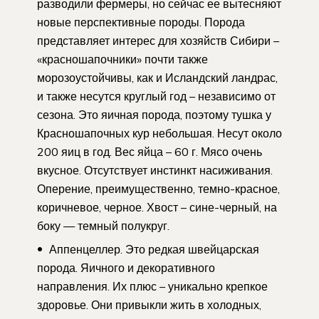
разводили фермеры, но сейчас ее вытесняют
новые перспективные породы. Порода
представляет интерес для хозяйств Сибири –
«красношапочники» почти также
морозоустойчивы, как и Исландский ландрас,
и также несутся круглый год – независимо от
сезона. Это яичная порода, поэтому тушка у
Красношапочных кур небольшая. Несут около
200 яиц в год. Вес яйца – 60 г. Мясо очень
вкусное. Отсутствует инстинкт насиживания.
Оперение, преимущественно, темно-красное,
коричневое, черное. Хвост – сине-черный, на
боку — темный полукруг.
Аппенцеллер. Это редкая швейцарская
порода. Яичного и декоративного
направления. Их плюс – уникально крепкое
здоровье. Они привыкли жить в холодных,