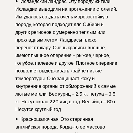
Исландский ландрас. Эту породу жители
Исландии выводили на протяжении столетий.
Им удалось создать очень морозостойкую
породу, которая подходит для Сибири и
других регионов с умеренно теплым или
прохладным летом. Ландрасы плохо
переносят жару. Очень красивы внешне,
имеют пышное оперение – рыжее, черное,
голубое, палевое и другое. Плотное оперение
позволяет выдерживать крайне низкие
температуры. Оно защищает кожу и
внутренние органы от обморожений в самые
лютые метели. Вес куриц – 2,5 кг, петуха – 3,5
кг. Несут около 220 яиц в год. Вес яйца – 60 г.
Несутся круглый год.
Красношапочная. Это старинная
английская порода. Когда-то ее массово