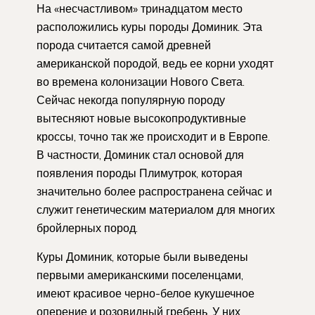
На «несчастливом» тринадцатом место
расположились куры породы Доминик. Эта
порода считается самой древней
американской породой, ведь ее корни уходят
во времена колонизации Нового Света.
Сейчас некогда популярную породу
вытесняют новые высокопродуктивные
кроссы, точно так же происходит и в Европе.
В частности, Доминик стал основой для
появления породы Плимутрок, которая
значительно более распространена сейчас и
служит генетическим материалом для многих
бройлерных пород.
Куры Доминик, которые были выведены
первыми американскими поселенцами,
имеют красивое черно-белое кукушечное
оперение и розовидный гребень. У них