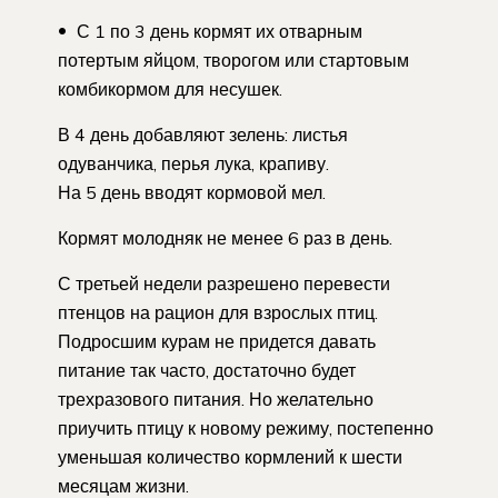
С 1 по 3 день кормят их отварным
потертым яйцом, творогом или стартовым
комбикормом для несушек.
В 4 день добавляют зелень: листья
одуванчика, перья лука, крапиву.
На 5 день вводят кормовой мел.
Кормят молодняк не менее 6 раз в день.
С третьей недели разрешено перевести
птенцов на рацион для взрослых птиц.
Подросшим курам не придется давать
питание так часто, достаточно будет
трехразового питания. Но желательно
приучить птицу к новому режиму, постепенно
уменьшая количество кормлений к шести
месяцам жизни.