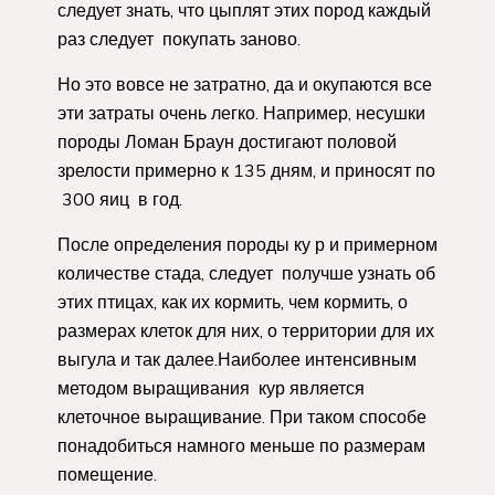
следует знать, что цыплят этих пород каждый
раз следует покупать заново.
Но это вовсе не затратно, да и окупаются все
эти затраты очень легко. Например, несушки
породы Ломан Браун достигают половой
зрелости примерно к 135 дням, и приносят по
300 яиц в год.
После определения породы ку р и примерном
количестве стада, следует получше узнать об
этих птицах, как их кормить, чем кормить, о
размерах клеток для них, о территории для их
выгула и так далее.Наиболее интенсивным
методом выращивания кур является
клеточное выращивание. При таком способе
понадобиться намного меньше по размерам
помещение.