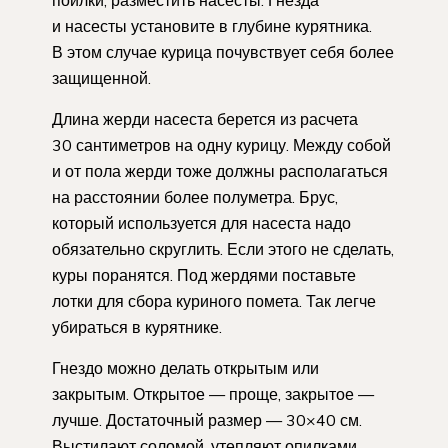
и насесты установите в глубине курятника.
В этом случае курица почувствует себя более
защищенной.
Длина жерди насеста берется из расчета
30 сантиметров на одну курицу. Между собой
и от пола жерди тоже должны располагаться
на расстоянии более полуметра. Брус,
который используется для насеста надо
обязательно скруглить. Если этого не сделать,
куры поранятся. Под жердями поставьте
лотки для сбора куриного помета. Так легче
убираться в курятнике.
Гнездо можно делать открытым или
закрытым. Открытое — проще, закрытое —
лучше. Достаточный размер — 30×40 см.
Выстилают соломой, утепляют опилками.